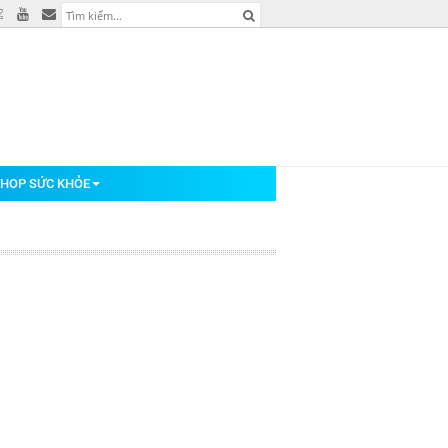
HOP SỨC KHỎE