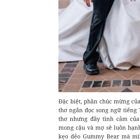
Đặc biệt, phần chúc mừng của
thơ ngắn đọc song ngữ tiếng 
thơ nhưng đầy tình cảm của
mong cậu và mợ sẽ luôn hạn
kẹo dẻo Gummy Bear mà mìn