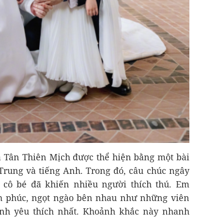
 Tân Thiên Mịch được thể hiện bằng một bài
Trung và tiếng Anh. Trong đó, câu chúc ngây
 cô bé đã khiến nhiều người thích thú. Em
h phúc, ngọt ngào bên nhau như những viên
h yêu thích nhất. Khoảnh khắc này nhanh