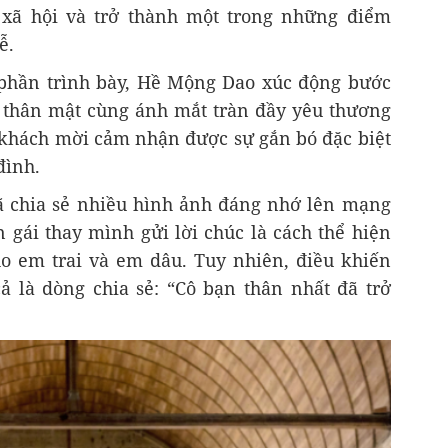
 xã hội và trở thành một trong những điểm
ễ.
 phần trình bày, Hề Mộng Dao xúc động bước
ỉ thân mật cùng ánh mắt tràn đầy yêu thương
khách mời cảm nhận được sự gắn bó đặc biệt
đình.
ã chia sẻ nhiều hình ảnh đáng nhớ lên mạng
n gái thay mình gửi lời chúc là cách thể hiện
o em trai và em dâu. Tuy nhiên, điều khiến
 là dòng chia sẻ: “Cô bạn thân nhất đã trở