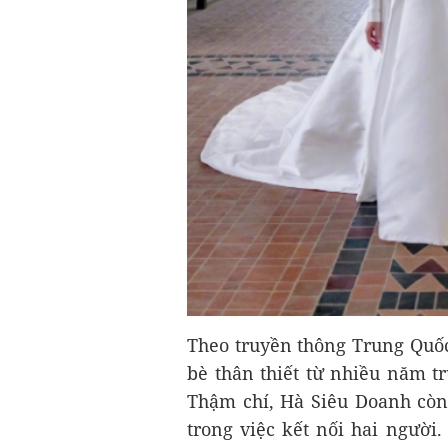
Theo truyền thông Trung Quố
bè thân thiết từ nhiều năm t
Thậm chí, Hà Siêu Doanh còn
trong việc kết nối hai người