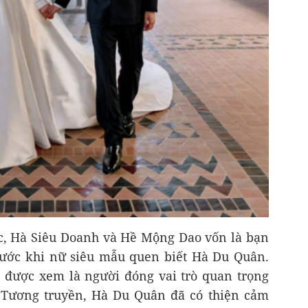
c, Hà Siêu Doanh và Hề Mộng Dao vốn là bạn
rước khi nữ siêu mẫu quen biết Hà Du Quân.
 được xem là người đóng vai trò quan trọng
. Tương truyền, Hà Du Quân đã có thiện cảm