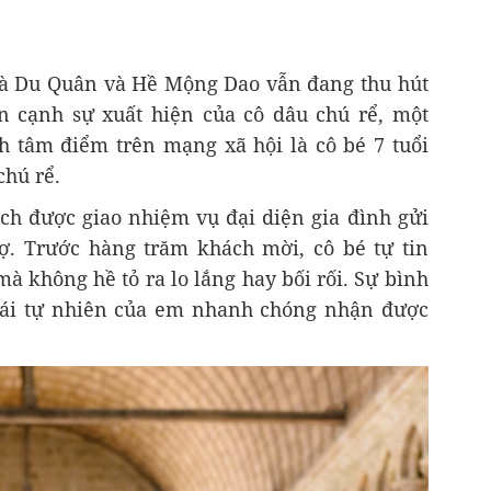
Hà Du Quân và Hề Mộng Dao vẫn đang thu hút
n cạnh sự xuất hiện của cô dâu chú rể, một
nh tâm điểm trên mạng xã hội là cô bé 7 tuổi
chú rể.
ịch được giao nhiệm vụ đại diện gia đình gửi
. Trước hàng trăm khách mời, cô bé tự tin
 không hề tỏ ra lo lắng hay bối rối. Sự bình
hái tự nhiên của em nhanh chóng nhận được