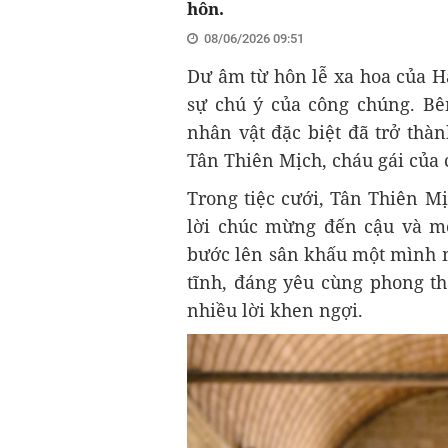
hôn.
08/06/2026 09:51
Dư âm từ hôn lễ xa hoa của 
sự chú ý của công chúng. Bê
nhân vật đặc biệt đã trở thà
Tân Thiên Mịch, cháu gái của 
Trong tiệc cưới, Tân Thiên M
lời chúc mừng đến cậu và mợ
bước lên sân khấu một mình mà
tĩnh, đáng yêu cùng phong t
nhiều lời khen ngợi.