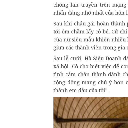
chóng lan truyền trên mạng
nhấn đáng nhớ nhất của hôn l
Sau khi cháu gái hoàn thành
tới ôm chầm lấy cô bé. Cử ch
của nữ siêu mẫu khiến nhiều 
giữa các thành viên trong gia 
Sau lễ cưới, Hà Siêu Doanh đ
xã hội. Cô cho biết việc để co
tình cảm chân thành dành ch
cộng đồng mạng chú ý hơn cả
thành em dâu của tôi”.