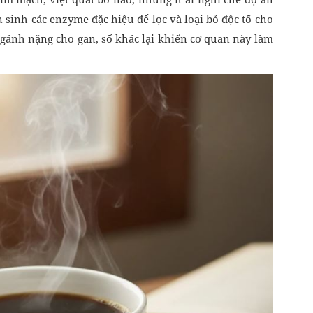
sinh các enzyme đặc hiệu để lọc và loại bỏ độc tố cho
 gánh nặng cho gan, số khác lại khiến cơ quan này làm