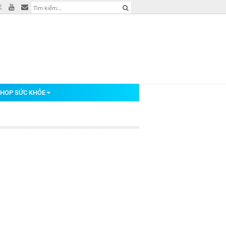
HOP SỨC KHỎE