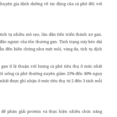
 chuyên gia dinh dưỡng về tác động của cà phê đối với
tích tụ nhiều mô sẹo, lâu dần tiến triển thành xơ gan.
 đảo ngược của tổn thương gan. Tình trạng này kéo dài
n đến biến chứng như mệt mỏi, vàng da, tích tụ dịch
 gan tỉ lệ thuận với lượng cà phê tiêu thụ ở mức nhất
ười uống cà phê thường xuyên giảm 25% đến 40% nguy
t nhất được ghi nhận ở mức tiêu thụ từ 2 đến 3 tách mỗi
 để phân giải protein và thực hiện nhiều chức năng