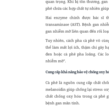
quan trọng. Khi bị tổn thương, gan
phê chứa các hợp chất tự nhiên giúp
Hai enzyme chính được bác sĩ the
transaminase (AST). Bệnh gan nhi
gan nhiễm mỡ liên quan đến rối lo
Tuy nhiên, cách pha cà phê vô cùn
thể làm mất lợi ích, thậm chí gây hạ
đen hoặc cà phê pha loãng. Các l
nhiễm mỡ".
Cung cấp khả năng bảo vệ chống oxy h
Cà phê là nguồn cung cấp chất chốn
melanoidin giúp chống lại stress oxy
chất chống oxy hóa trong cà phê 
bệnh gan mãn tính.