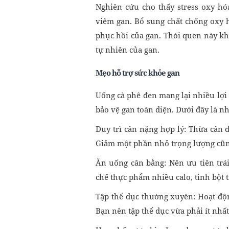
Nghiên cứu cho thấy stress oxy h
viêm gan. Bổ sung chất chống oxy 
phục hồi của gan. Thói quen này k
tự nhiên của gan.
Mẹo hỗ trợ sức khỏe gan
Uống cà phê đen mang lại nhiều lợi
bảo vệ gan toàn diện. Dưới đây là n
Duy trì cân nặng hợp lý: Thừa cân 
Giảm một phần nhỏ trọng lượng cũng
Ăn uống cân bằng: Nên ưu tiên trái
chế thực phẩm nhiều calo, tinh bột 
Tập thể dục thường xuyên: Hoạt độn
Bạn nên tập thể dục vừa phải ít nhấ