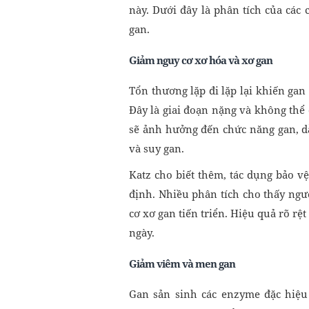
này. Dưới đây là phân tích của các
gan.
Giảm nguy cơ xơ hóa và xơ gan
Tổn thương lặp đi lặp lại khiến gan 
Đây là giai đoạn nặng và không thể
sẽ ảnh hưởng đến chức năng gan, dẫ
và suy gan.
Katz cho biết thêm, tác dụng bảo vệ
định. Nhiều phân tích cho thấy ng
cơ xơ gan tiến triển. Hiệu quả rõ rệ
ngày.
Giảm viêm và men gan
Gan sản sinh các enzyme đặc hiệu