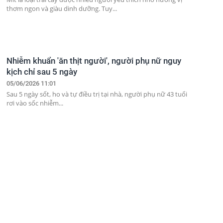
thơm ngon và giàu dinh dưỡng. Tuy...
Nhiễm khuẩn 'ăn thịt người', người phụ nữ nguy
kịch chỉ sau 5 ngày
05/06/2026 11:01
Sau 5 ngày sốt, ho và tự điều trị tại nhà, người phụ nữ 43 tuổi
rơi vào sốc nhiễm...