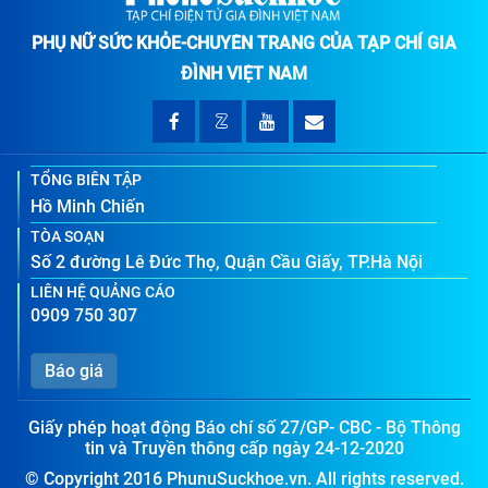
PHỤ NỮ SỨC KHỎE-CHUYÊN TRANG CỦA TẠP CHÍ GIA
ĐÌNH VIỆT NAM
TỔNG BIÊN TẬP
Hồ Minh Chiến
TÒA SOẠN
Số 2 đường Lê Đức Thọ, Quận Cầu Giấy, TP.Hà Nội
LIÊN HỆ QUẢNG CÁO
0909 750 307
Báo giá
Giấy phép hoạt động Báo chí số 27/GP- CBC - Bộ Thông
tin và Truyền thông cấp ngày 24-12-2020
© Copyright 2016 PhunuSuckhoe.vn. All rights reserved.