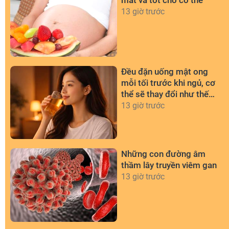
13 giờ trước
Đều đặn uống mật ong
mỗi tối trước khi ngủ, cơ
thể sẽ thay đổi như thế
nào?
13 giờ trước
Những con đường âm
thầm lây truyền viêm gan
13 giờ trước