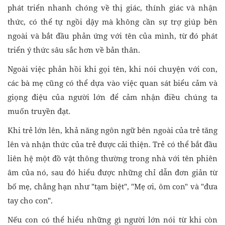
phát triển nhanh chóng về thị giác, thính giác và nhận
thức, có thể tự ngồi dậy mà không cần sự trợ giúp bên
ngoài và bắt đầu phản ứng với tên của mình, từ đó phát
triển ý thức sâu sắc hơn về bản thân.
Ngoài việc phản hồi khi gọi tên, khi nói chuyện với con,
các bà mẹ cũng có thể dựa vào việc quan sát biểu cảm và
giọng điệu của người lớn để cảm nhận điều chúng ta
muốn truyền đạt.
Khi trẻ lớn lên, khả năng ngôn ngữ bên ngoài của trẻ tăng
lên và nhận thức của trẻ được cải thiện. Trẻ có thể bắt đầu
liên hệ một đồ vật thông thường trong nhà với tên phiên
âm của nó, sau đó hiểu được những chỉ dẫn đơn giản từ
bố mẹ, chẳng hạn như "tạm biệt", "Mẹ ơi, ôm con" và "đưa
tay cho con".
Nếu con có thể hiểu những gì người lớn nói từ khi còn