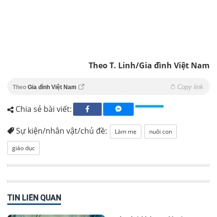
Theo T. Linh/Gia đình Việt Nam
Copy link
Theo
Gia đình Việt Nam
Chia sẻ bài viết:
Sự kiện/nhân vật/chủ đề:
Làm mẹ
nuôi con
giáo dục
TIN LIÊN QUAN