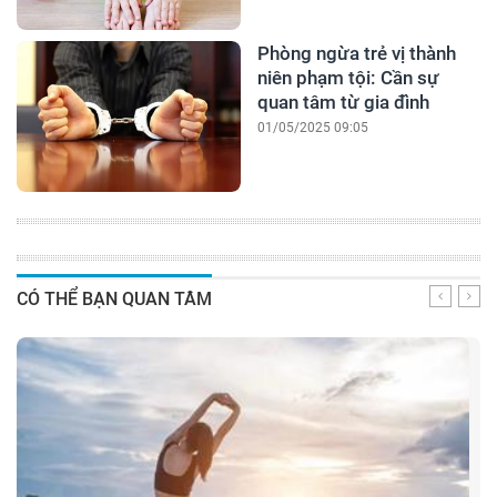
Phòng ngừa trẻ vị thành
niên phạm tội: Cần sự
quan tâm từ gia đình
01/05/2025 09:05
CÓ THỂ BẠN QUAN TÂM