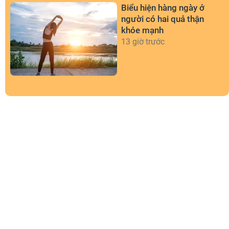
Biểu hiện hàng ngày ở
người có hai quả thận
khỏe mạnh
13 giờ trước