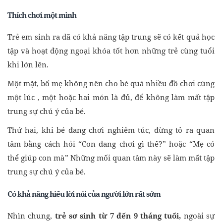
Thích chơi một mình
Trẻ em sinh ra đã có khả năng tập trung sẽ có kết quả học
tập và hoạt động ngoại khóa tốt hơn những trẻ cùng tuổi
khi lớn lên.
Một mặt, bố mẹ không nên cho bé quá nhiều đồ chơi cùng
một lúc , một hoặc hai món là đủ, để không làm mất tập
trung sự chú ý của bé.
Thứ hai, khi bé đang chơi nghiêm túc, đừng tỏ ra quan
tâm bằng cách hỏi “Con đang chơi gì thế?” hoặc “Mẹ có
thể giúp con mà” Những mối quan tâm này sẽ làm mất tập
trung sự chú ý của bé.
Có khả năng hiểu lời nói của người lớn rất sớm
Nhìn chung,
trẻ sơ sinh từ 7 đến 9 tháng tuổi,
ngoài sự