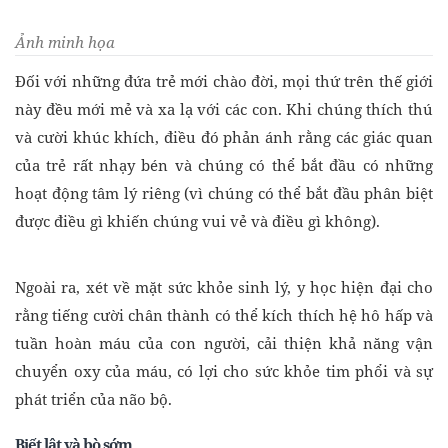
Ảnh minh họa
Đối với những đứa trẻ mới chào đời, mọi thứ trên thế giới
này đều mới mẻ và xa lạ với các con. Khi chúng thích thú
và cười khúc khích, điều đó phản ánh rằng các giác quan
của trẻ rất nhạy bén và chúng có thể bắt đầu có những
hoạt động tâm lý riêng (vì chúng có thể bắt đầu phân biệt
được điều gì khiến chúng vui vẻ và điều gì không).
Ngoài ra, xét về mặt sức khỏe sinh lý, y học hiện đại cho
rằng tiếng cười chân thành có thể kích thích hệ hô hấp và
tuần hoàn máu của con người, cải thiện khả năng vận
chuyển oxy của máu, có lợi cho sức khỏe tim phổi và sự
phát triển của não bộ.
Biết lật và bò sớm