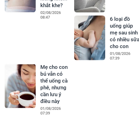
khắt khe?
02/08/2026
08:47
6 loại đồ
uống giúp
mẹ sau sinh
có nhiều sữ
cho con
01/08/2026
07:39
Mẹ cho con
bú vẫn có
thể uống cà
phê, nhưng
cần lưu ý
điều này
01/08/2026
07:39