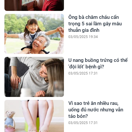
Ông bà chăm cháu cẩn
trọng 5 sai lầm gây mâu
thuẫn gia đình
03/05/2025 19:34
U nang buồng trứng có thể
'đội lốt' bệnh gì?
03/05/2025 17:31
Vì sao trẻ ăn nhiều rau,
uống đủ nước nhưng vẫn
táo bón?
03/05/2025 17:31