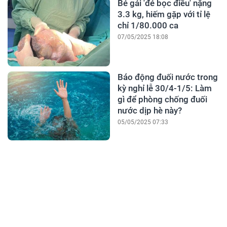
Bé gái 'đẻ bọc điều' nặng
3.3 kg, hiếm gặp với tỉ lệ
chỉ 1/80.000 ca
07/05/2025 18:08
Báo động đuối nước trong
kỳ nghỉ lễ 30/4-1/5: Làm
gì để phòng chống đuối
nước dịp hè này?
05/05/2025 07:33