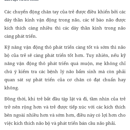
Các chuyển động chân tay của trẻ được điều khiển bởi các
dây thần kinh vận động trong não, các tế bào não được
kích thích càng nhiều thì các dây thần kinh trong não
càng phát triển.
Kỹ năng vận động thô phát triển càng tốt và sớm thì não
bộ của trẻ sẽ càng phát triển tốt hơn. Tuy nhiên, nếu kỹ
năng vận động thô phát triển quá muộn, mẹ không chỉ
chú ý kiểm tra các bệnh lý não bẩm sinh mà còn phải
quan sát sự phát triển của cơ chân có đạt chuẩn hay
không.
Đồng thời, khi trẻ bắt đầu tập lật và đi, tầm nhìn của trẻ
trở nên rộng hơn và trẻ được tiếp xúc với các kích thích
bên ngoài nhiều hơn và sớm hơn, điều này có lợi hơn cho
việc kích thích não bộ và phát triển bán cầu não phải.