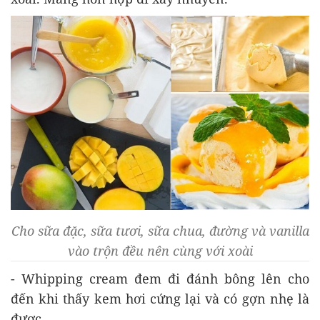
Cho sữa đặc, sữa tươi, sữa chua, đường và vanilla
vào trộn đều nên cùng với xoài
- Whipping cream đem đi đánh bông lên cho
đến khi thấy kem hơi cứng lại và có gợn nhẹ là
được.