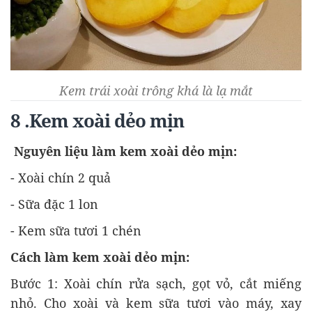
Kem trái xoài trông khá là lạ mắt
8 .Kem xoài dẻo mịn
Nguyên liệu làm kem xoài dẻo mịn:
- Xoài chín 2 quả
- Sữa đặc 1 lon
- Kem sữa tươi 1 chén
Cách làm kem xoài dẻo mịn:
Bước 1: Xoài chín rửa sạch, gọt vỏ, cắt miếng
nhỏ. Cho xoài và kem sữa tươi vào máy, xay