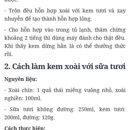
- Trộn đều hỗn hợp xoài với kem tươi và xay
nhuyễn để tạo thành hỗn hợp lỏng.
- Cho hỗn hợp vào trong tủ lạnh, thăm chừng
khoảng 2 tiếng thì dùng máy đánh cho thật đều.
Khi thấy kem dừng hẳn là có thể thưởng thức
rồi.
2. Cách làm kem xoài với sữa tươi
Nguyên liệu:
- Xoài chín: 1 quả thái miếng vuông nhỏ, xoài
nghiền: 100ml.
- Sữa tươi không đường: 250ml, kem tươi:
200ml, đường: 120g.
Cách thực hiện: