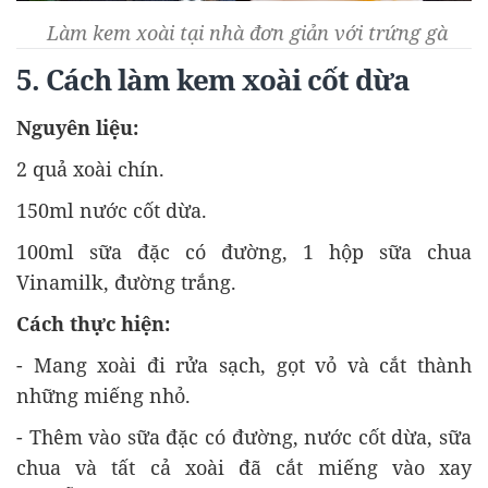
Làm kem xoài tại nhà đơn giản với trứng gà
5. Cách làm kem xoài cốt dừa
Nguyên liệu:
2 quả xoài chín.
150ml nước cốt dừa.
100ml sữa đặc có đường, 1 hộp sữa chua
Vinamilk, đường trắng.
Cách thực hiện:
- Mang xoài đi rửa sạch, gọt vỏ và cắt thành
những miếng nhỏ.
- Thêm vào sữa đặc có đường, nước cốt dừa, sữa
chua và tất cả xoài đã cắt miếng vào xay