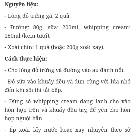
Nguyên liệu:
- Lòng đỏ trứng gà: 2 quả.
- Đường: 80g, sữa: 200ml, whipping cream:
180ml (kem tươi).
- Xoài chín: 1 quả (hoặc 200g xoài xay).
Cách thực hiện:
- Cho lòng đỏ trứng và đường vào au đánh nổi.
- Đổ sữa vào khuấy đều và đun cùng với lửa nhỏ
đến khi sôi thì tắt bếp.
- Dùng số whipping cream đang lạnh cho vào
hỗn hợp trên và khuấy đều tay, để yên cho hỗn
hợp nguội hẳn.
- Ép xoài lấy nước hoặc xay nhuyễn theo sở