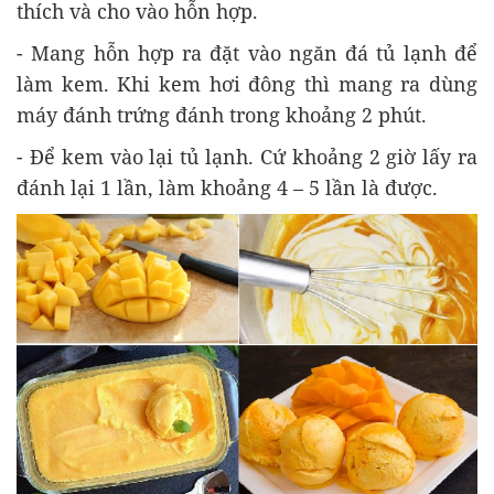
thích và cho vào hỗn hợp.
- Mang hỗn hợp ra đặt vào ngăn đá tủ lạnh để
làm kem. Khi kem hơi đông thì mang ra dùng
máy đánh trứng đánh trong khoảng 2 phút.
- Để kem vào lại tủ lạnh. Cứ khoảng 2 giờ lấy ra
đánh lại 1 lần, làm khoảng 4 – 5 lần là được.