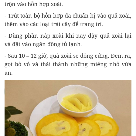
trộn vào hỗn hợp xoài.
- Trút toàn bộ hỗn hợp đã chuẩn bị vào quả xoài,
thêm vào các loại trái cây để trang trí.
- Dùng phần nắp xoài khi nãy đậy quả xoài lại
và đặt vào ngăn đông tủ lạnh.
- Sau 10 – 12 giờ, quả xoài sẽ đông cứng. Đem ra,
gọt bỏ vỏ và thái thành những miếng nhỏ vừa
ăn.