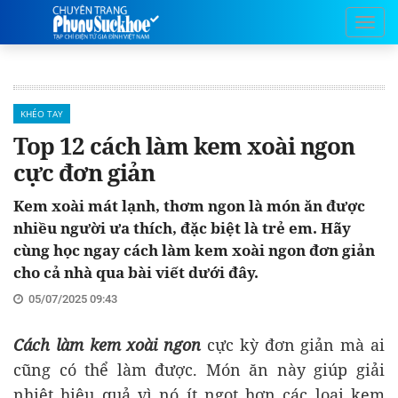
KHÉO TAY
Top 12 cách làm kem xoài ngon
cực đơn giản
Kem xoài mát lạnh, thơm ngon là món ăn được
nhiều người ưa thích, đặc biệt là trẻ em. Hãy
cùng học ngay cách làm kem xoài ngon đơn giản
cho cả nhà qua bài viết dưới đây.
05/07/2025 09:43
Cách làm kem xoài ngon
cực kỳ đơn giản mà ai
cũng có thể làm được. Món ăn này giúp giải
nhiệt hiệu quả vì nó ít ngọt hơn các loại kem