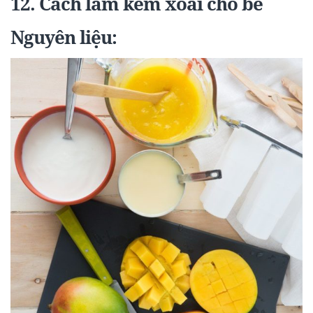
12. Cách làm kem xoài cho bé
Nguyên liệu: