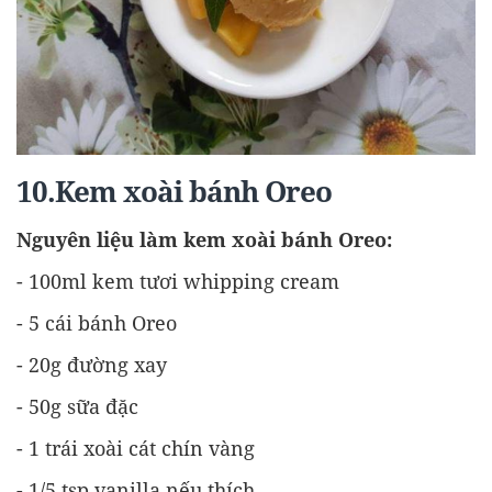
10.Kem xoài bánh Oreo
Nguyên liệu làm kem xoài bánh Oreo:
- 100ml kem tươi whipping cream
- 5 cái bánh Oreo
- 20g đường xay
- 50g sữa đặc
- 1 trái xoài cát chín vàng
- 1/5 tsp vanilla nếu thích