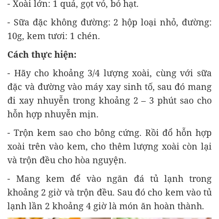
- Xoài lớn: 1 quả, gọt vỏ, bỏ hạt.
- Sữa đặc không đường: 2 hộp loại nhỏ, đường:
10g, kem tươi: 1 chén.
Cách thực hiện:
- Hãy cho khoảng 3/4 lượng xoài, cùng với sữa
đặc và đường vào máy xay sinh tố, sau đó mang
đi xay nhuyễn trong khoảng 2 – 3 phút sao cho
hỗn hợp nhuyễn mịn.
- Trộn kem sao cho bông cứng. Rồi đổ hỗn hợp
xoài trên vào kem, cho thêm lượng xoài còn lại
và trộn đều cho hòa nguyện.
- Mang kem để vào ngăn đá tủ lạnh trong
khoảng 2 giờ và trộn đều. Sau đó cho kem vào tủ
lạnh lần 2 khoảng 4 giờ là món ăn hoàn thành.