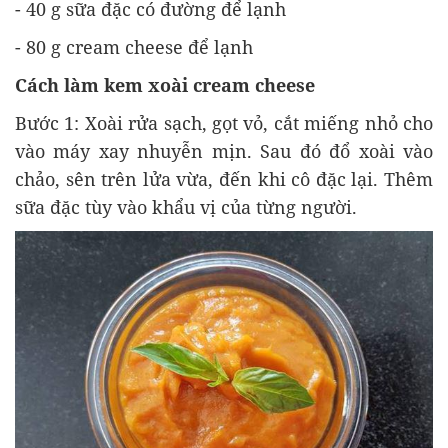
- 40 g sữa đặc có đường để lạnh
- 80 g cream cheese để lạnh
Cách làm kem xoài cream cheese
Bước 1: Xoài rửa sạch, gọt vỏ, cắt miếng nhỏ cho
vào máy xay nhuyễn mịn. Sau đó đổ xoài vào
chảo, sên trên lửa vừa, đến khi cô đặc lại. Thêm
sữa đặc tùy vào khẩu vị của từng người.