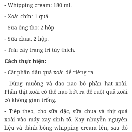
- Whipping cream: 180 ml.
- Xoài chín: 1 quả.
- Sữa ông thọ: 2 hộp
- Sữa chua: 2 hộp.
- Trái cây trang trí tùy thích.
Cách thực hiện:
- Cắt phần đầu quả xoài để riêng ra.
- Dùng muỗng và dao nạo bỏ phần hạt xoài.
Phần thịt xoài có thể nạo bớt ra để ruột quả xoài
có không gian trống.
- Tiếp theo, cho sữa đặc, sữa chua và thịt quả
xoài vào máy xay sinh tố. Xay nhuyễn nguyên
liệu và đánh bông whipping cream lên, sau đó