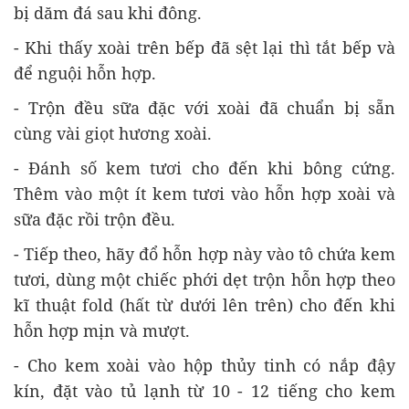
bị dăm đá sau khi đông.
- Khi thấy xoài trên bếp đã sệt lại thì tắt bếp và
để nguội hỗn hợp.
- Trộn đều sữa đặc với xoài đã chuẩn bị sẵn
cùng vài giọt hương xoài.
- Đánh số kem tươi cho đến khi bông cứng.
Thêm vào một ít kem tươi vào hỗn hợp xoài và
sữa đặc rồi trộn đều.
- Tiếp theo, hãy đổ hỗn hợp này vào tô chứa kem
tươi, dùng một chiếc phới dẹt trộn hỗn hợp theo
kĩ thuật fold (hất từ dưới lên trên) cho đến khi
hỗn hợp mịn và mượt.
- Cho kem xoài vào hộp thủy tinh có nắp đậy
kín, đặt vào tủ lạnh từ 10 - 12 tiếng cho kem