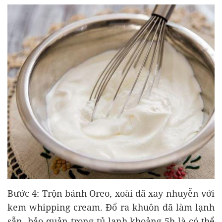
Bước 4: Trộn bánh Oreo, xoài đã xay nhuyễn với
kem whipping cream. Đổ ra khuôn đã làm lạnh
sẵn, bảo quản trong tủ lạnh khoảng 5h là có thể