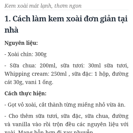
Kem xoài mát lạnh, thơm ngon
1. Cách làm kem xoài đơn giản tại
nhà
Nguyên liệu:
- Xoài chín: 300g
- Sữa chua: 200ml, sữa tươi: 30ml sữa tươi,
Whipping cream: 250ml , sữa đặc: 1 hộp, đường
cát 30g, vani 1 ống.
Cách thực hiện:
- Gọt vỏ xoài, cắt thành từng miếng nhỏ vừa ăn.
- Cho thêm sữa tươi, sữa đặc, sữa chua, đường
và vanilla vào rồi trộn đều các nguyên liệu với
xoài. Mang hỗn hợp đi xay nhuyễn.