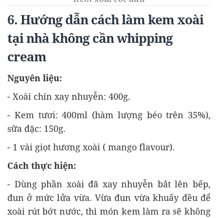
6. Hướng dẫn cách làm kem xoài
tại nhà không cần whipping
cream
Nguyên liệu:
- Xoài chín xay nhuyễn: 400g.
- Kem tươi: 400ml (hàm lượng béo trên 35%),
sữa đặc: 150g.
- 1 vài giọt hương xoài ( mango flavour).
Cách thực hiện:
- Dùng phần xoài đã xay nhuyễn bắt lên bếp,
đun ở mức lửa vừa. Vừa đun vừa khuấy đều để
xoài rút bớt nước, thì món kem làm ra sẽ không