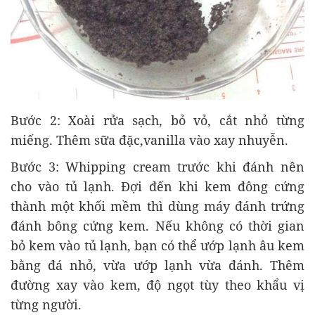
Bước 2: Xoài rửa sạch, bỏ vỏ, cắt nhỏ từng
miếng. Thêm sữa đặc,vanilla vào xay nhuyễn.
Bước 3: Whipping cream trước khi đánh nên
cho vào tủ lạnh. Đợi đến khi kem đông cứng
thành một khối mềm thì dùng máy đánh trứng
đánh bông cứng kem. Nếu không có thời gian
bỏ kem vào tủ lạnh, bạn có thể ướp lạnh âu kem
bằng đá nhỏ, vừa ướp lạnh vừa đánh. Thêm
đường xay vào kem, độ ngọt tùy theo khẩu vị
từng người.