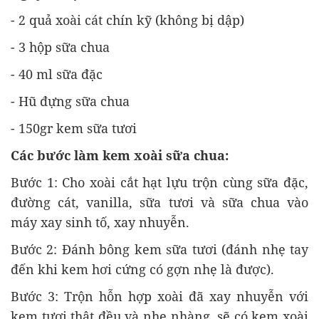
- 2 quả xoài cát chín kỹ (không bị dập)
- 3 hộp sữa chua
- 40 ml sữa đặc
- Hũ đựng sữa chua
- 150gr kem sữa tươi
Các bước làm kem xoài sữa chua:
Bước 1: Cho xoài cắt hạt lựu trộn cùng sữa đặc,
đường cát, vanilla, sữa tươi và sữa chua vào
máy xay sinh tố, xay nhuyễn.
Bước 2: Đánh bông kem sữa tươi (đánh nhẹ tay
đến khi kem hơi cứng có gợn nhẹ là được).
Bước 3: Trộn hỗn hợp xoài đã xay nhuyễn với
kem tươi thật đều và nhẹ nhàng, sẽ có kem xoài