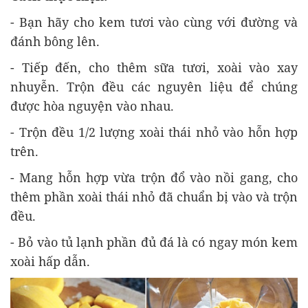
- Bạn hãy cho kem tươi vào cùng với đường và
đánh bông lên.
- Tiếp đến, cho thêm sữa tươi, xoài vào xay
nhuyễn. Trộn đều các nguyên liệu để chúng
được hòa nguyện vào nhau.
- Trộn đều 1/2 lượng xoài thái nhỏ vào hỗn hợp
trên.
- Mang hỗn hợp vừa trộn đổ vào nồi gang, cho
thêm phần xoài thái nhỏ đã chuẩn bị vào và trộn
đều.
- Bỏ vào tủ lạnh phần đủ đá là có ngay món kem
xoài hấp dẫn.