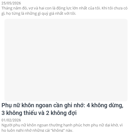
25/05/2026
Tháng năm đó, vợ và hai con là động lực lớn nhất của tôi. Khi tôi chưa có
gì, họ từng là những gì quý giá nhất với tôi.
Phụ nữ khôn ngoan cần ghi nhớ: 4 không dừng,
3 không thiếu và 2 không đợi
01/02/2026
Người phụ nữ khôn ngoan thường hạnh phúc hơn phụ nữ dại khờ, vì
họ luôn nghi nhớ những cái “không” này.