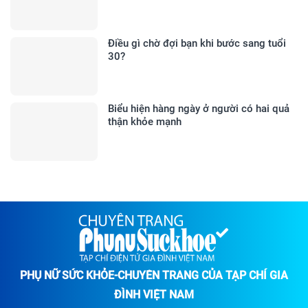
Điều gì chờ đợi bạn khi bước sang tuổi
30?
Biểu hiện hàng ngày ở người có hai quả
thận khỏe mạnh
PHỤ NỮ SỨC KHỎE-CHUYÊN TRANG CỦA TẠP CHÍ GIA
ĐÌNH VIỆT NAM