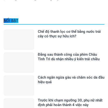
NỔI BẬT
Chế độ thanh lọc cơ thể bằng nước trái
cây có thực sự hữu ích?
Đằng sau thành công của phim Châu
Tinh Trì dù nhận nhiều ý kiến trái chiều
Cách ngăn ngừa gàu và chăm sóc da đầu
hiệu quả
Trước khi chạm ngưỡng 30, phụ nữ nhất
định phải hoàn thành 4 việc này