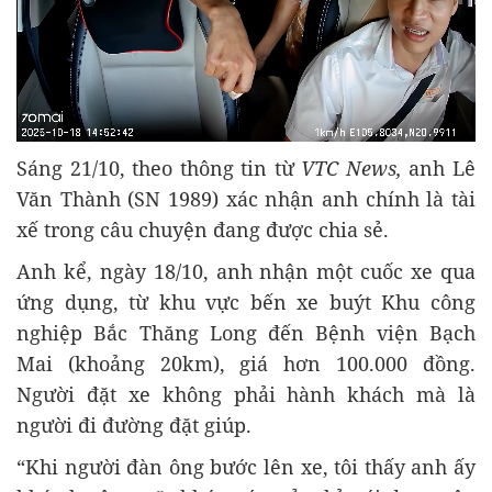
Sáng 21/10, theo thông tin từ
VTC News,
anh Lê
Văn Thành (SN 1989) xác nhận anh chính là tài
xế trong câu chuyện đang được chia sẻ.
Anh kể, ngày 18/10, anh nhận một cuốc xe qua
ứng dụng, từ khu vực bến xe buýt Khu công
nghiệp Bắc Thăng Long đến Bệnh viện Bạch
Mai (khoảng 20km), giá hơn 100.000 đồng.
Người đặt xe không phải hành khách mà là
người đi đường đặt giúp.
“Khi người đàn ông bước lên xe, tôi thấy anh ấy