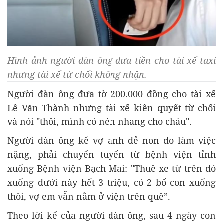
Hình ảnh người đàn ông đưa tiền cho tài xế taxi
nhưng tài xế từ chối không nhận.
Người đàn ông đưa tờ 200.000 đồng cho tài xế
Lê Văn Thành nhưng tài xế kiên quyết từ chối
và nói "thôi, mình có nén nhang cho cháu".
Người đàn ông kể vợ anh đẻ non do làm việc
nặng, phải chuyển tuyến từ bệnh viện tỉnh
xuống Bệnh viện Bạch Mai: "Thuê xe từ trên đó
xuống dưới này hết 3 triệu, có 2 bố con xuống
thôi, vợ em vẫn nằm ở viện trên quê”.
Theo lời kể của người đàn ông, sau 4 ngày con