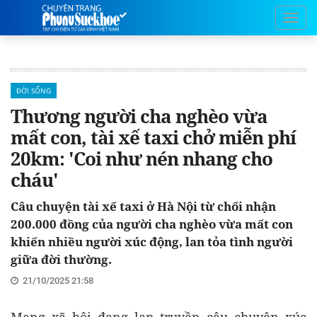
ĐỜI SỐNG
Thương người cha nghèo vừa
mất con, tài xế taxi chở miễn phí
20km: 'Coi như nén nhang cho
cháu'
Câu chuyện tài xế taxi ở Hà Nội từ chối nhận
200.000 đồng của người cha nghèo vừa mất con
khiến nhiều người xúc động, lan tỏa tình người
giữa đời thường.
21/10/2025 21:58