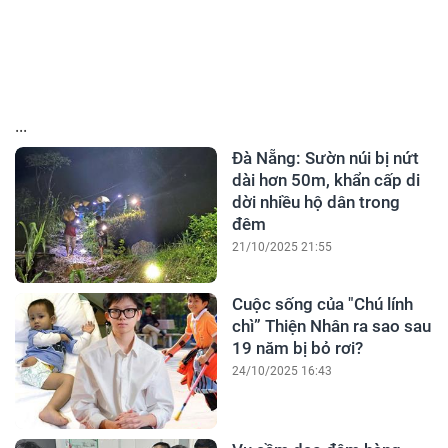
...
Đà Nẵng: Sườn núi bị nứt
dài hơn 50m, khẩn cấp di
dời nhiều hộ dân trong
đêm
21/10/2025 21:55
Cuộc sống của "Chú lính
chì” Thiện Nhân ra sao sau
19 năm bị bỏ rơi?
24/10/2025 16:43