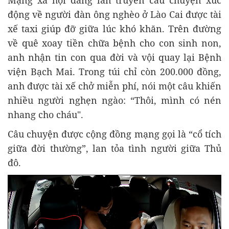
Mạng xã hội đang lan truyền câu chuyện xúc
động về người đàn ông nghèo ở Lào Cai được tài
xế taxi giúp đỡ giữa lúc khó khăn. Trên đường
về quê xoay tiền chữa bệnh cho con sinh non,
anh nhận tin con qua đời và vội quay lại Bệnh
viện Bạch Mai. Trong túi chỉ còn 200.000 đồng,
anh được tài xế chở miễn phí, nói một câu khiến
nhiều người nghẹn ngào: “Thôi, mình có nén
nhang cho cháu".
Câu chuyện được cộng đồng mạng gọi là “cổ tích
giữa đời thường”, lan tỏa tình người giữa Thủ
đô.