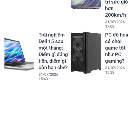
trì sức gió
hơn
200km/h
31/07/2026
17:08
Trải nghiệm
PC đồ họa
Dell 15 sau
có chơi
một tháng:
game tốt
Điểm gì đáng
như PC
tiền, điểm gì
gaming?
còn hạn chế?
31/07/2026
15:38
31/07/2026
15:43