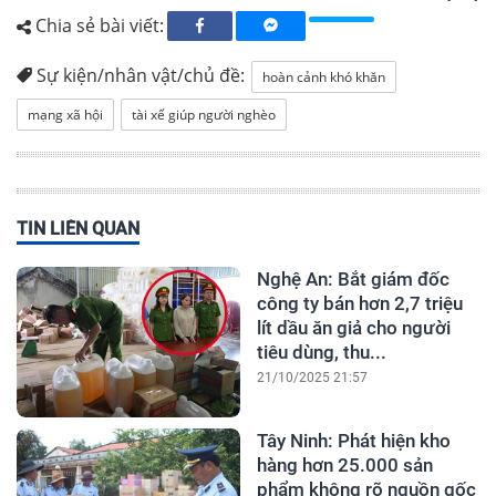
Chia sẻ bài viết:
Sự kiện/nhân vật/chủ đề:
hoàn cảnh khó khăn
mạng xã hội
tài xế giúp người nghèo
TIN LIÊN QUAN
Nghệ An: Bắt giám đốc
công ty bán hơn 2,7 triệu
lít dầu ăn giả cho người
tiêu dùng, thu...
21/10/2025 21:57
Tây Ninh: Phát hiện kho
hàng hơn 25.000 sản
phẩm không rõ nguồn gốc