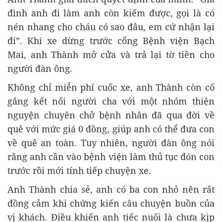
đình anh đi làm anh còn kiếm được, gọi là có
nén nhang cho cháu có sao đâu, em cứ nhận lại
đi”. Khi xe dừng trước cổng Bệnh viện Bạch
Mai, anh Thành mở cửa và trả lại tờ tiền cho
người đàn ông.
Không chỉ miễn phí cuốc xe, anh Thành còn cố
gắng kết nối người cha với một nhóm thiện
nguyện chuyên chở bệnh nhân đã qua đời về
quê với mức giá 0 đồng, giúp anh có thể đưa con
về quê an toàn. Tuy nhiên, người đàn ông nói
rằng anh cần vào bệnh viện làm thủ tục đón con
trước rồi mới tính tiếp chuyện xe.
Anh Thành chia sẻ, anh có ba con nhỏ nên rất
đồng cảm khi chứng kiến câu chuyện buồn của
vị khách. Điều khiến anh tiếc nuối là chưa kịp