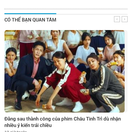
CÓ THỂ BẠN QUAN TÂM
Đằng sau thành công của phim Châu Tinh Trì dù nhận
nhiều ý kiến trái chiều