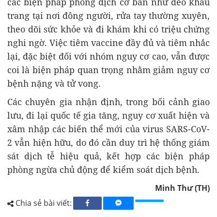
các biện pháp phòng dịch cơ bản như đeo khẩu
trang tại nơi đông người, rửa tay thường xuyên,
theo dõi sức khỏe và đi khám khi có triệu chứng
nghi ngờ. Việc tiêm vaccine đầy đủ và tiêm nhắc
lại, đặc biệt đối với nhóm nguy cơ cao, vẫn được
coi là biện pháp quan trọng nhằm giảm nguy cơ
bệnh nặng và tử vong.
Các chuyên gia nhận định, trong bối cảnh giao
lưu, đi lại quốc tế gia tăng, nguy cơ xuất hiện và
xâm nhập các biến thể mới của virus SARS-CoV-
2 vẫn hiện hữu, do đó cần duy trì hệ thống giám
sát dịch tễ hiệu quả, kết hợp các biện pháp
phòng ngừa chủ động để kiểm soát dịch bệnh.
Minh Thư (TH)
Chia sẻ bài viết: