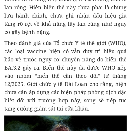
lan rộng. Hiện biến thể này chưa phải là chủng
lưu hành chính, chưa ghi nhận dấu hiệu gia
tăng rõ rệt về khả năng lây lan cũng như nguy
cơ gây bệnh nặng.
Theo đánh giá của Tổ chức Y tế thế giới (WHO),
các loại vaccine hiện có vẫn duy trì hiệu quả
bảo vệ trước nguy cơ chuyển nặng do biến thể
BA.3.2 gây ra. Biến thể này đã được WHO xếp
vào nhóm “biến thể cần theo dõi” từ tháng
12/2025. Giới chức y tế Đài Loan cho rằng, hiện
chưa cần áp dụng các biện pháp phòng dịch đặc
biệt đối với trường hợp này, song sẽ tiếp tục
tăng cường giám sát tại cửa khẩu.