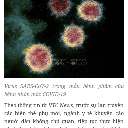
Virus SARS-CoV-2 trong mẫu bệnh phẩm của
bệnh nhân mắc COVID-19
Theo thông tin từ
VTC News,
trước sự lan truyền
các biến thể phụ mới, ngành y tế khuyến cáo
người dân không chủ quan, tiếp tục thực hiện