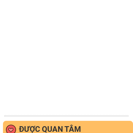
ĐƯỢC QUAN TÂM