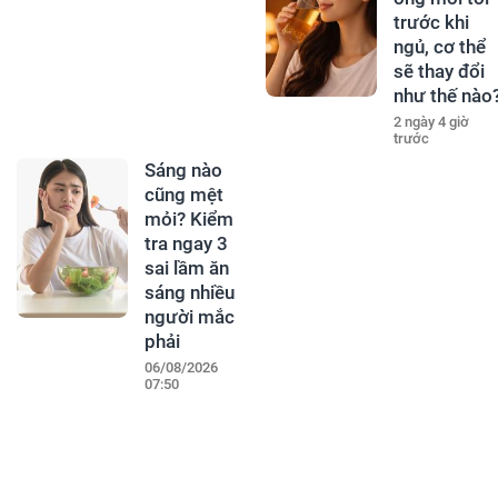
trước khi
ngủ, cơ thể
sẽ thay đổi
như thế nào
2 ngày 4 giờ
trước
Sáng nào
cũng mệt
mỏi? Kiểm
tra ngay 3
sai lầm ăn
sáng nhiều
người mắc
phải
06/08/2026
07:50