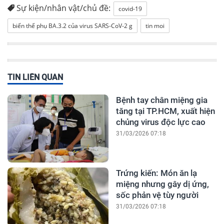
Sự kiện/nhân vật/chủ đề:
covid-19
biến thể phụ BA.3.2 của virus SARS-CoV-2 g
tin moi
TIN LIÊN QUAN
Bệnh tay chân miệng gia
tăng tại TP.HCM, xuất hiện
chủng virus độc lực cao
31/03/2026 07:18
Trứng kiến: Món ăn lạ
miệng nhưng gây dị ứng,
sốc phản vệ tùy người
31/03/2026 07:18