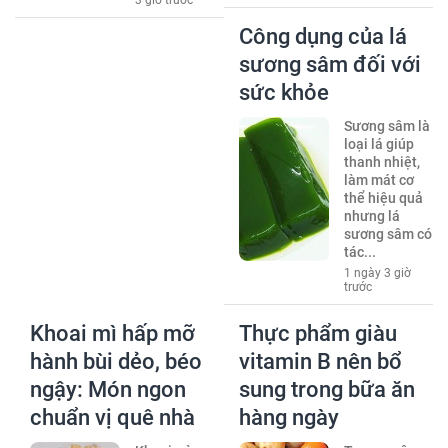
Công dụng của lá
sương sâm đối với
sức khỏe
Sương sâm là
loại lá giúp
thanh nhiệt,
làm mát cơ
thể hiệu quả
nhưng lá
sương sâm có
tác...
1 ngày 3 giờ
trước
Khoai mì hấp mỡ
Thực phẩm giàu
hành bùi dẻo, béo
vitamin B nên bổ
ngậy: Món ngon
sung trong bữa ăn
chuẩn vị quê nhà
hàng ngày