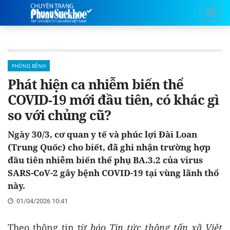
PHÒNG BỆNH
Phát hiện ca nhiễm biến thể
COVID-19 mới đầu tiên, có khác gì
so với chủng cũ?
Ngày 30/3, cơ quan y tế và phúc lợi Đài Loan
(Trung Quốc) cho biết, đã ghi nhận trường hợp
đầu tiên nhiễm biến thể phụ BA.3.2 của virus
SARS-CoV-2 gây bệnh COVID-19 tại vùng lãnh thổ
này.
01/04/2026 10:41
Theo thông tin từ
báo Tin tức thông tấn xã Việt