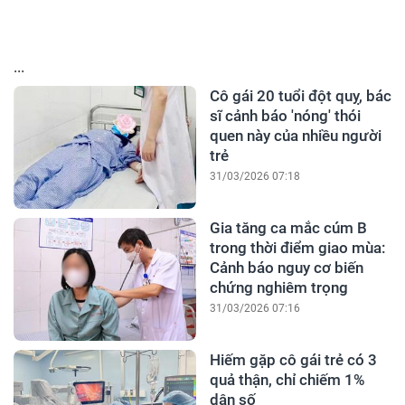
...
Cô gái 20 tuổi đột quỵ, bác
sĩ cảnh báo 'nóng' thói
quen này của nhiều người
trẻ
31/03/2026 07:18
Gia tăng ca mắc cúm B
trong thời điểm giao mùa:
Cảnh báo nguy cơ biến
chứng nghiêm trọng
31/03/2026 07:16
Hiếm gặp cô gái trẻ có 3
quả thận, chỉ chiếm 1%
dân số