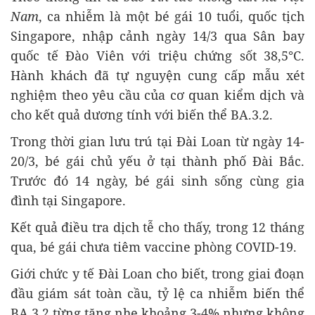
Nam
, ca nhiễm là một bé gái 10 tuổi, quốc tịch
Singapore, nhập cảnh ngày 14/3 qua Sân bay
quốc tế Đào Viên với triệu chứng sốt 38,5°C.
Hành khách đã tự nguyện cung cấp mẫu xét
nghiệm theo yêu cầu của cơ quan kiểm dịch và
cho kết quả dương tính với biến thể BA.3.2.
Trong thời gian lưu trú tại Đài Loan từ ngày 14-
20/3, bé gái chủ yếu ở tại thành phố Đài Bắc.
Trước đó 14 ngày, bé gái sinh sống cùng gia
đình tại Singapore.
Kết quả điều tra dịch tễ cho thấy, trong 12 tháng
qua, bé gái chưa tiêm vaccine phòng COVID-19.
Giới chức y tế Đài Loan cho biết, trong giai đoạn
đầu giám sát toàn cầu, tỷ lệ ca nhiễm biến thể
BA.3.2 từng tăng nhẹ khoảng 3-4% nhưng không