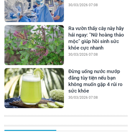
30/03/2026 07:08
Ra vườn thấy cây này hãy
hái ngay: "Nữ hoàng thảo
mộc" giúp hồi sinh sức
khỏe cực nhanh
30/03/2026 07:08
Đừng uống nước mướp
đắng tùy tiện nếu bạn
không muốn gặp 4 rủi ro
sức khỏe
30/03/2026 07:08