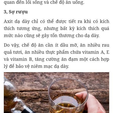
quan đến lối sống và chế độ ăn uống.
3, Sợ rượu
Axit dạ dày chỉ có thể được tiết ra khi có kích
thích tương ứng, nhưng bất kỳ kích thích quá
mức nào cũng sẽ gây tổn thương cho dạ dày.
Do vậy, chế độ ăn cần ít dầu mỡ, ăn nhiều rau
quả tươi, ăn nhiều thực phẩm chứa vitamin A, E
và vitamin B, tăng cường ăn đạm một cách hợp
lý để bảo vệ niêm mạc dạ dày.