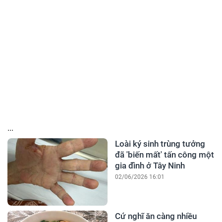
...
Loài ký sinh trùng tưởng
đã 'biến mất' tấn công một
gia đình ở Tây Ninh
02/06/2026 16:01
Cứ nghĩ ăn càng nhiều