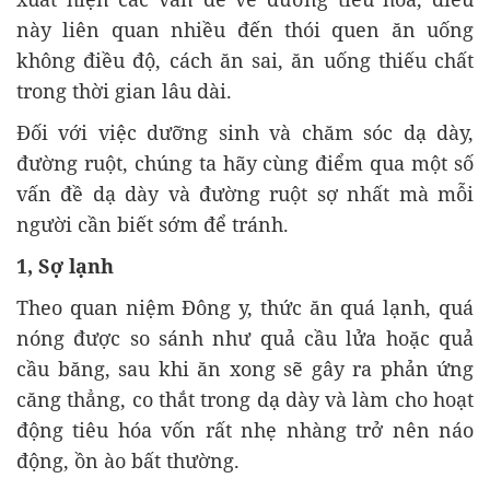
này liên quan nhiều đến thói quen ăn uống
không điều độ, cách ăn sai, ăn uống thiếu chất
trong thời gian lâu dài.
Đối với việc dưỡng sinh và chăm sóc dạ dày,
đường ruột, chúng ta hãy cùng điểm qua một số
vấn đề dạ dày và đường ruột sợ nhất mà mỗi
người cần biết sớm để tránh.
1, Sợ lạnh
Theo quan niệm Đông y, thức ăn quá lạnh, quá
nóng được so sánh như quả cầu lửa hoặc quả
cầu băng, sau khi ăn xong sẽ gây ra phản ứng
căng thẳng, co thắt trong dạ dày và làm cho hoạt
động tiêu hóa vốn rất nhẹ nhàng trở nên náo
động, ồn ào bất thường.