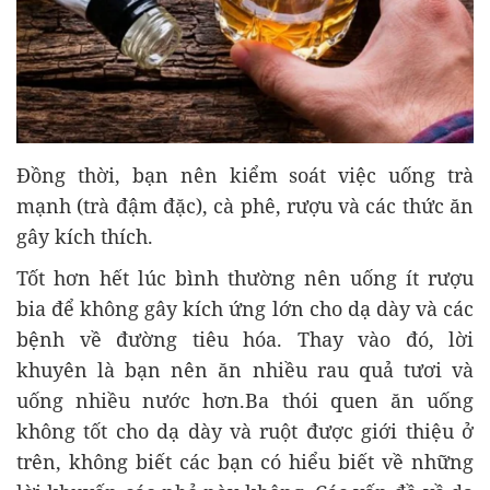
Đồng thời, bạn nên kiểm soát việc uống trà
mạnh (trà đậm đặc), cà phê, rượu và các thức ăn
gây kích thích.
Tốt hơn hết lúc bình thường nên uống ít rượu
bia để không gây kích ứng lớn cho dạ dày và các
bệnh về đường tiêu hóa. Thay vào đó, lời
khuyên là bạn nên ăn nhiều rau quả tươi và
uống nhiều nước hơn.Ba thói quen ăn uống
không tốt cho dạ dày và ruột được giới thiệu ở
trên, không biết các bạn có hiểu biết về những