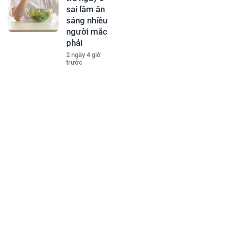
sai lầm ăn
sáng nhiều
người mắc
phải
2 ngày 4 giờ
trước