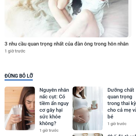
3 nhu cầu quan trọng nhất của đàn ông trong hôn nhân
1 giờ trước
ĐỪNG BỎ LỠ
Nguyên nhân
Dưỡng chất
nấc cụt: Có
quan trọng
tiềm ẩn nguy
trong thai kỳ
cơ gây hại
cho cả mẹ v
sức khỏe
bé
không?
1 giờ trước
1 giờ trước