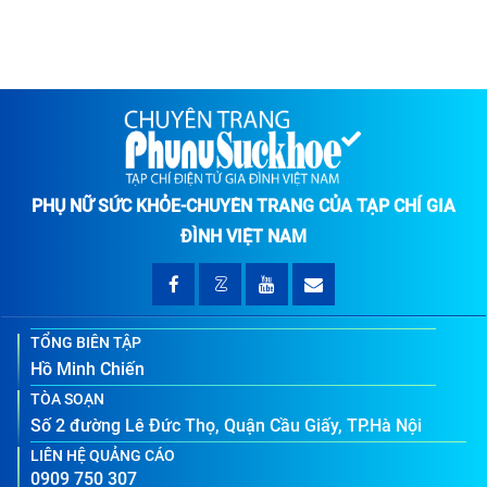
PHỤ NỮ SỨC KHỎE-CHUYÊN TRANG CỦA TẠP CHÍ GIA
ĐÌNH VIỆT NAM
TỔNG BIÊN TẬP
Hồ Minh Chiến
TÒA SOẠN
Số 2 đường Lê Đức Thọ, Quận Cầu Giấy, TP.Hà Nội
LIÊN HỆ QUẢNG CÁO
0909 750 307