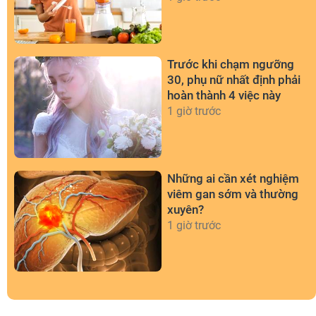
Trước khi chạm ngưỡng
30, phụ nữ nhất định phải
hoàn thành 4 việc này
1 giờ trước
Những ai cần xét nghiệm
viêm gan sớm và thường
xuyên?
1 giờ trước