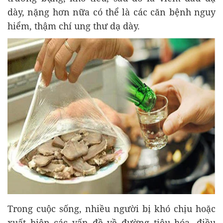
dày, nặng hơn nữa có thể là các căn bệnh nguy
hiểm, thậm chí ung thư dạ dày.
Trong cuộc sống, nhiều người bị khó chịu hoặc
xuất hiện các vấn đề về đường tiêu hóa, điều