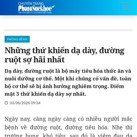
PHÒNG BỆNH
Những thứ khiến dạ dày, đường
ruột sợ hãi nhất
Dạ dày, đường ruột là bộ máy tiêu hóa thức ăn và
nuôi dưỡng cơ thể. Một khi chúng có vấn đề, toàn
bộ cơ thể sẽ bị ảnh hưởng nghiêm trọng. Điểm
mặt 3 thứ khiến dạ dày sợ nhất.
03/06/2026 09:34
Ngày nay, càng ngày càng có nhiều người mắc
bệnh về đường ruột, đường tiêu hóa. Nhẹ thì
trướng bụng, khó tiêu, sau đó là viêm đau dạ