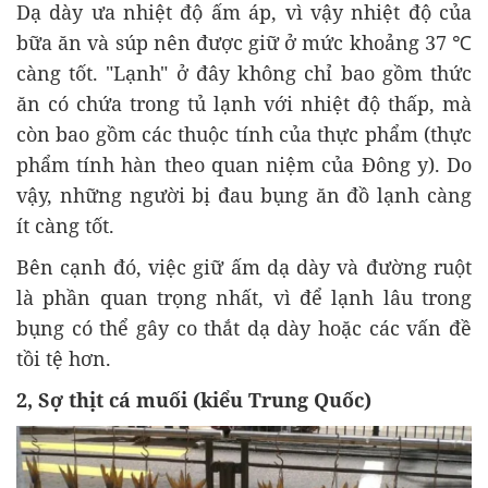
Dạ dày ưa nhiệt độ ấm áp, vì vậy nhiệt độ của
bữa ăn và súp nên được giữ ở mức khoảng 37 ℃
càng tốt. "Lạnh" ở đây không chỉ bao gồm thức
ăn có chứa trong tủ lạnh với nhiệt độ thấp, mà
còn bao gồm các thuộc tính của thực phẩm (thực
phẩm tính hàn theo quan niệm của Đông y). Do
vậy, những người bị đau bụng ăn đồ lạnh càng
ít càng tốt.
Bên cạnh đó, việc giữ ấm dạ dày và đường ruột
là phần quan trọng nhất, vì để lạnh lâu trong
bụng có thể gây co thắt dạ dày hoặc các vấn đề
tồi tệ hơn.
2, Sợ thịt cá muối (kiểu Trung Quốc)