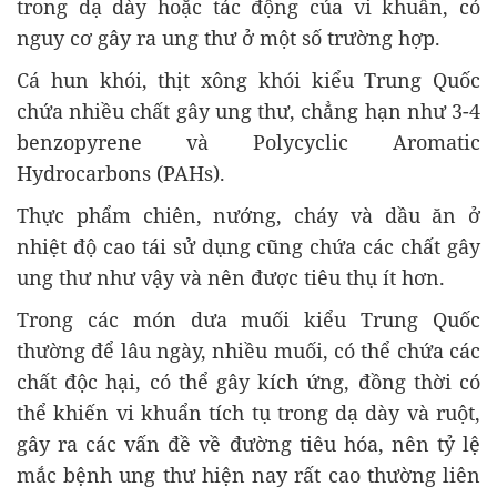
trong dạ dày hoặc tác động của vi khuẩn, có
nguy cơ gây ra ung thư ở một số trường hợp.
Cá hun khói, thịt xông khói kiểu Trung Quốc
chứa nhiều chất gây ung thư, chẳng hạn như 3-4
benzopyrene và Polycyclic Aromatic
Hydrocarbons (PAHs).
Thực phẩm chiên, nướng, cháy và dầu ăn ở
nhiệt độ cao tái sử dụng cũng chứa các chất gây
ung thư như vậy và nên được tiêu thụ ít hơn.
Trong các món dưa muối kiểu Trung Quốc
thường để lâu ngày, nhiều muối, có thể chứa các
chất độc hại, có thể gây kích ứng, đồng thời có
thể khiến vi khuẩn tích tụ trong dạ dày và ruột,
gây ra các vấn đề về đường tiêu hóa, nên tỷ lệ
mắc bệnh ung thư hiện nay rất cao thường liên