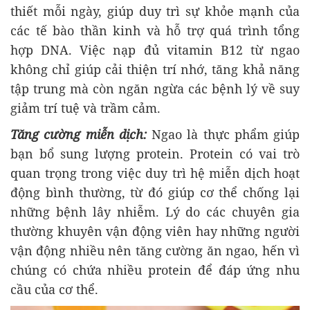
thiết mỗi ngày, giúp duy trì sự khỏe mạnh của
các tế bào thần kinh và hỗ trợ quá trình tổng
hợp DNA. Việc nạp đủ vitamin B12 từ ngao
không chỉ giúp cải thiện trí nhớ, tăng khả năng
tập trung mà còn ngăn ngừa các bệnh lý về suy
giảm trí tuệ và trầm cảm.
Tăng cường miễn dịch:
Ngao là thực phẩm giúp
bạn bổ sung lượng protein. Protein có vai trò
quan trọng trong việc duy trì hệ miễn dịch hoạt
động bình thường, từ đó giúp cơ thể chống lại
những bệnh lây nhiễm. Lý do các chuyên gia
thường khuyên vận động viên hay những người
vận động nhiều nên tăng cường ăn ngao, hến vì
chúng có chứa nhiều protein để đáp ứng nhu
cầu của cơ thể.