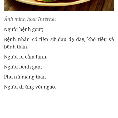
Ảnh minh họa: Internet
Người bệnh gout;
Bệnh nhân có tiền sử đau dạ dày, khó tiêu và
bệnh thận;
Người bị cảm lạnh;
Người bệnh gan;
Phụ nữ mang thai;
Người dị ứng với ngao.