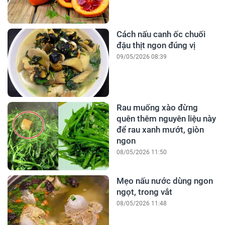
Cách nấu canh ốc chuối
đậu thịt ngon đúng vị
09/05/2026 08:39
Rau muống xào đừng
quên thêm nguyên liệu này
để rau xanh mướt, giòn
ngon
08/05/2026 11:50
Mẹo nấu nước dùng ngon
ngọt, trong vắt
08/05/2026 11:48