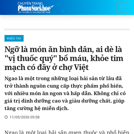
KHÉO TAY
Ngỡ là món ăn bình dân, ai dè là
"vị thuốc quý" bổ máu, khỏe tim
mạch có đầy ở chợ Việt
Ngao là một trong những loại hải sản từ lâu đã
trở thành nguồn cung cấp thực phẩm phổ biến,
với nhiều món ăn ngon và hấp dẫn. Không chỉ có
giá trị dinh dưỡng cao và giàu dưỡng chất, giúp
tăng cường hệ miễn dịch.
11/05/2026 05:58
Ngao là một loại hải sản quen thuộc và phổ biến