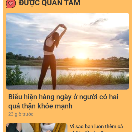
ĐƯỢC QUAN TÂM
Biểu hiện hàng ngày ở người có hai
quả thận khỏe mạnh
23 giờ trước
Vì sao bạn luôn thèm cà