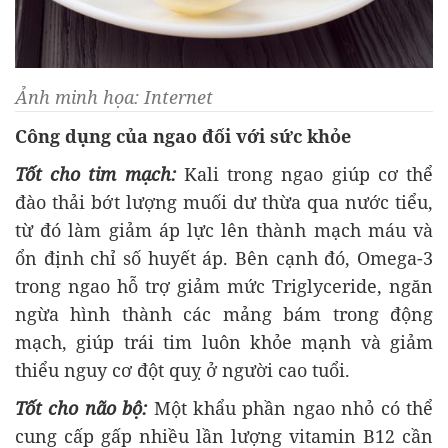
Ảnh minh họa: Internet
Công dụng của ngao đối với sức khỏe
Tốt cho tim mạch:
Kali trong ngao giúp cơ thể
đào thải bớt lượng muối dư thừa qua nước tiểu,
từ đó làm giảm áp lực lên thành mạch máu và
ổn định chỉ số huyết áp. Bên cạnh đó, Omega-3
trong ngao hỗ trợ giảm mức Triglyceride, ngăn
ngừa hình thành các mảng bám trong động
mạch, giúp trái tim luôn khỏe mạnh và giảm
thiểu nguy cơ đột quỵ ở người cao tuổi.
Tốt cho não bộ:
Một khẩu phần ngao nhỏ có thể
cung cấp gấp nhiều lần lượng vitamin B12 cần