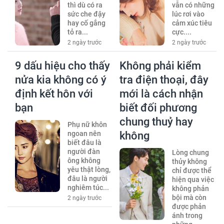
thì dù có ra
vẫn có những
sức che đậy
lúc rơi vào
hay cố gắng
cảm xúc tiêu
tỏ ra...
cực....
2 ngày trước
2 ngày trước
9 dấu hiệu cho thấy
Không phải kiểm
nửa kia không có ý
tra điện thoại, đây
định kết hôn với
mới là cách nhận
bạn
biết đối phương
chung thuỷ hay
Phụ nữ khôn
ngoan nên
không
biết đâu là
người đàn
Lòng chung
ông không
thủy không
yêu thật lòng,
chỉ được thể
đâu là người
hiện qua việc
nghiêm túc...
không phản
bội mà còn
2 ngày trước
được phản
ánh trong