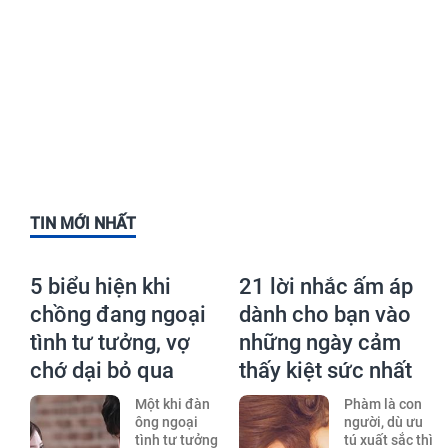
TIN MỚI NHẤT
5 biểu hiện khi
21 lời nhắc ấm áp
chồng đang ngoại
dành cho bạn vào
tình tư tưởng, vợ
những ngày cảm
chớ dại bỏ qua
thấy kiệt sức nhất
Một khi đàn
Phàm là con
ông ngoại
người, dù ưu
tình tư tưởng
tú xuất sắc thì