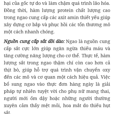
hại của gốc tự do và làm chậm quá trình lão hóa.
Đồng thời, hàm lượng protein chất lượng cao
trong ngao cung cấp các axit amin thiết yếu giúp
xây dựng cơ bắp và phục hồi các tổn thương mô
một cách nhanh chóng.
Nguồn cung cấp sắt dồi dào:
Ngao là nguồn cung
cấp sắt cực lớn giúp ngăn ngừa thiếu máu và
tăng cường năng lượng cho cơ thể. Thực tế, hàm
lượng sắt trong ngao thậm chí còn cao hơn cả
thịt bò, giúp hỗ trợ quá trình vận chuyển oxy
đến các mô và cơ quan một cách hiệu quả. Việc
bổ sung ngao vào thực đơn hàng ngày là giải
pháp tự nhiên tuyệt vời cho phụ nữ mang thai,
người mới ốm dậy hoặc những người thường
xuyên cảm thấy mệt mỏi, hoa mắt do thiếu hụt
sắt.