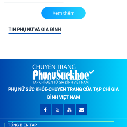
Xem thêm
TIN PHỤ NỮ VÀ GIA ĐÌNH
PHỤ NỮ SỨC KHỎE-CHUYÊN TRANG CỦA TẠP CHÍ GIA
ĐÌNH VIỆT NAM
TỔNG BIÊN TẬP