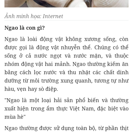
Ảnh minh họa: Internet
Ngao là con gì?
Ngao là loài động vật không xương sống, còn
được gọi là động vật nhuyễn thể. Chúng có thể
sống ở cả nước ngọt và nước mặn, và thuộc
nhóm động vật hai mảnh. Ngao thường kiếm ăn
bằng cách lọc nước và thu nhặt các chất dinh
dưỡng từ môi trường xung quanh, tương tự như
hàu, vẹn hay sò điệp.
"Ngao là một loại hải sản phổ biến và thường
xuất hiện trong ẩm thực Việt Nam, đặc biệt vào
mùa hè"
Ngao thường được sử dụng toàn bộ, từ phần thịt