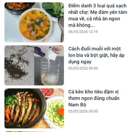
Điểm danh 3 loại quả sạch
nhất chợ: Mẹ đảm yên tâm
mua về, cả nhà ăn ngon
mà không...
06/05/2026 12:19
Cách đuổi muỗi với một
lon bia và bột giặt, hãy áp
dụng ngay
05/05/2026 06:00
Cá kèo kho tiêu đậm vị
thơm ngon đúng chuẩn
Nam Bộ
05/05/2026 06:00