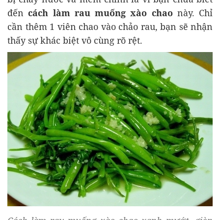
đến
cách làm rau muống xào chao
này. Chỉ
cần thêm 1 viên chao vào chảo rau, bạn sẽ nhận
thấy sự khác biệt vô cùng rõ rệt.