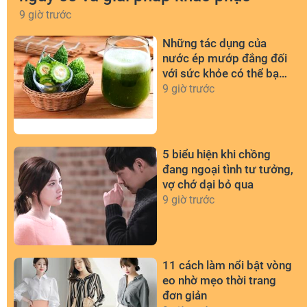
9 giờ trước
Những tác dụng của
nước ép mướp đắng đối
với sức khỏe có thể bạn
chưa biết
9 giờ trước
5 biểu hiện khi chồng
đang ngoại tình tư tưởng,
vợ chớ dại bỏ qua
9 giờ trước
11 cách làm nổi bật vòng
eo nhờ mẹo thời trang
đơn giản