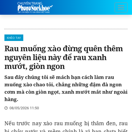
KHÉO TAY
Rau muống xào đừng quên thêm
nguyên liệu này để rau xanh
mướt, giòn ngon
Sau đây chúng tôi sẽ mách bạn cách làm rau
muống xào chao tỏi, chẳng những đậm đà ngon
cơm mà còn giòn ngọt, xanh mướt mắt như ngoài
hàng.
08/05/2026 11:50
Nếu trước nay xào rau muống bị thâm đen, rau
bị chảy nước và mềm chính là vì bạn chưa biết