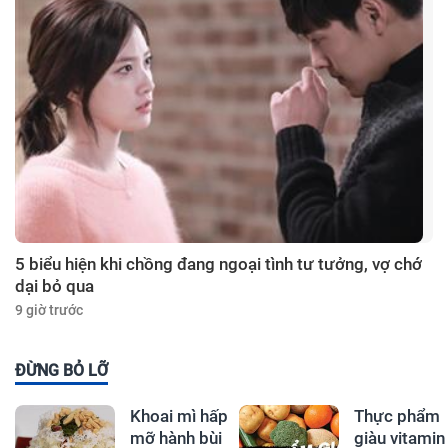
5 biểu hiện khi chồng đang ngoại tình tư tưởng, vợ chớ
dại bỏ qua
9 giờ trước
ĐỪNG BỎ LỠ
Khoai mì hấp
Thực phẩm
mỡ hành bùi
giàu vitamin