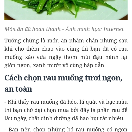
Món ăn đã hoàn thành - Ảnh minh họa: Internet
Tưởng chừng là món ăn nhàm chán nhưng sau
khi cho thêm chao vào cùng thì bạn đã có rau
muống xào vừa ngậy thơm mùi đậu nành lại
giòn ngon, xanh mướt vô cùng hấp dẫn.
Cách chọn rau muống tươi ngon,
an toàn
- Khi thấy rau muống đã héo, lá quắt và bạc màu
thì bạn chớ dại chọn mua bởi đấy là phần rau để
lâu ngày, chất dinh dưỡng đã hao hụt rất nhiều.
- Bạn nên chọn những bó rau muống có ngọn