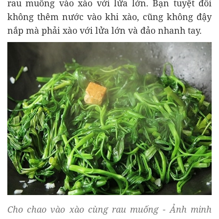
rau muống vào xào với lửa lớn. Bạn tuyệt đối
không thêm nước vào khi xào, cũng không đậy
nắp mà phải xào với lửa lớn và đảo nhanh tay.
Cho chao vào xào cùng rau muống - Ảnh minh