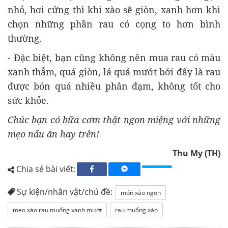
nhỏ, hơi cứng thì khi xào sẽ giòn, xanh hơn khi
chọn những phần rau có cọng to hơn bình
thường.
- Đặc biệt, bạn cũng không nên mua rau có màu
xanh thẫm, quá giòn, lá quả mướt bởi đấy là rau
được bón quá nhiều phân đạm, không tốt cho
sức khỏe.
Chúc bạn có bữa cơm thật ngon miệng với những
mẹo nấu ăn hay trên!
Thu My (TH)
Chia sẻ bài viết:
Sự kiện/nhân vật/chủ đề:
món xào ngon
mẹo xào rau muống xanh mướt
rau muống xào