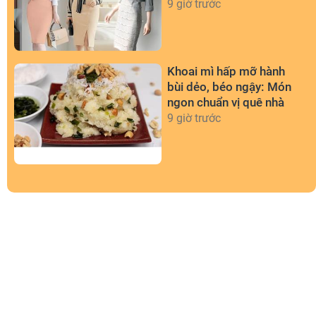
9 giờ trước
Khoai mì hấp mỡ hành
bùi dẻo, béo ngậy: Món
ngon chuẩn vị quê nhà
9 giờ trước