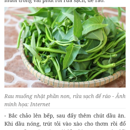
Rau muống nhặt phần non, rửa sạch để ráo - Ảnh
minh họa: Internet
- Bắc chảo lên bếp, sau đấy thêm chút dầu ăn.
Khi dầu nóng, trút tỏi vào xào cho thơm rồi đổ