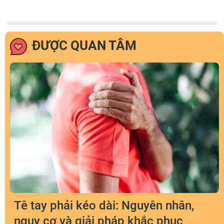
ĐƯỢC QUAN TÂM
Tê tay phải kéo dài: Nguyên nhân,
nguy cơ và giải pháp khắc phục