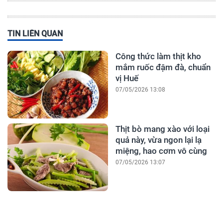
TIN LIÊN QUAN
Công thức làm thịt kho
mắm ruốc đậm đà, chuẩn
vị Huế
07/05/2026 13:08
Thịt bò mang xào với loại
quả này, vừa ngon lại lạ
miệng, hao cơm vô cùng
07/05/2026 13:07