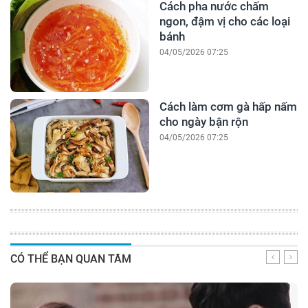
Cách pha nước chấm
ngon, đậm vị cho các loại
bánh
04/05/2026 07:25
Cách làm cơm gà hấp nấm
cho ngày bận rộn
04/05/2026 07:25
CÓ THỂ BẠN QUAN TÂM