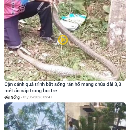
Cận cảnh quá trình bắt sống rắn hổ mang chúa dài 3,3
mét ẩn nấp trong bụi tre
Đời Sống
-
05/06/2026 09:41