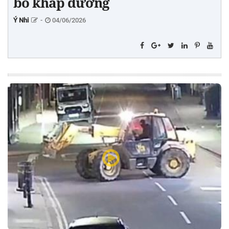
bò khắp đường
Ý Nhi
-
04/06/2026