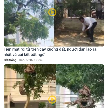
Tiền mặt rơi từ trên cây xuống đất, người dân lao ra
nhặt và cái kết bất ngờ
Đời Sống
-
04/06/2026 09:40