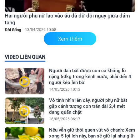
Hai người phụ nữ lao vào ẩu đả dữ dội ngay giữa đám
tang
Đời Sống
-
13/04/2026 10:58
Xem thêm
VIDEO LIÊN QUAN
Người dân bắt được con cá khổng lồ
nặng 50kg trong kênh nước, phải đến 4
người kéo lên bờ
14/05/2026 10:13
Vô tình nhìn lên cây, người phụ nữ bắt
gặp cảnh tượng con trăn dài 2,4 mét
đang quấn chặt
16/05/2026 06:17
Nếu vẫn giữ thói quen vứt vỏ chanh: Xem
xong 5 lợi ích này, bạn sẽ giữ lại như giữ