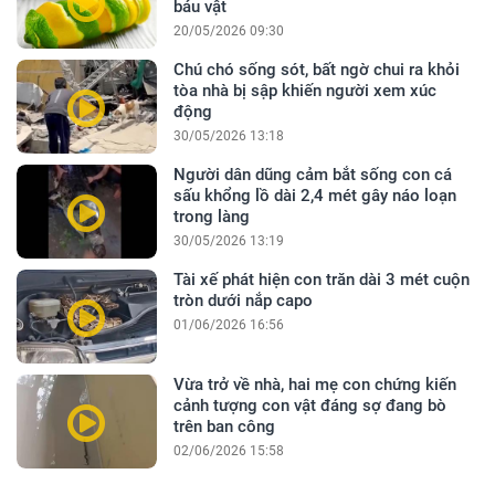
báu vật
20/05/2026 09:30
Chú chó sống sót, bất ngờ chui ra khỏi
tòa nhà bị sập khiến người xem xúc
động
30/05/2026 13:18
Người dân dũng cảm bắt sống con cá
sấu khổng lồ dài 2,4 mét gây náo loạn
trong làng
30/05/2026 13:19
Tài xế phát hiện con trăn dài 3 mét cuộn
tròn dưới nắp capo
01/06/2026 16:56
Vừa trở về nhà, hai mẹ con chứng kiến
cảnh tượng con vật đáng sợ đang bò
trên ban công
02/06/2026 15:58