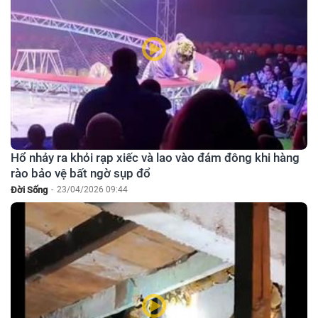
Hổ nhảy ra khỏi rạp xiếc và lao vào đám đông khi hàng
rào bảo vệ bất ngờ sụp đổ
Đời Sống
-
23/04/2026 09:44