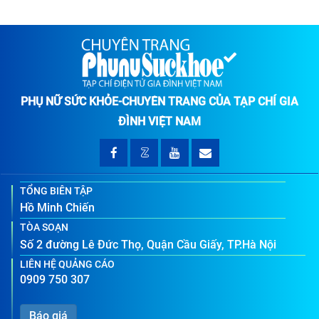
PHỤ NỮ SỨC KHỎE-CHUYÊN TRANG CỦA TẠP CHÍ GIA
ĐÌNH VIỆT NAM
TỔNG BIÊN TẬP
Hồ Minh Chiến
TÒA SOẠN
Số 2 đường Lê Đức Thọ, Quận Cầu Giấy, TP.Hà Nội
LIÊN HỆ QUẢNG CÁO
0909 750 307
Báo giá