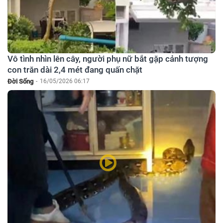
Vô tình nhìn lên cây, người phụ nữ bắt gặp cảnh tượng
con trăn dài 2,4 mét đang quấn chặt
Đời Sống
-
16/05/2026 06:17