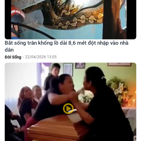
Bắt sống trăn khổng lồ dài 8,6 mét đột nhập vào nhà
dân
Đời Sống
-
22/04/2026 13:05