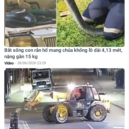
Bắt sống con rắn hổ mang chúa khổng lồ dài 4,13 mét,
nặng gần 15 kg
Video
-
28/06/2026 23:29