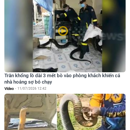
Trăn khổng lồ dài 3 mét bò vào phòng khách khiến cả
nhà hoảng sợ bỏ chạy
Video
-
11/07/2026 12:42