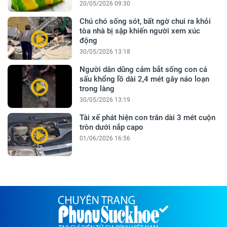
20/05/2026 09:30
Chú chó sống sót, bất ngờ chui ra khỏi
tòa nhà bị sập khiến người xem xúc
động
30/05/2026 13:18
Người dân dũng cảm bắt sống con cá
sấu khổng lồ dài 2,4 mét gây náo loạn
trong làng
30/05/2026 13:19
Tài xế phát hiện con trăn dài 3 mét cuộn
tròn dưới nắp capo
01/06/2026 16:56