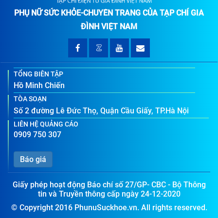
PHỤ NỮ SỨC KHỎE-CHUYÊN TRANG CỦA TẠP CHÍ GIA
ĐÌNH VIỆT NAM
TỔNG BIÊN TẬP
Hồ Minh Chiến
TÒA SOẠN
Số 2 đường Lê Đức Thọ, Quận Cầu Giấy, TP.Hà Nội
LIÊN HỆ QUẢNG CÁO
0909 750 307
Báo giá
Giấy phép hoạt động Báo chí số 27/GP- CBC - Bộ Thông
tin và Truyền thông cấp ngày 24-12-2020
© Copyright 2016 PhunuSuckhoe.vn. All rights reserved.