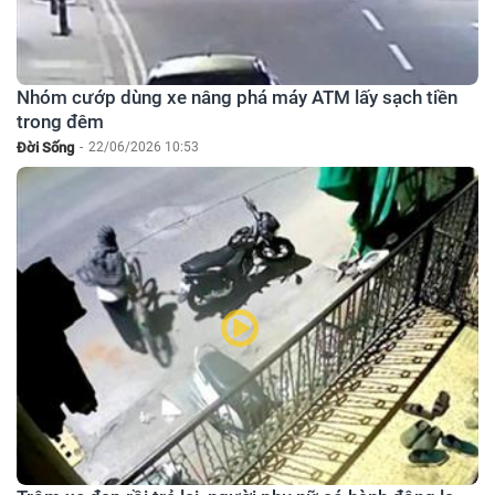
Nhóm cướp dùng xe nâng phá máy ATM lấy sạch tiền
trong đêm
Đời Sống
-
22/06/2026 10:53