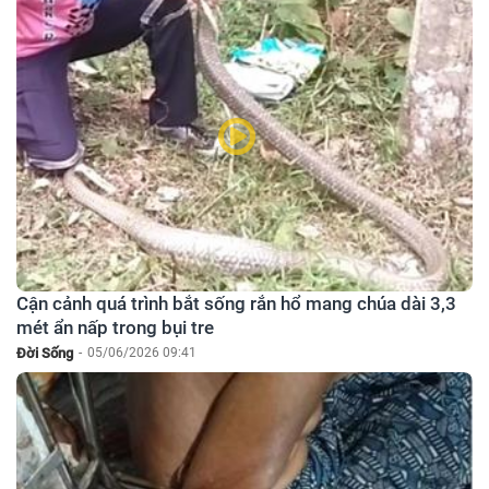
Cận cảnh quá trình bắt sống rắn hổ mang chúa dài 3,3
mét ẩn nấp trong bụi tre
Đời Sống
-
05/06/2026 09:41