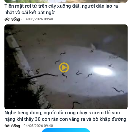
Tiền mặt rơi từ trên cây xuống đất, người dân lao ra
nhặt và cái kết bất ngờ
Đời Sống
-
04/06/2026 09:40
Nghe tiếng động, người đàn ông chạy ra xem thì sốc
nặng khi thấy 30 con rắn con văng ra và bò khắp đường
Đời Sống
-
04/06/2026 09:40