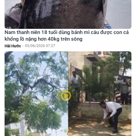
Nam thanh niên 18 tuổi dùng bánh mì câu được con cá
khổng lồ nặng hơn 40kg trên sông
Hài Hước
-
05/06/2026 07:27