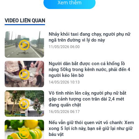
Xem thêm
VIDEO LIÊN QUAN
Nhảy khỏi taxi đang chạy, người phụ nữ
ngã trên đường vì lý do này
11/05/2026 06:00
Người dân bắt được con cá khổng lồ
nặng 50kg trong kênh nước, phải đến 4
người kéo lên bờ
14/05/2026 10:13
Vô tình nhìn lên cây, người phụ nữ bắt
gặp cảnh tượng con trăn dài 2,4 mét
đang quấn chặt
16/05/2026 06:17
Nếu vẫn giữ thói quen vứt vỏ chanh: Xem
xong 5 lợi ích này, bạn sẽ giữ lại như giữ
báu vật