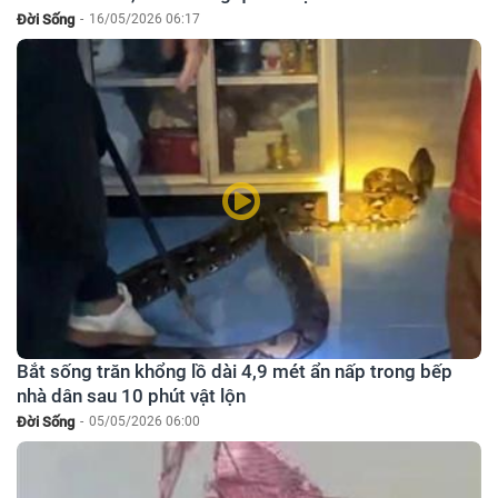
Đời Sống
-
16/05/2026 06:17
Bắt sống trăn khổng lồ dài 4,9 mét ẩn nấp trong bếp
nhà dân sau 10 phút vật lộn
Đời Sống
-
05/05/2026 06:00