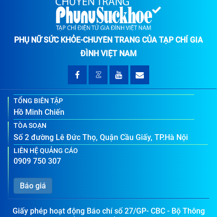
PHỤ NỮ SỨC KHỎE-CHUYÊN TRANG CỦA TẠP CHÍ GIA
ĐÌNH VIỆT NAM
TỔNG BIÊN TẬP
Hồ Minh Chiến
TÒA SOẠN
Số 2 đường Lê Đức Thọ, Quận Cầu Giấy, TP.Hà Nội
LIÊN HỆ QUẢNG CÁO
0909 750 307
Báo giá
Giấy phép hoạt động Báo chí số 27/GP- CBC - Bộ Thông