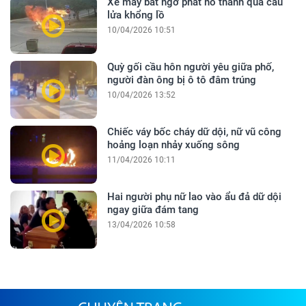
Xe máy bất ngờ phát nổ thành quả cầu
lửa khổng lồ
10/04/2026 10:51
Quỳ gối cầu hôn người yêu giữa phố,
người đàn ông bị ô tô đâm trúng
10/04/2026 13:52
Chiếc váy bốc cháy dữ dội, nữ vũ công
hoảng loạn nhảy xuống sông
11/04/2026 10:11
Hai người phụ nữ lao vào ẩu đả dữ dội
ngay giữa đám tang
13/04/2026 10:58