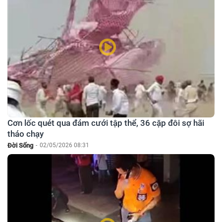
Cơn lốc quét qua đám cưới tập thể, 36 cặp đôi sợ hãi
tháo chạy
Đời Sống
-
02/05/2026 08:31