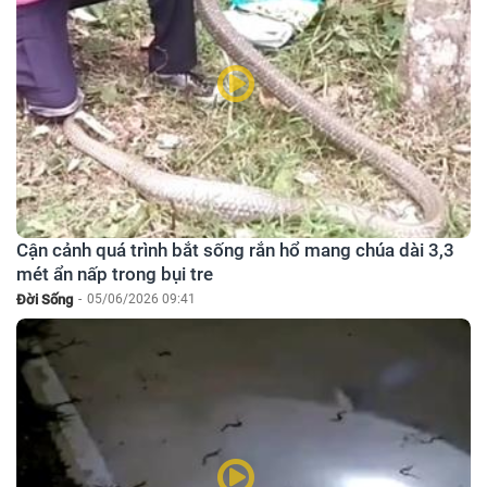
Cận cảnh quá trình bắt sống rắn hổ mang chúa dài 3,3
mét ẩn nấp trong bụi tre
Đời Sống
-
05/06/2026 09:41