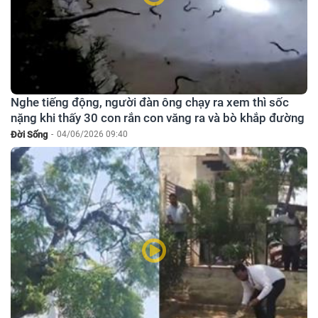
Nghe tiếng động, người đàn ông chạy ra xem thì sốc
nặng khi thấy 30 con rắn con văng ra và bò khắp đường
Đời Sống
-
04/06/2026 09:40