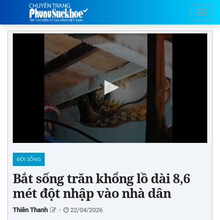
ĐỜI SỐNG
Bắt sống trăn khổng lồ dài 8,6
mét đột nhập vào nhà dân
Thiên Thanh
-
22/04/2026