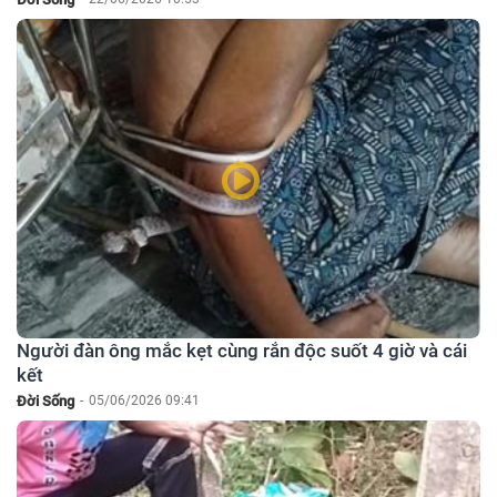
Người đàn ông mắc kẹt cùng rắn độc suốt 4 giờ và cái
kết
Đời Sống
-
05/06/2026 09:41