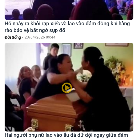
Hổ nhảy ra khỏi rạp xiếc và lao vào đám đông khi hàng
rào bảo vệ bất ngờ sụp đổ
Đời Sống
-
23/04/2026 09:44
Hai người phụ nữ lao vào ẩu đả dữ dội ngay giữa đám