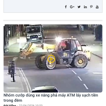
Nhóm cướp dùng xe nâng phá máy ATM lấy sạch tiền
trong đêm
Đời Sống
-
22/06/2026 10:53