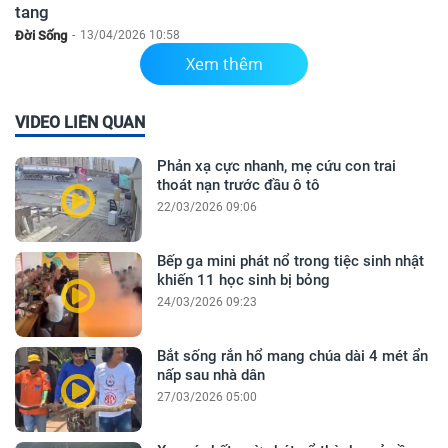
tang
Đời Sống
-
13/04/2026 10:58
Xem thêm
VIDEO LIÊN QUAN
Phản xạ cực nhanh, mẹ cứu con trai
thoát nạn trước đầu ô tô
22/03/2026 09:06
Bếp ga mini phát nổ trong tiệc sinh nhật
khiến 11 học sinh bị bỏng
24/03/2026 09:23
Bắt sống rắn hổ mang chúa dài 4 mét ẩn
nấp sau nhà dân
27/03/2026 05:00