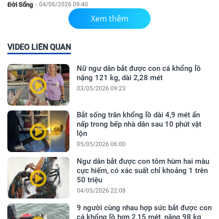
Đời Sống
-
04/06/2026 09:40
Xem thêm
VIDEO LIÊN QUAN
Nữ ngư dân bắt được con cá khổng lồ
nặng 121 kg, dài 2,28 mét
03/05/2026 09:23
Bắt sống trăn khổng lồ dài 4,9 mét ẩn
nấp trong bếp nhà dân sau 10 phút vật
lộn
05/05/2026 06:00
Ngư dân bắt được con tôm hùm hai màu
cực hiếm, có xác suất chỉ khoảng 1 trên
50 triệu
04/05/2026 22:08
9 người cùng nhau hợp sức bắt được con
cá khổng lồ hơn 2,15 mét, nặng 98 kg