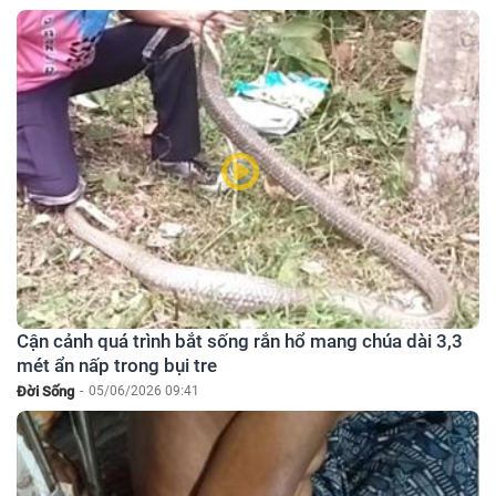
Cận cảnh quá trình bắt sống rắn hổ mang chúa dài 3,3
mét ẩn nấp trong bụi tre
Đời Sống
-
05/06/2026 09:41