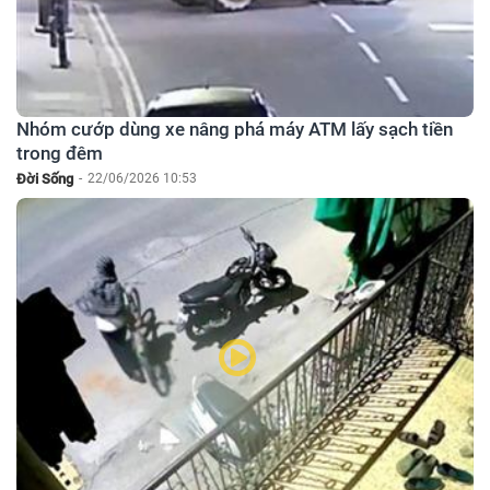
Nhóm cướp dùng xe nâng phá máy ATM lấy sạch tiền
trong đêm
Đời Sống
-
22/06/2026 10:53