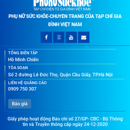
PHỤ NỮ SỨC KHỎE-CHUYÊN TRANG CỦA TẠP CHÍ GIA
ĐÌNH VIỆT NAM
TỔNG BIÊN TẬP
Hồ Minh Chiến
TÒA SOẠN
Số 2 đường Lê Đức Thọ, Quận Cầu Giấy, TP.Hà Nội
LIÊN HỆ QUẢNG CÁO
0909 750 307
Báo giá
Giấy phép hoạt động Báo chí số 27/GP- CBC - Bộ Thông
tin và Truyền thông cấp ngày 24-12-2020