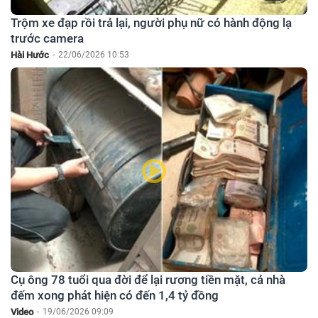
Trộm xe đạp rồi trả lại, người phụ nữ có hành động lạ
trước camera
Hài Hước
-
22/06/2026 10:53
Cụ ông 78 tuổi qua đời để lại rương tiền mặt, cả nhà
đếm xong phát hiện có đến 1,4 tỷ đồng
Video
-
19/06/2026 09:09