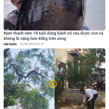
Nam thanh niên 18 tuổi dùng bánh mì câu được con cá
khổng lồ nặng hơn 40kg trên sông
Hài Hước
-
05/06/2026 07:27