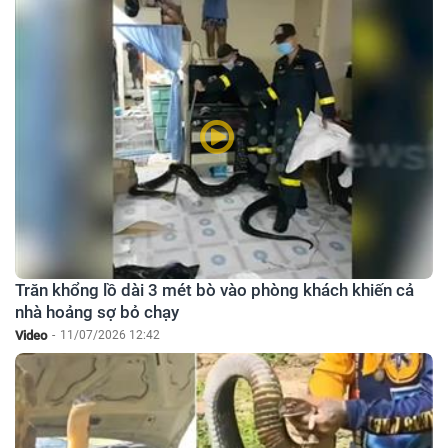
Trăn khổng lồ dài 3 mét bò vào phòng khách khiến cả
nhà hoảng sợ bỏ chạy
Video
-
11/07/2026 12:42