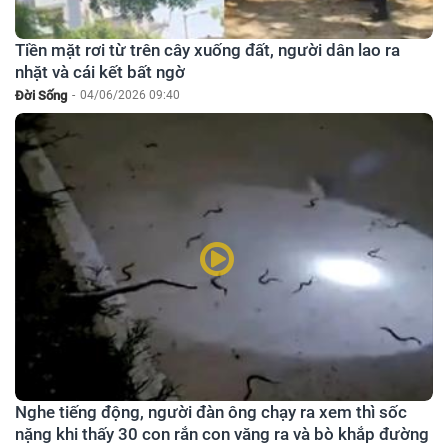
Tiền mặt rơi từ trên cây xuống đất, người dân lao ra
nhặt và cái kết bất ngờ
Đời Sống
-
04/06/2026 09:40
Nghe tiếng động, người đàn ông chạy ra xem thì sốc
nặng khi thấy 30 con rắn con văng ra và bò khắp đường