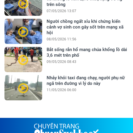
trên sông
07/05/2026 13:07
Người chồng ngất xỉu khi chứng kiến
cảnh vợ sinh con gây sốt trên mạng xã
hội
08/05/2026 11:56
Bắt sống rắn hổ mang chúa khổng lồ dài
3,6 mét trên phố
09/05/2026 08:43
Nhảy khỏi taxi đang chạy, người phụ nữ
ngã trên đường vì lý do này
11/05/2026 06:00