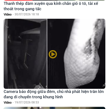
Thanh thép đâm xuyên qua kính chắn gió ô tô, tài xế
thoát trong gang tấc
Video
-
30/07/2026 18:18
Camera báo động giữa đêm, chủ nhà phát hiện trăn lớn
đang di chuyển trong khung hình
Video
-
19/07/2026 08:53