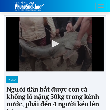
VIDEO
Người dân bắt được con cá
khổng lồ nặng 50kg trong kênh
nước, phải đến 4 người kéo lên