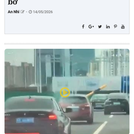
bờ
An Nhi
-
14/05/2026