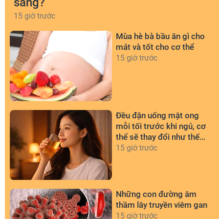
sáng?
15 giờ trước
Mùa hè bà bầu ăn gì cho
mát và tốt cho cơ thể
15 giờ trước
Đều đặn uống mật ong
mỗi tối trước khi ngủ, cơ
thể sẽ thay đổi như thế
nào?
15 giờ trước
Những con đường âm
thầm lây truyền viêm gan
15 giờ trước