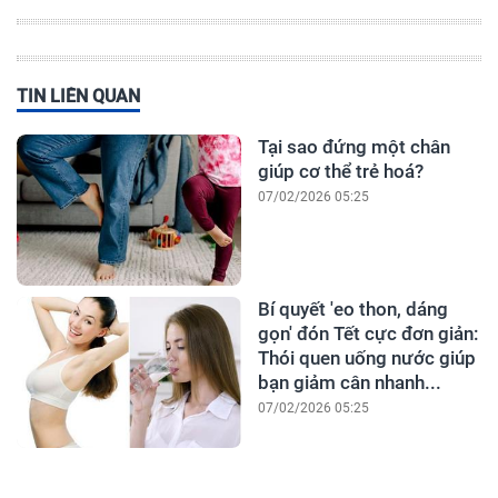
TIN LIÊN QUAN
Tại sao đứng một chân
giúp cơ thể trẻ hoá?
07/02/2026 05:25
Bí quyết 'eo thon, dáng
gọn' đón Tết cực đơn giản:
Thói quen uống nước giúp
bạn giảm cân nhanh...
07/02/2026 05:25