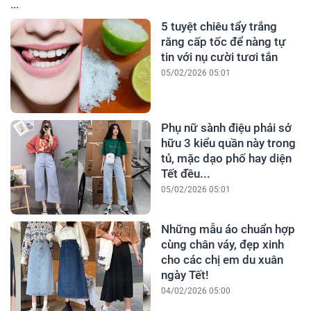
...
5 tuyệt chiêu tẩy trắng
răng cấp tốc để nàng tự
tin với nụ cười tươi tắn
05/02/2026 05:01
Phụ nữ sành điệu phải sở
hữu 3 kiểu quần này trong
tủ, mặc dạo phố hay diện
Tết đều...
05/02/2026 05:01
Những mẫu áo chuẩn hợp
cùng chân váy, đẹp xinh
cho các chị em du xuân
ngày Tết!
04/02/2026 05:00