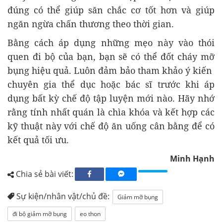
đúng có thể giúp săn chắc cơ tốt hơn và giúp
ngăn ngừa chấn thương theo thời gian.
Bằng cách áp dụng những mẹo này vào thói
quen đi bộ của bạn, bạn sẽ có thể đốt cháy mỡ
bụng hiệu quả. Luôn đảm bảo tham khảo ý kiến ​​
chuyên gia thể dục hoặc bác sĩ trước khi áp
dụng bất kỳ chế độ tập luyện mới nào. Hãy nhớ
rằng tính nhất quán là chìa khóa và kết hợp các
kỹ thuật này với chế độ ăn uống cân bằng để có
kết quả tối ưu.
Minh Hạnh
Chia sẻ bài viết:
Sự kiện/nhân vật/chủ đề:
Giảm mỡ bụng
đi bộ giảm mỡ bụng
eo thon