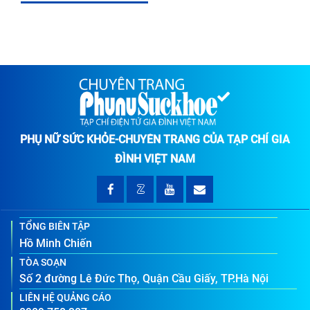
PHỤ NỮ SỨC KHỎE-CHUYÊN TRANG CỦA TẠP CHÍ GIA
ĐÌNH VIỆT NAM
TỔNG BIÊN TẬP
Hồ Minh Chiến
TÒA SOẠN
Số 2 đường Lê Đức Thọ, Quận Cầu Giấy, TP.Hà Nội
LIÊN HỆ QUẢNG CÁO