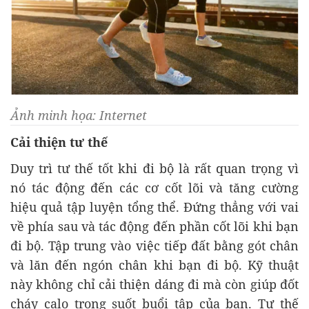
Ảnh minh họa: Internet
Cải thiện tư thế
Duy trì tư thế tốt khi đi bộ là rất quan trọng vì
nó tác động đến các cơ cốt lõi và tăng cường
hiệu quả tập luyện tổng thể. Đứng thẳng với vai
về phía sau và tác động đến phần cốt lõi khi bạn
đi bộ. Tập trung vào việc tiếp đất bằng gót chân
và lăn đến ngón chân khi bạn đi bộ. Kỹ thuật
này không chỉ cải thiện dáng đi mà còn giúp đốt
cháy calo trong suốt buổi tập của bạn. Tư thế