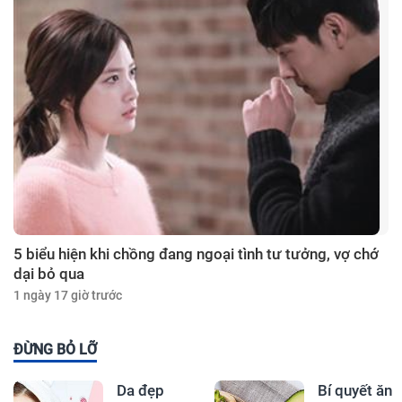
5 biểu hiện khi chồng đang ngoại tình tư tưởng, vợ chớ
dại bỏ qua
1 ngày 17 giờ trước
ĐỪNG BỎ LỠ
Da đẹp
Bí quyết ăn