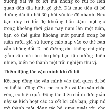
đường dài và có lợi mà không có rủi ro liên
quan đến địa hình gồ ghề. Đặt mục tiêu đi bộ
đường dài ít nhất 30 phút với tốc độ nhanh. Nếu
bạn duy trì tốc độ khoảng bốn dặm một giờ
trong khoảng thời gian này năm lần một tuần,
bạn có thể giảm khoảng một pound trong ba
tuần rưỡi, giả sử lượng calo nạp vào cơ thể bạn
vẫn không đổi. Đi bộ đường dài không chỉ giúp
giảm cân mà còn cho phép bạn tận hưởng thiên
nhiên, biến nó thành một trải nghiệm thú vị.
Thêm động tác vặn mình khi đi bộ
Kết hợp động tác vặn mình vào thói quen đi bộ
có thể tác động đến các cơ xiên và làm săn chắc
vòng eo hiệu quả. Động tác điều chỉnh đơn giản
này sẽ kích hoạt các cơ cốt lõi của bạn, giúp nó
trở thành một động tác bổ sung tuyệt vời cho