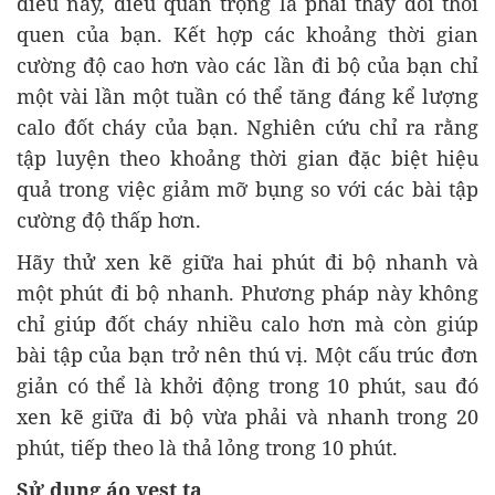
điều này, điều quan trọng là phải thay đổi thói
quen của bạn. Kết hợp các khoảng thời gian
cường độ cao hơn vào các lần đi bộ của bạn chỉ
một vài lần một tuần có thể tăng đáng kể lượng
calo đốt cháy của bạn. Nghiên cứu chỉ ra rằng
tập luyện theo khoảng thời gian đặc biệt hiệu
quả trong việc giảm mỡ bụng so với các bài tập
cường độ thấp hơn.
Hãy thử xen kẽ giữa hai phút đi bộ nhanh và
một phút đi bộ nhanh. Phương pháp này không
chỉ giúp đốt cháy nhiều calo hơn mà còn giúp
bài tập của bạn trở nên thú vị. Một cấu trúc đơn
giản có thể là khởi động trong 10 phút, sau đó
xen kẽ giữa đi bộ vừa phải và nhanh trong 20
phút, tiếp theo là thả lỏng trong 10 phút.
Sử dụng áo vest tạ