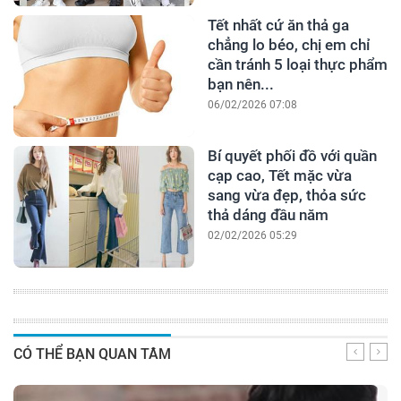
Tết nhất cứ ăn thả ga
chẳng lo béo, chị em chỉ
cần tránh 5 loại thực phẩm
bạn nên...
06/02/2026 07:08
Bí quyết phối đồ với quần
cạp cao, Tết mặc vừa
sang vừa đẹp, thỏa sức
thả dáng đầu năm
02/02/2026 05:29
CÓ THỂ BẠN QUAN TÂM