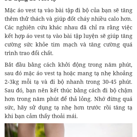
Mặc áo vest tạ vào bài tập đi bộ của bạn sẽ tăng
thêm thử thách và giúp đốt cháy nhiều calo hơn.
Các nghiên cứu khác nhau đã chỉ ra rằng việc
kết hợp áo vest tạ vào bài tập luyện sẽ giúp tăng
cường sức khỏe tim mạch và tăng cường quá
trình trao đổi chất.
Bắt đầu bằng cách khởi động trong năm phút,
sau đó mặc áo vest tạ hoặc mang tạ nhẹ khoảng
2-3kg mỗi tạ và đi bộ nhanh trong 30-45 phút.
Sau đó, bạn nên kết thúc bằng cách đi bộ chậm
hơn trong năm phút để thả lỏng. Nhớ đừng quá
sức, hãy sử dụng tạ nhẹ hơn trước rồi tăng tạ
khi bạn cảm thấy thoải mái.