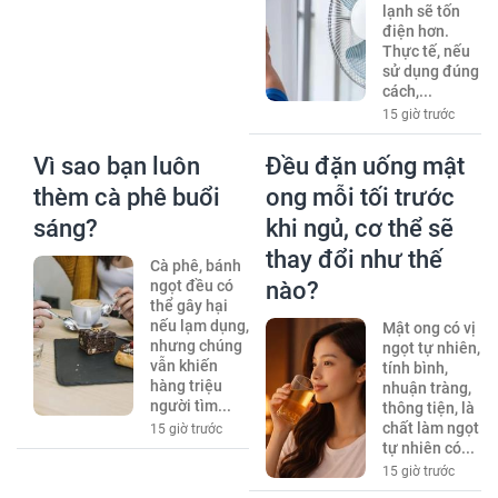
lạnh sẽ tốn
điện hơn.
Thực tế, nếu
sử dụng đúng
cách,...
15 giờ trước
Vì sao bạn luôn
Đều đặn uống mật
thèm cà phê buổi
ong mỗi tối trước
sáng?
khi ngủ, cơ thể sẽ
thay đổi như thế
Cà phê, bánh
ngọt đều có
nào?
thể gây hại
nếu lạm dụng,
Mật ong có vị
nhưng chúng
ngọt tự nhiên,
vẫn khiến
tính bình,
hàng triệu
nhuận tràng,
người tìm...
thông tiện, là
chất làm ngọt
15 giờ trước
tự nhiên có...
15 giờ trước