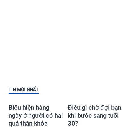
TIN MỚI NHẤT
Biểu hiện hàng
Điều gì chờ đợi bạn
ngày ở người có hai
khi bước sang tuổi
quả thận khỏe
30?