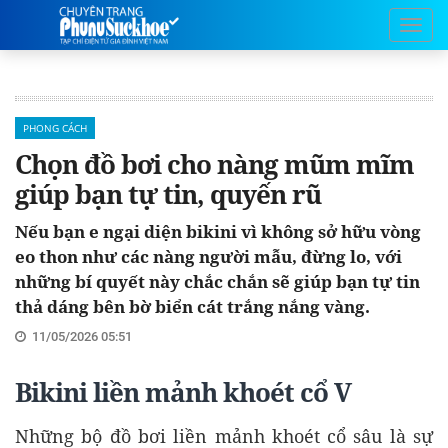
PHONG CÁCH
Chọn đồ bơi cho nàng mũm mĩm
giúp bạn tự tin, quyến rũ
Nếu bạn e ngại diện bikini vì không sở hữu vòng
eo thon như các nàng người mẫu, đừng lo, với
những bí quyết này chắc chắn sẽ giúp bạn tự tin
thả dáng bên bờ biển cát trắng nắng vàng.
11/05/2026 05:51
Bikini liền mảnh khoét cổ V
Những bộ đồ bơi liền mảnh khoét cổ sâu là sự