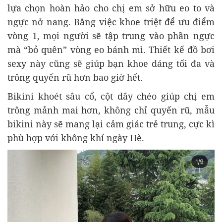
lựa chọn hoàn hảo cho chị em sở hữu eo to và
ngực nở nang. Bằng việc khoe triệt để ưu điểm
vòng 1, mọi người sẽ tập trung vào phần ngực
mà “bỏ quên” vòng eo bánh mì. Thiết kế đồ bơi
sexy này cũng sẽ giúp bạn khoe dáng tối đa và
trông quyến rũ hơn bao giờ hết.
Bikini khoét sâu cổ, cột dây chéo giúp chị em
trông mảnh mai hơn, không chỉ quyến rũ, mẫu
bikini này sẽ mang lại cảm giác trẻ trung, cực kì
phù hợp với không khí ngày Hè.