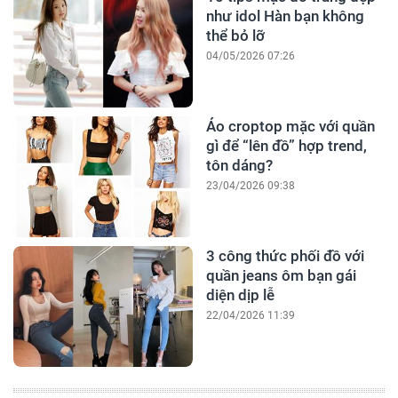
như idol Hàn bạn không
thể bỏ lỡ
04/05/2026 07:26
Áo croptop mặc với quần
gì để “lên đồ” hợp trend,
tôn dáng?
23/04/2026 09:38
3 công thức phối đồ với
quần jeans ôm bạn gái
diện dịp lễ
22/04/2026 11:39