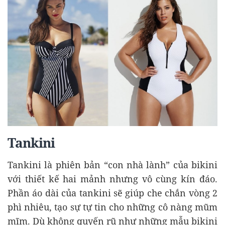
Tankini
Tankini là phiên bản “con nhà lành” của bikini
với thiết kế hai mảnh nhưng vô cùng kín đáo.
Phần áo dài của tankini sẽ giúp che chắn vòng 2
phì nhiêu, tạo sự tự tin cho những cô nàng mũm
mĩm. Dù không quyến rũ như những mẫu bikini