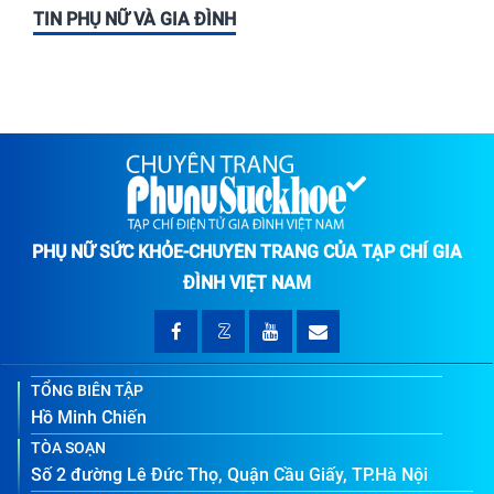
TIN PHỤ NỮ VÀ GIA ĐÌNH
PHỤ NỮ SỨC KHỎE-CHUYÊN TRANG CỦA TẠP CHÍ GIA
ĐÌNH VIỆT NAM
TỔNG BIÊN TẬP
Hồ Minh Chiến
TÒA SOẠN
Số 2 đường Lê Đức Thọ, Quận Cầu Giấy, TP.Hà Nội