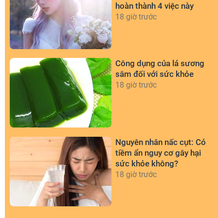
hoàn thành 4 việc này
18 giờ trước
Công dụng của lá sương
sâm đối với sức khỏe
18 giờ trước
Nguyên nhân nấc cụt: Có
tiềm ẩn nguy cơ gây hại
sức khỏe không?
18 giờ trước