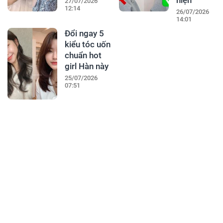
hiện
27/07/2026
12:14
26/07/2026
14:01
Đổi ngay 5
kiểu tóc uốn
chuẩn hot
girl Hàn này
25/07/2026
07:51