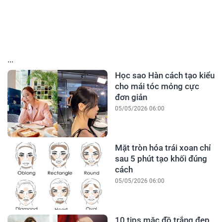
...
Học sao Hàn cách tạo kiểu
cho mái tóc mỏng cực
đơn giản
05/05/2026 06:00
Mặt tròn hóa trái xoan chỉ
sau 5 phút tạo khối đúng
cách
05/05/2026 06:00
10 tips mặc đồ trắng đẹp