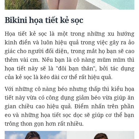
Bikini họa tiết kẻ sọc
Họa tiết kẻ sọc là một trong những xu hướng
kinh điển và luôn hiệu quả trong việc gây ra ảo
giác cho người đối diện, trong mắt họ bạn sẽ cao
thêm vài cm. Nếu bạn là cô nàng mũm mĩm thì
họa tiết này sẽ là "đôi bạn thân", bởi tác dụng
của kẻ sọc là kéo dài cơ thể rất hiệu quả.
Với những cô nàng béo nhưng thấp thì kiểu họa
tiết này vừa có công dụng giảm béo vừa giúp ăn
gian chiều cao hiệu quả. Điểm nhấn trên phần
eo và những họa tiết sọc dọc sẽ giúp cơ thể bạn
trông thon gọn hơn rất nhiều.