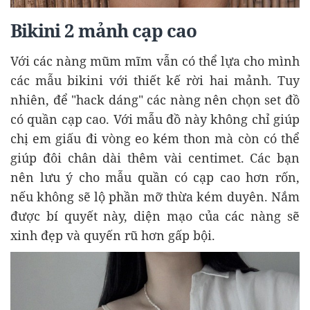
Bikini 2 mảnh cạp cao
Với các nàng mũm mĩm vẫn có thể lựa cho mình
các mẫu bikini với thiết kế rời hai mảnh. Tuy
nhiên, để "hack dáng" các nàng nên chọn set đồ
có quần cạp cao. Với mẫu đồ này không chỉ giúp
chị em giấu đi vòng eo kém thon mà còn có thể
giúp đôi chân dài thêm vài centimet. Các bạn
nên lưu ý cho mẫu quần có cạp cao hơn rốn,
nếu không sẽ lộ phần mỡ thừa kém duyên. Nắm
được bí quyết này, diện mạo của các nàng sẽ
xinh đẹp và quyến rũ hơn gấp bội.