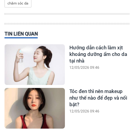
chăm sóc da
TIN LIÊN QUAN
Hướng dẫn cách làm xịt
khoáng dưỡng ẩm cho da
tại nhà
12/05/2026 09:46
Tóc đen thì nên makeup
như thế nào để đẹp và nổi
bật?
12/05/2026 09:46