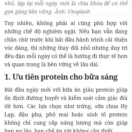
nhỏ, lặp lại mỗi ngày mới là chìa khóa để cơ thể
gọn gàng bền vững. Ảnh: Unsplash
Tuy nhiên, không phải ai cũng phù hợp với
những chế độ nghiêm ngặt. Nếu bạn vẫn đang
chần chừ trước khi bắt đầu hành trình cải thiện
vóc dáng, thì những thay đổi nhỏ nhưng duy trì
đều đặn mỗi ngày có thể là hướng đi thực tế hơn
và quan trọng là bền vững về lâu dài.
1. Ưu tiên protein cho bữa sáng
Bắt đầu ngày mới với bữa ăn giàu protein giúp
ổn định đường huyết và kiểm soát cảm giác đói
tốt hơn. Các lựa chọn như trứng, sữa chua Hy
Lạp, đậu phụ, phô mai hoặc sinh tố protein
không chỉ cung cấp năng lượng mà còn giúp
bạn no lâu, hạn chế ăn vặt không cần thiết.