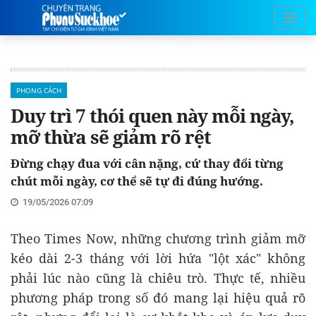
PHONG CÁCH
Duy trì 7 thói quen này mỗi ngày,
mỡ thừa sẽ giảm rõ rệt
Đừng chạy đua với cân nặng, cứ thay đổi từng
chút mỗi ngày, cơ thể sẽ tự đi đúng hướng.
19/05/2026 07:09
Theo Times Now, những chương trình giảm mỡ
kéo dài 2-3 tháng với lời hứa "lột xác" không
phải lúc nào cũng là chiêu trò. Thực tế, nhiều
phương pháp trong số đó mang lại hiệu quả rõ