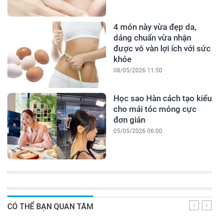
4 món này vừa đẹp da,
dáng chuẩn vừa nhận
được vô vàn lợi ích với sức
khỏe
08/05/2026 11:50
Học sao Hàn cách tạo kiểu
cho mái tóc mỏng cực
đơn giản
05/05/2026 06:00
CÓ THỂ BẠN QUAN TÂM