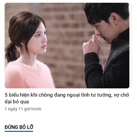
5 biểu hiện khi chồng đang ngoại tình tư tưởng, vợ chớ
dại bỏ qua
1 ngày 11 giờ trước
ĐỪNG BỎ LỠ