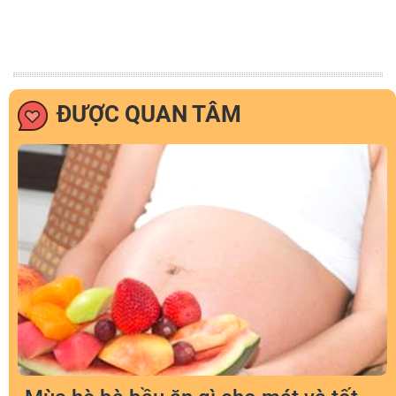
ĐƯỢC QUAN TÂM