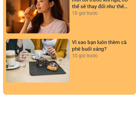
thể sẽ thay đổi như thế
nào?
10 giờ trước
Vì sao bạn luôn thèm cà
phê buổi sáng?
10 giờ trước