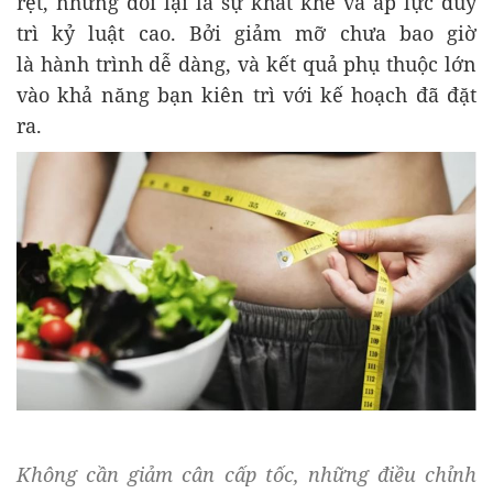
rệt, nhưng đổi lại là sự khắt khe và áp lực duy
trì kỷ luật cao. Bởi giảm mỡ chưa bao giờ
là hành trình dễ dàng, và kết quả phụ thuộc lớn
vào khả năng bạn kiên trì với kế hoạch đã đặt
ra.
Không cần giảm cân cấp tốc, những điều chỉnh