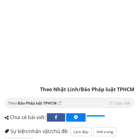
Theo Nhật Linh/Báo Pháp luật TPHCM
Copy link
Theo
Báo Pháp luật TPHCM
Chia sẻ bài viết:
Sự kiện/nhân vật/chủ đề:
Làm đẹp
thời trang