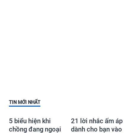
TIN MỚI NHẤT
5 biểu hiện khi
21 lời nhắc ấm áp
chồng đang ngoại
dành cho bạn vào