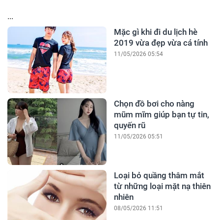
...
Mặc gì khi đi du lịch hè
2019 vừa đẹp vừa cá tính
11/05/2026 05:54
Chọn đồ bơi cho nàng
mũm mĩm giúp bạn tự tin,
quyến rũ
11/05/2026 05:51
Loại bỏ quầng thâm mắt
từ những loại mặt nạ thiên
nhiên
08/05/2026 11:51