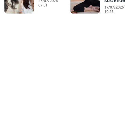
sức khỏe
25/07/2026
07:51
17/07/2026
10:23