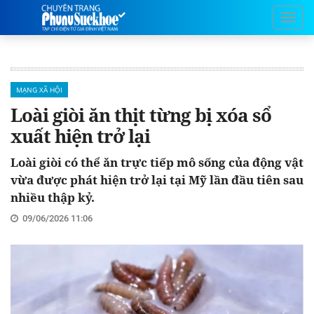
MẠNG XÃ HỘI
Loài giòi ăn thịt từng bị xóa sổ
xuất hiện trở lại
Loài giòi có thể ăn trực tiếp mô sống của động vật
vừa được phát hiện trở lại tại Mỹ lần đầu tiên sau
nhiều thập kỷ.
09/06/2026 11:06