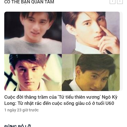
CÓ THỂ BẠN QUAN TÂM
Cuộc đời thăng trầm của 'Tứ tiểu thiên vương' Ngô Kỳ
Long: Từ nhặt rác đến cuộc sống giàu có ở tuổi U60
1 ngày 23 giờ trước