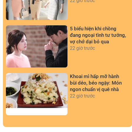
22 giờ trước
5 biểu hiện khi chồng
đang ngoại tình tư tưởng,
vợ chớ dại bỏ qua
22 giờ trước
Khoai mì hấp mỡ hành
bùi dẻo, béo ngậy: Món
ngon chuẩn vị quê nhà
22 giờ trước