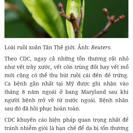
Loài ruồi xoắn Tân Thế giới. Ảnh:
Reuters
.
Theo CDC, ngay cả những tổn thương rất nhỏ
như vết trầy xước, vết côn trùng đốt hay vết mổ
mới cũng có thể thu hút ruồi cái đến đẻ trứng.
Ca bệnh gần nhất tại Mỹ được ghi nhận vào
tháng 8 năm ngoái ở bang Maryland sau khi
người bệnh trở về từ nước ngoài. Bệnh nhân
sau đó đã hồi phục hoàn toàn.
CDC khuyến cáo biện pháp quan trọng nhất để
tránh nhiễm giòi là hạn chế để da bị tổn thương