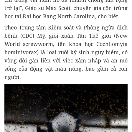
trở lại", Giáo sư Max Scott, chuyên gia côn trùng
học tại Đại học Bang North Carolina, cho biết.
Theo Trung tâm Kiểm soát và Phòng ngừa dịch
bệnh (CDC) Mỹ, giòi xoắn Tân Thế giới (New
World screwworm, tên khoa học Cochliomyia
hominivorax) là loài ruồi ký sinh nguy hiểm, có
vòng đời gắn liền với việc xâm nhập và ăn mô
sống của động vật máu nóng, bao gồm cả con
người.