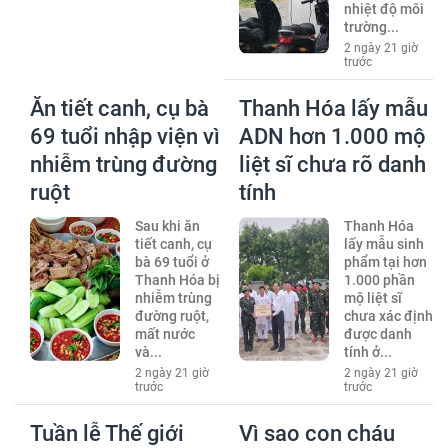
nhiệt độ môi
trường...
2 ngày 21 giờ
trước
Ăn tiết canh, cụ bà
Thanh Hóa lấy mẫu
69 tuổi nhập viện vì
ADN hơn 1.000 mộ
nhiễm trùng đường
liệt sĩ chưa rõ danh
ruột
tính
Sau khi ăn
Thanh Hóa
tiết canh, cụ
lấy mẫu sinh
bà 69 tuổi ở
phẩm tại hơn
Thanh Hóa bị
1.000 phần
nhiễm trùng
mộ liệt sĩ
đường ruột,
chưa xác định
mất nước
được danh
và...
tính ở...
2 ngày 21 giờ
2 ngày 21 giờ
trước
trước
Tuần lễ Thế giới
Vì sao con cháu