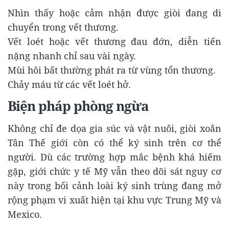
Nhìn thấy hoặc cảm nhận được giòi đang di
chuyển trong vết thương.
Vết loét hoặc vết thương đau đớn, diễn tiến
nặng nhanh chỉ sau vài ngày.
Mùi hôi bất thường phát ra từ vùng tổn thương.
Chảy máu từ các vết loét hở.
Biện pháp phòng ngừa
Không chỉ đe dọa gia súc và vật nuôi, giòi xoắn
Tân Thế giới còn có thể ký sinh trên cơ thể
người. Dù các trường hợp mắc bệnh khá hiếm
gặp, giới chức y tế Mỹ vẫn theo dõi sát nguy cơ
này trong bối cảnh loài ký sinh trùng đang mở
rộng phạm vi xuất hiện tại khu vực Trung Mỹ và
Mexico.