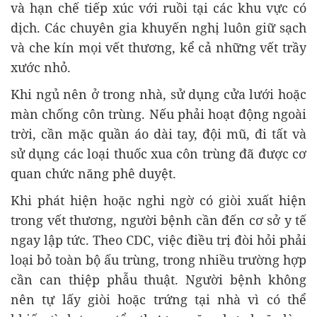
và hạn chế tiếp xúc với ruồi tại các khu vực có
dịch. Các chuyên gia khuyến nghị luôn giữ sạch
và che kín mọi vết thương, kể cả những vết trầy
xước nhỏ.
Khi ngủ nên ở trong nhà, sử dụng cửa lưới hoặc
màn chống côn trùng. Nếu phải hoạt động ngoài
trời, cần mặc quần áo dài tay, đội mũ, đi tất và
sử dụng các loại thuốc xua côn trùng đã được cơ
quan chức năng phê duyệt.
Khi phát hiện hoặc nghi ngờ có giòi xuất hiện
trong vết thương, người bệnh cần đến cơ sở y tế
ngay lập tức. Theo CDC, việc điều trị đòi hỏi phải
loại bỏ toàn bộ ấu trùng, trong nhiều trường hợp
cần can thiệp phẫu thuật. Người bệnh không
nên tự lấy giòi hoặc trứng tại nhà vì có thể