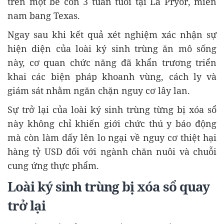
trên một bê con 3 tuần tuổi tại La Pryor, miền
nam bang Texas.
Ngay sau khi kết quả xét nghiệm xác nhận sự
hiện diện của loài ký sinh trùng ăn mô sống
này, cơ quan chức năng đã khẩn trương triển
khai các biện pháp khoanh vùng, cách ly và
giám sát nhằm ngăn chặn nguy cơ lây lan.
Sự trở lại của loài ký sinh trùng từng bị xóa sổ
này không chỉ khiến giới chức thú y báo động
mà còn làm dấy lên lo ngại về nguy cơ thiệt hại
hàng tỷ USD đối với ngành chăn nuôi và chuỗi
cung ứng thực phẩm.
Loài ký sinh trùng bị xóa sổ quay
trở lại