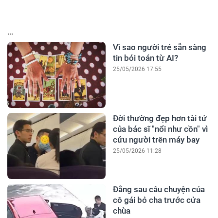
...
Vì sao người trẻ sẵn sàng
tin bói toán từ AI?
25/05/2026 17:55
Đời thường đẹp hơn tài tử
của bác sĩ "nổi như cồn" vì
cứu người trên máy bay
25/05/2026 11:28
Đằng sau câu chuyện của
cô gái bỏ cha trước cửa
chùa