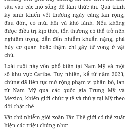
sâu vào các mô sống để làm thức ăn. Quá trình
ký sinh khiến vết thương ngày càng lan rộng,
đau đớn, có mùi hôi và khó lành. Nếu không
được điều trị kịp thời, tổn thương có thể trở nên
nghiêm trọng, dẫn đến nhiễm khuẩn nặng, phá
hủy cơ quan hoặc thậm chí gây tử vong ở vật
chủ.
Loài ruồi này vốn phổ biến tại Nam Mỹ và một
số khu vực Caribe. Tuy nhiên, kể từ năm 2023,
chúng đã liên tục mở rộng phạm vi phân bố, lan
từ Nam Mỹ qua các quốc gia Trung Mỹ và
Mexico, khiến giới chức y tế và thú y tại Mỹ theo
dõi chặt chẽ.
Vật chủ nhiễm giòi xoắn Tân Thế giới có thể xuất
hiện các triệu chứng như: