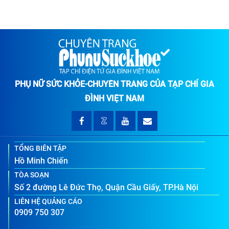
PHỤ NỮ SỨC KHỎE-CHUYÊN TRANG CỦA TẠP CHÍ GIA
ĐÌNH VIỆT NAM
TỔNG BIÊN TẬP
Hồ Minh Chiến
TÒA SOẠN
Số 2 đường Lê Đức Thọ, Quận Cầu Giấy, TP.Hà Nội
LIÊN HỆ QUẢNG CÁO
0909 750 307