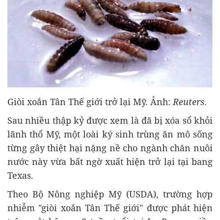
Giòi xoắn Tân Thế giới trở lại Mỹ. Ảnh:
Reuters
.
Sau nhiều thập kỷ được xem là đã bị xóa sổ khỏi
lãnh thổ Mỹ, một loài ký sinh trùng ăn mô sống
từng gây thiệt hại nặng nề cho ngành chăn nuôi
nước này vừa bất ngờ xuất hiện trở lại tại bang
Texas.
Theo Bộ Nông nghiệp Mỹ (USDA), trường hợp
nhiễm "giòi xoắn Tân Thế giới" được phát hiện