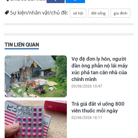
Sự kiện/nhân vật/chủ đề:
xã hội
đời sống
gia đình
TIN LIÊN QUAN
Vợ đệ đơn ly hôn, người
đàn ông phẫn nộ lái máy
xúc phá tan căn nhà của
chính mình
03/06/2026 10:47
Trả giá đắt vì uống 800
viên thuốc mỗi ngày
02/06/2026 16:11