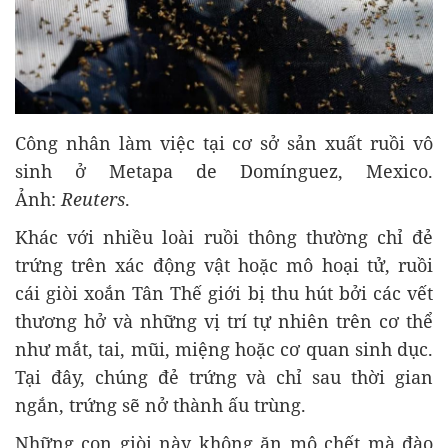
Công nhân làm việc tại cơ sở sản xuất ruồi vô
sinh ở Metapa de Domínguez, Mexico.
Ảnh:
Reuters
.
Khác với nhiều loài ruồi thông thường chỉ đẻ
trứng trên xác động vật hoặc mô hoại tử, ruồi
cái giòi xoắn Tân Thế giới bị thu hút bởi các vết
thương hở và những vị trí tự nhiên trên cơ thể
như mắt, tai, mũi, miệng hoặc cơ quan sinh dục.
Tại đây, chúng đẻ trứng và chỉ sau thời gian
ngắn, trứng sẽ nở thành ấu trùng.
Những con giòi này không ăn mô chết mà đào