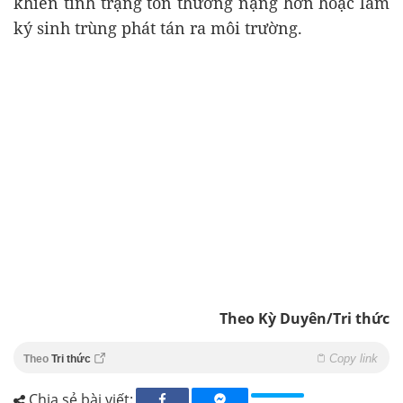
khiến tình trạng tổn thương nặng hơn hoặc làm
ký sinh trùng phát tán ra môi trường.
Theo Kỳ Duyên/Tri thức
Copy link
Theo
Tri thức
Chia sẻ bài viết: