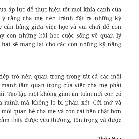
qua áp lực để thực hiện tốt mọi khía cạnh của
i ý rằng cha mẹ nên tránh đặt ra những kỳ
 cân bằng giữa việc học và vui chơi để con
Dạy con những bài học cuộc sống về quản lý
 bại sẽ mang lại cho các con những kỹ năng
iếp trở nên quan trọng trong tất cả các mối
 mạnh tầm quan trọng của việc cha mẹ phải
ái. Tạo lập một không gian an toàn nơi con có
ủa mình mà không lo bị phán xét. Cởi mở và
y mối quan hệ cha mẹ và con cái bền chặt hơn
ảm thấy được yêu thương, tôn trọng và được
Thúy Nga