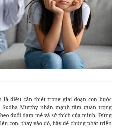
n là điều cần thiết trong giai đoạn con bước
ên. Sudha Murthy nhấn mạnh tầm quan trọng
 theo đuổi đam mê và sở thích của mình. Đừng
ên con, thay vào đó, hãy để chúng phát triển