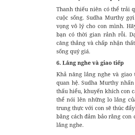
Thanh thiếu niên có thể trải 
cuộc sống. Sudha Murthy gợ
vọng vô lý cho con mình. Hãy
bạn có thời gian rảnh rỗi. 
căng thẳng và chấp nhận thất
sống quý giá.
6. Lắng nghe và giao tiếp
Khả năng lắng nghe và giao t
quan hệ. Sudha Murthy nhấn
thấu hiểu, khuyến khích con c
thể nói lên những lo lắng c
trung thực với con sẽ thúc đẩ
bằng cách đảm bảo rằng con c
lắng nghe.