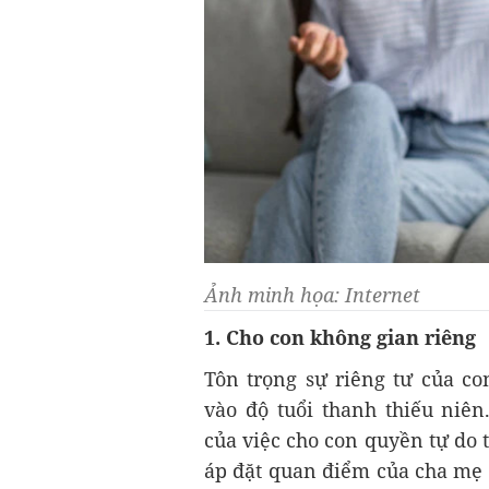
Ảnh minh họa: Internet
1. Cho con không gian riêng
Tôn trọng sự riêng tư của co
vào độ tuổi thanh thiếu ni
của việc cho con quyền tự do
áp đặt quan điểm của cha mẹ l