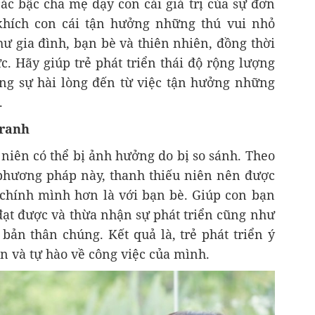
c bậc cha mẹ dạy con cái giá trị của sự đơn
khích con cái tận hưởng những thú vui nhỏ
ư gia đình, bạn bè và thiên nhiên, đồng thời
. Hãy giúp trẻ phát triển thái độ rộng lượng
ng sự hài lòng đến từ việc tận hưởng những
.
tranh
 niên có thể bị ảnh hưởng do bị so sánh. Theo
phương pháp này, thanh thiếu niên nên được
chính mình hơn là với bạn bè. Giúp con bạn
đạt được và thừa nhận sự phát triển cũng như
 bản thân chúng. Kết quả là, trẻ phát triển ý
hân và tự hào về công việc của mình.