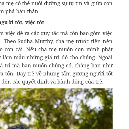
ha mẹ có thể nuôi dưỡng sự tự tin và giúp con
ám phá bản thân.
ười tốt, việc tốt
 việc đề ra các quy tắc mà còn bao gồm việc
. Theo Sudha Murthy, cha mẹ trước tiên nên
ho con cái. Nếu cha mẹ muốn con mình phát
ãy làm mẫu những giá trị đó cho chúng. Ngoài
iá trị mà bạn muốn chúng có, chẳng hạn như
êm tốn. Dạy trẻ về những tấm gương người tốt
ể đến các quyết định và hành động của trẻ.