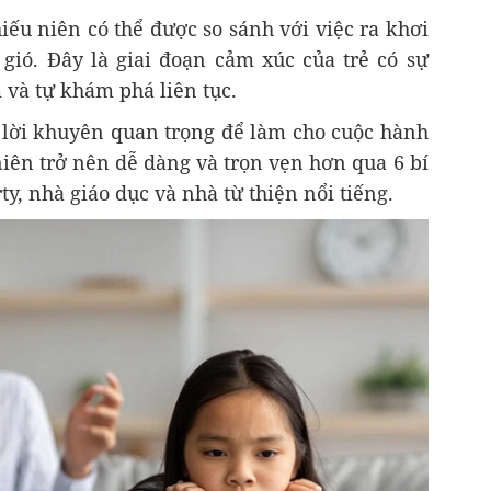
hiếu niên có thể được so sánh với việc ra khơi
gió. Đây là giai đoạn cảm xúc của trẻ có sự
m và tự khám phá liên tục.
lời khuyên quan trọng để làm cho cuộc hành
niên trở nên dễ dàng và trọn vẹn hơn qua 6 bí
y, nhà giáo dục và nhà từ thiện nổi tiếng.