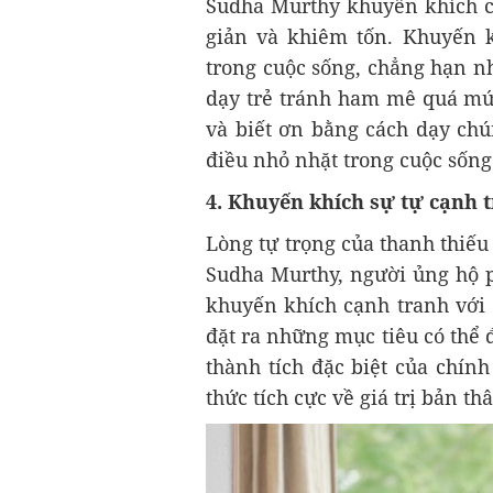
Sudha Murthy khuyến khích cá
giản và khiêm tốn. Khuyến 
trong cuộc sống, chẳng hạn nh
dạy trẻ tránh ham mê quá mức
và biết ơn bằng cách dạy chú
điều nhỏ nhặt trong cuộc sống
4. Khuyến khích sự tự cạnh 
Lòng tự trọng của thanh thiếu
Sudha Murthy, người ủng hộ 
khuyến khích cạnh tranh với 
đặt ra những mục tiêu có thể 
thành tích đặc biệt của chính
thức tích cực về giá trị bản t