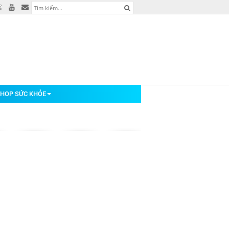
HOP SỨC KHỎE