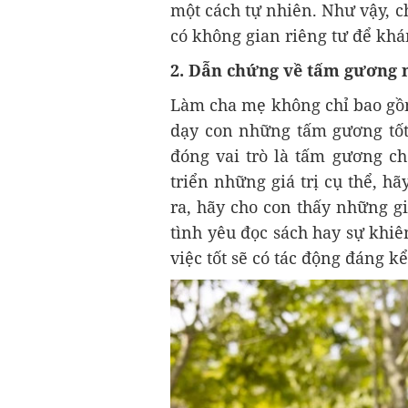
một cách tự nhiên. Như vậy, c
có không gian riêng tư để kh
2. Dẫn chứng về tấm gương ng
Làm cha mẹ không chỉ bao gồm
dạy con những tấm gương tốt
đóng vai trò là tấm gương c
triển những giá trị cụ thể, h
ra, hãy cho con thấy những g
tình yêu đọc sách hay sự khi
việc tốt sẽ có tác động đáng k