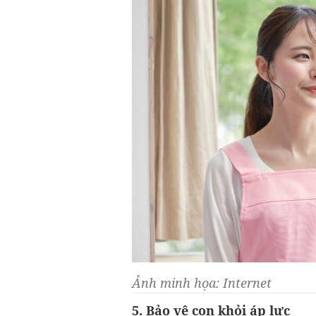
Ảnh minh họa: Internet
5. Bảo vệ con khỏi áp lực