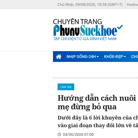
Chủ Nhật, 09/08/2026, 18:58 (GMT+7)
Hotlin
NHỊP SỐNG-24H
KHỎE-ĐẸP
CH
LÀM MẸ
Hướng dẫn cách nuôi d
mẹ đừng bỏ qua
Dưới đây là 6 lời khuyên của 
vào giai đoạn thay đổi lớn về tâ
04/06/2026 07:00