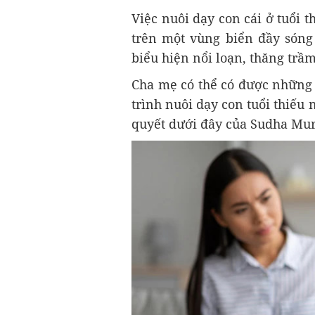
Việc nuôi dạy con cái ở tuổi t
trên một vùng biển đầy sóng 
biểu hiện nổi loạn, thăng trầ
Cha mẹ có thể có được những 
trình nuôi dạy con tuổi thiếu 
quyết dưới đây của Sudha Murt