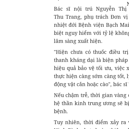
Bác sĩ nội trú Nguyễn Thị
Thu Trang, phụ trách Đơn vị
nhiệt đới Bệnh viện Bạch Mai,
biệt nguy hiểm với tỷ lệ khô
lâm sàng xuất hiện.
"Hiện chưa có thuốc điều tr
thanh kháng dại là biện pháp
hiệu quả bảo vệ tối ưu, việc
thực hiện càng sớm càng tốt, l
động vật cắn hoặc cào", bác s
Nếu chậm trễ, thời gian vàng
hệ thần kinh trung ương sẽ bị
bệnh.
Tuy nhiên, thời điểm xảy ra 