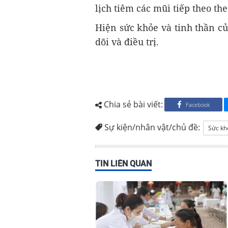
lịch tiêm các mũi tiếp theo t
Hiện sức khỏe và tinh thần của
dõi và điều trị.
Chia sẻ bài viết:
Facebook
Sự kiện/nhân vật/chủ đề:
Sức kh
TIN LIÊN QUAN