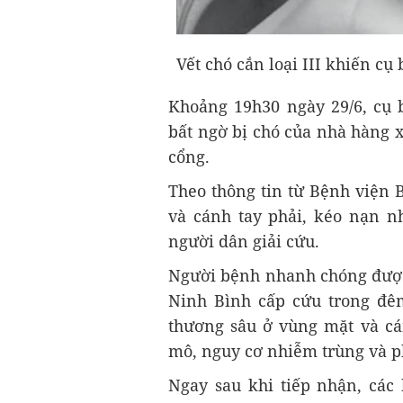
Vết chó cắn loại III khiến cụ
Khoảng 19h30 ngày 29/6, cụ b
bất ngờ bị chó của nhà hàng 
cổng.
Theo thông tin từ Bệnh viện 
và cánh tay phải, kéo nạn n
người dân giải cứu.
Người bệnh nhanh chóng được
Ninh Bình cấp cứu trong đêm
thương sâu ở vùng mặt và cán
mô, nguy cơ nhiễm trùng và ph
Ngay sau khi tiếp nhận, các 