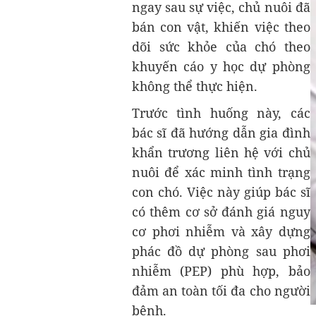
ngay sau sự việc, chủ nuôi đã
bán con vật, khiến việc theo
dõi sức khỏe của chó theo
khuyến cáo y học dự phòng
không thể thực hiện.
Trước tình huống này, các
bác sĩ đã hướng dẫn gia đình
khẩn trương liên hệ với chủ
nuôi để xác minh tình trạng
con chó. Việc này giúp bác sĩ
có thêm cơ sở đánh giá nguy
cơ phơi nhiễm và xây dựng
phác đồ dự phòng sau phơi
nhiễm (PEP) phù hợp, bảo
đảm an toàn tối đa cho người
bệnh.