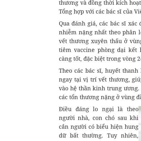
thương và đồng thời kích hoạ
Tổng hợp với các bác sĩ của V
Qua đánh giá, các bác sĩ xác 
nhiễm nặng nhất theo phân lo
vết thương xuyên thấu ở vùn
tiêm vaccine phòng dại kết
càng tốt, đặc biệt trong vòng 2
Theo các bác sĩ, huyết thanh
ngay tại vị trí vết thương, g
vào hệ thần kinh trung ương. 
các tổn thương nặng ở vùng đầ
Điều đáng lo ngại là theo
người nhà, con chó sau khi
cắn người có biểu hiện hung
dữ bất thường. Tuy nhiên,