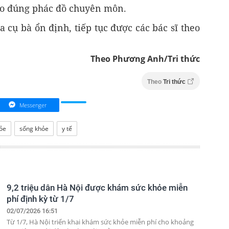
heo đúng phác đồ chuyên môn.
 cụ bà ổn định, tiếp tục được các bác sĩ theo
Theo Phương Anh/Tri thức
Theo
Tri thức
Messenger
ỏe
sống khỏe
y tế
9,2 triệu dân Hà Nội được khám sức khỏe miễn
phí định kỳ từ 1/7
02/07/2026 16:51
Từ 1/7, Hà Nội triển khai khám sức khỏe miễn phí cho khoảng