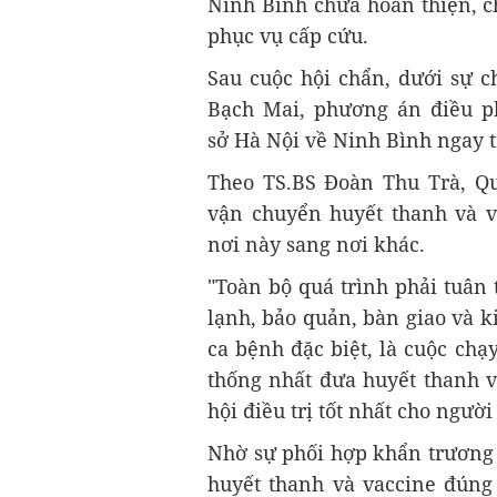
Ninh Bình chưa hoàn thiện, c
phục vụ cấp cứu.
Sau cuộc hội chẩn, dưới sự c
Bạch Mai, phương án điều ph
sở Hà Nội về Ninh Bình ngay t
Theo TS.BS Đoàn Thu Trà, Qu
vận chuyển huyết thanh và v
nơi này sang nơi khác.
"Toàn bộ quá trình phải tuân
lạnh, bảo quản, bàn giao và k
ca bệnh đặc biệt, là cuộc chạy
thống nhất đưa huyết thanh 
hội điều trị tốt nhất cho người
Nhờ sự phối hợp khẩn trương 
huyết thanh và vaccine đúng 