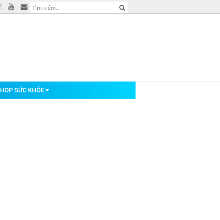
HOP SỨC KHỎE