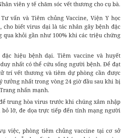
Nhân viên y tế chăm sóc vết thương cho cụ bà.
 Tư vấn và Tiêm chủng Vaccine, Viện Y học
 cho biết virus dại là tác nhân gây bệnh đặc
ng qua khỏi gần như 100% khi các triệu chứng
ị đặc hiệu bệnh dại. Tiêm vaccine và huyết
 duy nhất có thể cứu sống người bệnh. Để đạt
 xử trí vết thương và tiêm dự phòng cần được
ý tưởng nhất trong vòng 24 giờ đầu sau khi bị
ĩ Trang nhấn mạnh.
 để trung hòa virus trước khi chúng xâm nhập
 bỏ lỡ, đe dọa trực tiếp đến tính mạng người
vụ việc, phòng tiêm chủng vaccine tại cơ sở