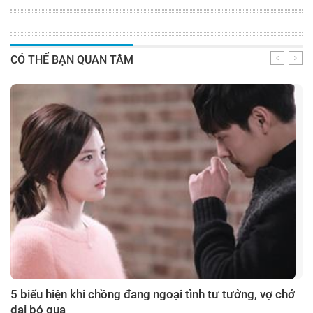
CÓ THỂ BẠN QUAN TÂM
5 biểu hiện khi chồng đang ngoại tình tư tưởng, vợ chớ
dại bỏ qua