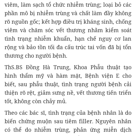
viêm, làm sạch tổ chức nhiễm trùng; loại bỏ các
phần mô bị nhiễm trùng và chất làm đầy không
rõ nguồn gốc; kết hợp điều trị kháng sinh, chống
viêm và chăm sóc vết thương nhằm kiểm soát
tình trạng nhiễm khuẩn, hạn chế nguy cơ lan
rộng và bảo tồn tối đa cấu trúc tai vốn đã bị tổn
thương cho người bệnh.
ThS.BS Đồng Hà Trung, Khoa Phẫu thuật tạo
hình thẩm mỹ và hàm mặt, Bệnh viện E cho
biết, sau phẫu thuật, tình trạng người bệnh cải
thiện rõ rệt, giảm sưng nề, vết thương tiến triển
tốt, không còn chảy mủ.
Theo các bác sĩ, tình trạng của bệnh nhân là do
biến chứng muộn sau tiêm filler. Nguyên nhân
có thể do nhiễm trùng, phản ứng miễn dịch