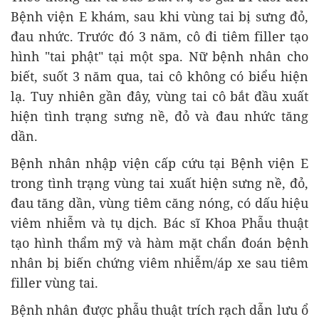
Bệnh viện E khám, sau khi vùng tai bị sưng đỏ,
đau nhức. Trước đó 3 năm, cô đi tiêm filler tạo
hình "tai phật" tại một spa. Nữ bệnh nhân cho
biết, suốt 3 năm qua, tai cô không có biểu hiện
lạ. Tuy nhiên gần đây, vùng tai cô bắt đầu xuất
hiện tình trạng sưng nề, đỏ và đau nhức tăng
dần.
Bệnh nhân nhập viện cấp cứu tại Bệnh viện E
trong tình trạng vùng tai xuất hiện sưng nề, đỏ,
đau tăng dần, vùng tiêm căng nóng, có dấu hiệu
viêm nhiễm và tụ dịch. Bác sĩ Khoa Phẫu thuật
tạo hình thẩm mỹ và hàm mặt chẩn đoán bệnh
nhân bị biến chứng viêm nhiễm/áp xe sau tiêm
filler vùng tai.
Bệnh nhân được phẫu thuật trích rạch dẫn lưu ổ