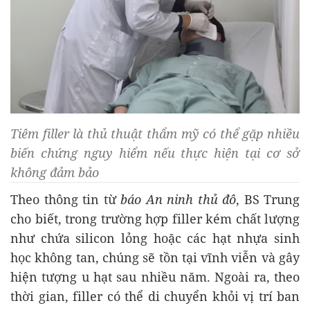
Tiêm filler là thủ thuật thẩm mỹ có thể gặp nhiều
biến chứng nguy hiểm nếu thực hiện tại cơ sở
không đảm bảo
Theo thông tin từ
báo An ninh thủ đô
, BS Trung
cho biết, trong trường hợp filler kém chất lượng
như chứa silicon lỏng hoặc các hạt nhựa sinh
học không tan, chúng sẽ tồn tại vĩnh viễn và gây
hiện tượng u hạt sau nhiều năm. Ngoài ra, theo
thời gian, filler có thể di chuyển khỏi vị trí ban