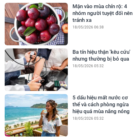
Mận vào mùa chín rộ: 4
nhóm người tuyệt đối nên
tránh xa
18/05/2026 06:38
Ba tín hiệu thận 'kêu cứu'
nhưng thường bị bỏ qua
18/05/2026 05:32
5 dấu hiệu mất nước cơ
thể và cách phòng ngừa
hiệu quả mùa nắng nóng
18/05/2026 05:32