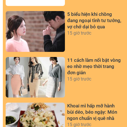
5 biểu hiện khi chồng
đang ngoại tình tư tưởng,
vợ chớ dại bỏ qua
15 giờ trước
11 cách làm nổi bật vòng
eo nhờ mẹo thời trang
đơn giản
15 giờ trước
Khoai mì hấp mỡ hành
bùi dẻo, béo ngậy: Món
ngon chuẩn vị quê nhà
15 giờ trước