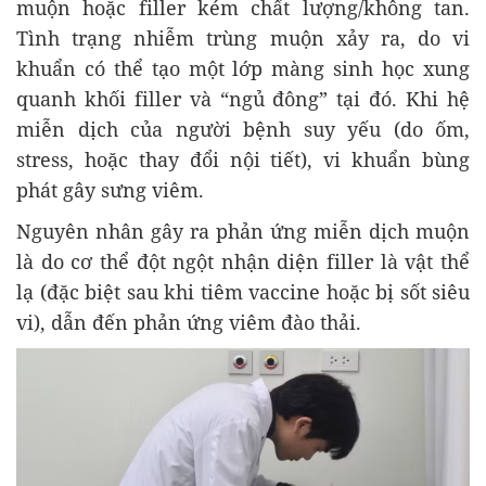
muộn hoặc filler kém chất lượng/không tan.
Tình trạng nhiễm trùng muộn xảy ra, do vi
khuẩn có thể tạo một lớp màng sinh học xung
quanh khối filler và “ngủ đông” tại đó. Khi hệ
miễn dịch của người bệnh suy yếu (do ốm,
stress, hoặc thay đổi nội tiết), vi khuẩn bùng
phát gây sưng viêm.
Nguyên nhân gây ra phản ứng miễn dịch muộn
là do cơ thể đột ngột nhận diện filler là vật thể
lạ (đặc biệt sau khi tiêm vaccine hoặc bị sốt siêu
vi), dẫn đến phản ứng viêm đào thải.