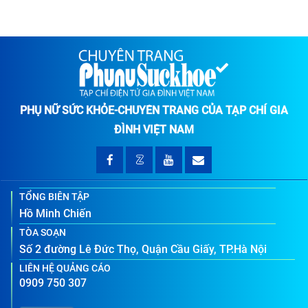
PHỤ NỮ SỨC KHỎE-CHUYÊN TRANG CỦA TẠP CHÍ GIA
ĐÌNH VIỆT NAM
TỔNG BIÊN TẬP
Hồ Minh Chiến
TÒA SOẠN
Số 2 đường Lê Đức Thọ, Quận Cầu Giấy, TP.Hà Nội
LIÊN HỆ QUẢNG CÁO
0909 750 307