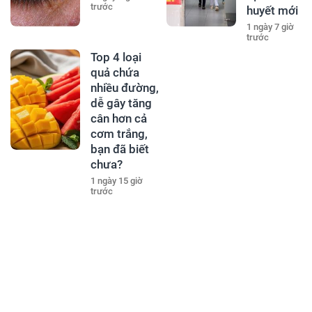
trước
huyết mới
1 ngày 7 giờ
trước
Top 4 loại
quả chứa
nhiều đường,
dễ gây tăng
cân hơn cả
cơm trắng,
bạn đã biết
chưa?
1 ngày 15 giờ
trước