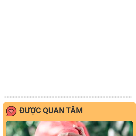
ĐƯỢC QUAN TÂM