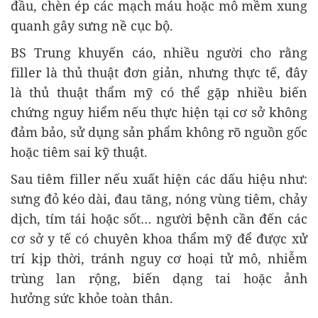
đầu, chèn ép các mạch máu hoặc mô mềm xung
quanh gây sưng nề cục bộ.
BS Trung khuyến cáo, nhiều người cho rằng
filler là thủ thuật đơn giản, nhưng thực tế, đây
là thủ thuật thẩm mỹ có thể gặp nhiều biến
chứng nguy hiểm nếu thực hiện tại cơ sở không
đảm bảo, sử dụng sản phẩm không rõ nguồn gốc
hoặc tiêm sai kỹ thuật.
Sau tiêm filler nếu xuất hiện các dấu hiệu như:
sưng đỏ kéo dài, đau tăng, nóng vùng tiêm, chảy
dịch, tím tái hoặc sốt… người bệnh cần đến các
cơ sở y tế có chuyên khoa thẩm mỹ để được xử
trí kịp thời, tránh nguy cơ hoại tử mô, nhiễm
trùng lan rộng, biến dạng tai hoặc ảnh
hưởng sức khỏe toàn thân.