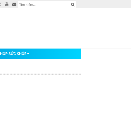
HOP SỨC KHỎE