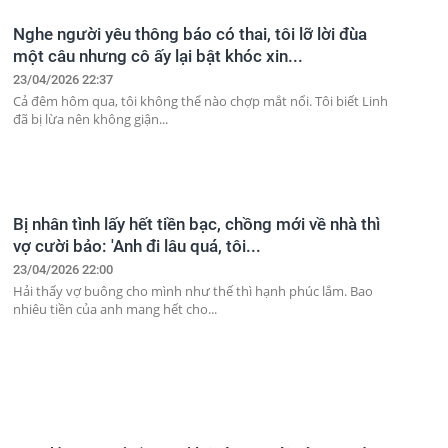
Nghe người yêu thông báo có thai, tôi lỡ lời đùa
một câu nhưng cô ấy lại bật khóc xin...
23/04/2026 22:37
Cả đêm hôm qua, tôi không thể nào chợp mắt nổi. Tôi biết Linh
đã bị lừa nên không giận...
Bị nhân tình lấy hết tiền bạc, chồng mới về nhà thì
vợ cười bảo: 'Anh đi lâu quá, tôi...
23/04/2026 22:00
Hải thấy vợ buông cho mình như thế thì hạnh phúc lắm. Bao
nhiêu tiền của anh mang hết cho...