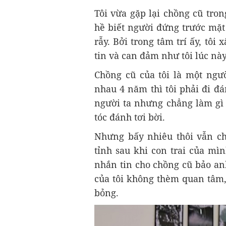
Tôi vừa gặp lại chồng cũ tro
hề biết người đứng trước mặt
rẫy. Bởi trong tâm trí ấy, tôi
tin và can đảm như tôi lúc này
Chồng cũ của tôi là một ngư
nhau 4 năm thì tôi phải đi đá
người ta nhưng chẳng làm gì 
tóc đánh tơi bời.
Nhưng bấy nhiêu thôi vẫn chư
tỉnh sau khi con trai của mì
nhắn tin cho chồng cũ bảo an
của tôi không thèm quan tâm,
bỏng.