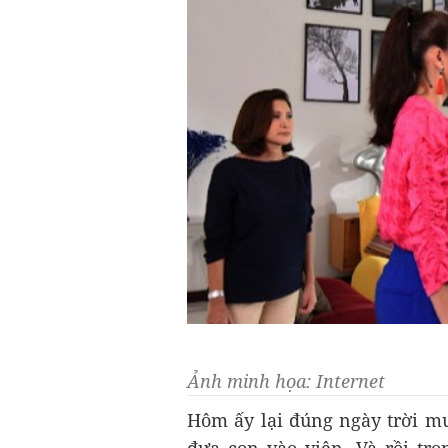
Ảnh minh họa: Internet
Hôm ấy lại đúng ngày trời mư