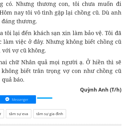
ng có. Nhưng thương con, tôi chưa muốn đi
 Hôm nay tôi vô tình gặp lại chồng cũ. Dù anh
t đáng thương.
a tôi lại đến khách sạn xin làm bảo vệ. Tôi đã
c làm việc ở đây. Nhưng không biết chồng cũ
n với vợ cũ không.
 hai chữ Nhân quả mọi người ạ. Ở hiền thì sẽ
 không biết trân trọng vợ con như chồng cũ
 quả báo.
Quỳnh Anh (T/h)
Messenger
ự
tâm sự eva
tâm sự gia đình