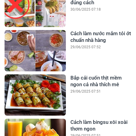
đúng cách
30/06/2025 07:18
Cách làm nước mắm tỏi ớt
chuẩn nhà hàng
29/06/2025 07:52
Bắp cải cuốn thịt mềm
ngon cả nhà thích mê
29/06/2025 07:51
Cách làm bingsu xôi xoài
thơm ngon
29/06/2025 07:51