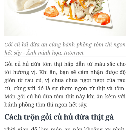
Gỏi củ hủ dừa ăn cùng bánh phồng tôm thì ngon
hết sẩy - Ảnh minh họa: Internet
Gỏi củ hủ dừa tôm thịt hấp dẫn từ màu sắc cho
tới hương vị. Khi ăn, bạn sẽ cảm nhận được độ
giòn từ rau củ, vị chua chua ngọt ngọt của rau
củ, cùng với đó là sự thơm ngon từ thịt và tôm.
Món gỏi củ hủ dừa tôm thịt này khi ăn kèm với
bánh phồng tôm thì ngon hết sẩy.
Cách trộn gỏi củ hủ dừa thịt gà
Thời gian để làm món ăn này khoảng 35 phút.