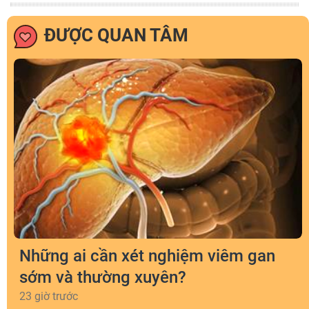
ĐƯỢC QUAN TÂM
Những ai cần xét nghiệm viêm gan
sớm và thường xuyên?
23 giờ trước