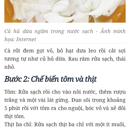
Củ hủ dừa ngâm trong nước sạch - Ảnh minh
họa: Internet
Cà rốt đem gọt vỏ, bỏ hạt dưa leo rồi cắt sợi
tương tự như củ hủ dừa. Rau răm rửa sạch, thái
nhỏ.
Bước 2: Chế biến tôm và thịt
Tôm: Rửa sạch rồi cho vào nồi nước, thêm rượu
trắng và một vài lát gừng. Đun sôi trong khoảng
5 phút rồi vớt tôm ra cho nguội, bóc vỏ và xẻ đôi
thịt tôm.
Thịt ba chỉ: Rửa sạch thịt ba chỉ với một ít muối,