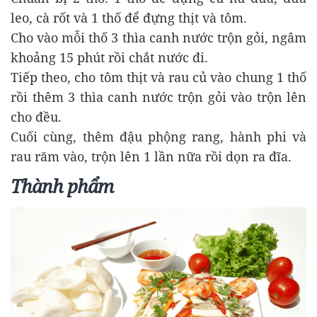
leo, cà rốt và 1 thố để đựng thịt và tôm.
Cho vào mỗi thố 3 thìa canh nước trộn gỏi, ngâm
khoảng 15 phút rồi chắt nước đi.
Tiếp theo, cho tôm thịt và rau củ vào chung 1 thố
rồi thêm 3 thìa canh nước trộn gỏi vào trộn lên
cho đều.
Cuối cùng, thêm đậu phộng rang, hành phi và
rau răm vào, trộn lên 1 lần nữa rồi dọn ra đĩa.
Thành phẩm