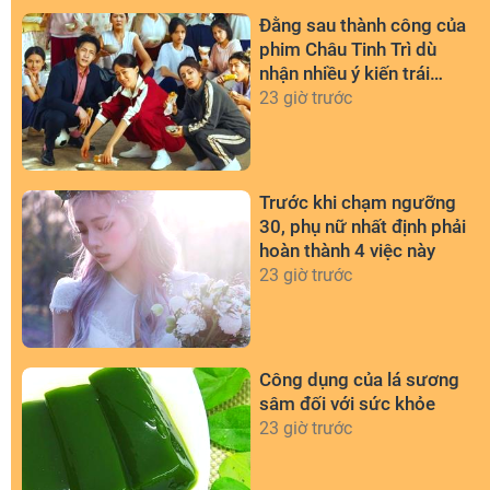
Đằng sau thành công của
phim Châu Tinh Trì dù
nhận nhiều ý kiến trái
chiều
23 giờ trước
Trước khi chạm ngưỡng
30, phụ nữ nhất định phải
hoàn thành 4 việc này
23 giờ trước
Công dụng của lá sương
sâm đối với sức khỏe
23 giờ trước