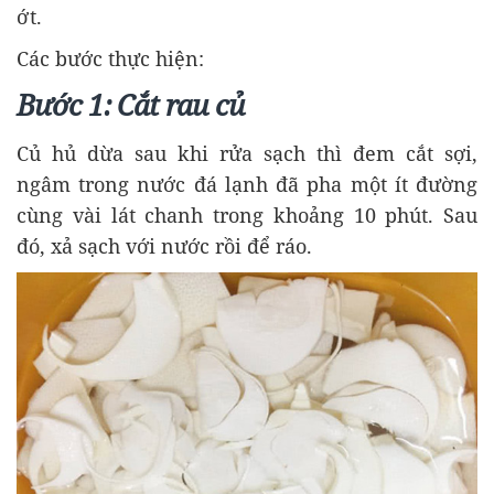
ớt.
Các bước thực hiện:
Bước 1: Cắt rau củ
Củ hủ dừa sau khi rửa sạch thì đem cắt sợi,
ngâm trong nước đá lạnh đã pha một ít đường
cùng vài lát chanh trong khoảng 10 phút. Sau
đó, xả sạch với nước rồi để ráo.