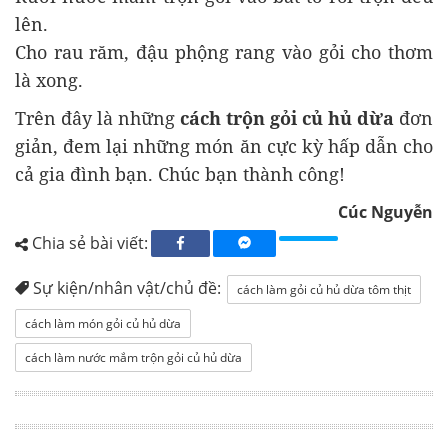
lên.
Cho rau răm, đậu phộng rang vào gỏi cho thơm
là xong.
Trên đây là những
cách trộn gỏi củ hủ dừa
đơn
giản, đem lại những món ăn cực kỳ hấp dẫn cho
cả gia đình bạn. Chúc bạn thành công!
Cúc Nguyễn
Chia sẻ bài viết:
Sự kiện/nhân vật/chủ đề:
cách làm gỏi củ hủ dừa tôm thịt
cách làm món gỏi củ hủ dừa
cách làm nước mắm trộn gỏi củ hủ dừa