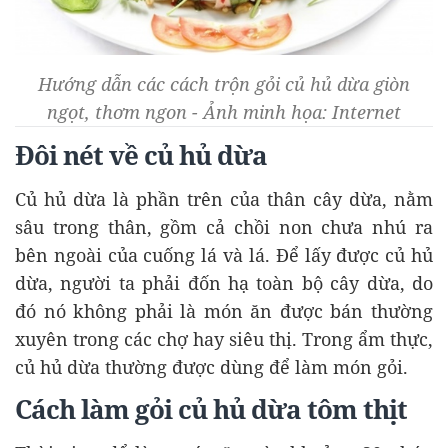
Hướng dẫn các cách trộn gỏi củ hủ dừa giòn
ngọt, thơm ngon - Ảnh minh họa: Internet
Đôi nét về củ hủ dừa
Củ hủ dừa là phần trên của thân cây dừa, nằm
sâu trong thân, gồm cả chồi non chưa nhú ra
bên ngoài của cuống lá và lá. Để lấy được củ hủ
dừa, người ta phải đốn hạ toàn bộ cây dừa, do
đó nó không phải là món ăn được bán thường
xuyên trong các chợ hay siêu thị. Trong ẩm thực,
củ hủ dừa thường được dùng để làm món gỏi.
Cách làm gỏi củ hủ dừa tôm thịt