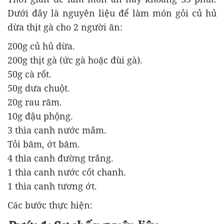
Dưới đây là nguyên liệu để làm món gỏi củ hủ
dừa thịt gà cho 2 người ăn:
200g củ hủ dừa.
200g thịt gà (ức gà hoặc đùi gà).
50g cà rốt.
50g dưa chuột.
20g rau răm.
10g đậu phộng.
3 thìa canh nước mắm.
Tỏi băm, ớt băm.
4 thìa canh đường trắng.
1 thìa canh nước cốt chanh.
1 thìa canh tương ớt.
Các bước thực hiện: