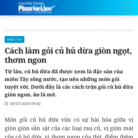
KHÉO TAY
Cách làm gỏi củ hủ dừa giòn ngọt,
thơm ngon
Từ lâu, củ hủ dừa đã được xem là đặc sản của
miền Tây sông nước, tạo nên những món gỏi
tuyệt vời. Dưới đây là các cách trộn gỏi củ hủ dừa
giòn ngon, ăn là mê.
05/07/2025 09:42
Món gỏi củ hủ dừa vừa có sự hài hòa giữa vị
giòn giòn sần sật của các loại rau củ, vị giòn mát
của củ hủ dừa, vị thơm ngon của thịt, điểm thêm