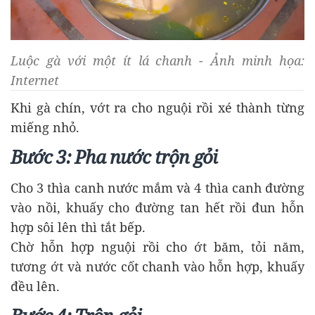
Luộc gà với một ít lá chanh - Ảnh minh họa:
Internet
Khi gà chín, vớt ra cho nguội rồi xé thành từng
miếng nhỏ.
Bước 3: Pha nước trộn gỏi
Cho 3 thìa canh nước mắm và 4 thìa canh đường
vào nồi, khuấy cho đường tan hết rồi đun hỗn
hợp sôi lên thì tắt bếp.
Chờ hỗn hợp nguội rồi cho ớt băm, tỏi năm,
tương ớt và nước cốt chanh vào hỗn hợp, khuấy
đều lên.