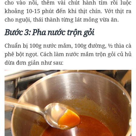
cho vào nồi, thêm vài chút hành tím rồi luộc
khoảng 10-15 phút đến khi thịt chín. Vớt thịt ra
cho nguội, thái thành từng lát mỏng vừa ăn.
Bước 3: Pha nước trộn gỏi
Chuẩn bị 100g nước mắm, 100g đường, ½ thìa cà
phê bột ngọt. Cách làm nước mắm trộn gỏi củ hủ
dừa đơn giản như sau: