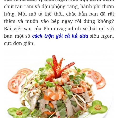
chút rau răm và đậu phộng rang, hành phi thơm
lừng. Mới mô tả thế thôi, chắc hẳn bạn đã rất
thèm và muốn vào bếp ngay rồi đúng không?
Bài viết sau của Phunuvagiadinh sẽ bật mí với
bạn một số
cách trộn gỏi củ hủ dừa
siêu ngon,
cực đơn giản.