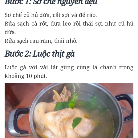
Bước 1: Sơ chế nguyên liệu
Sơ chế củ hủ dừa, cắt sợi và để ráo.
Rửa sạch cà rốt, dưa leo rồi thái sợi như củ hủ
dừa.
Rửa sạch rau răm, thái nhỏ.
Bước 2: Luộc thịt gà
Luộc gà với vài lát gừng cùng lá chanh trong
khoảng 10 phút.