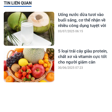
TIN LIÊN QUAN
Uống nước dừa tươi vào
buổi sáng, cơ thể nhận về
nhiều công dụng tuyệt vời
03/07/2025 06:15
5 loại trái cây giàu protein,
chất xơ và vitamin cực tốt
cho người giảm cân
30/06/2025 07:23