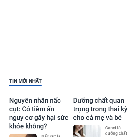
TIN MỚI NHẤT
Nguyên nhân nấc
Dưỡng chất quan
cụt: Có tiềm ẩn
trọng trong thai kỳ
nguy cơ gây hại sức
cho cả mẹ và bé
khỏe không?
Canxi là
dưỡng chất
Nấc cụt là