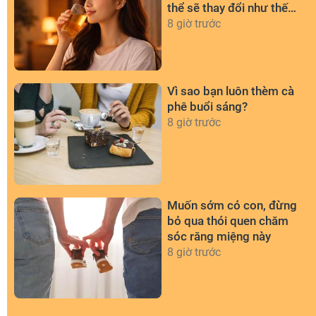
thể sẽ thay đổi như thế
nào?
8 giờ trước
Vì sao bạn luôn thèm cà
phê buổi sáng?
8 giờ trước
Muốn sớm có con, đừng
bỏ qua thói quen chăm
sóc răng miệng này
8 giờ trước