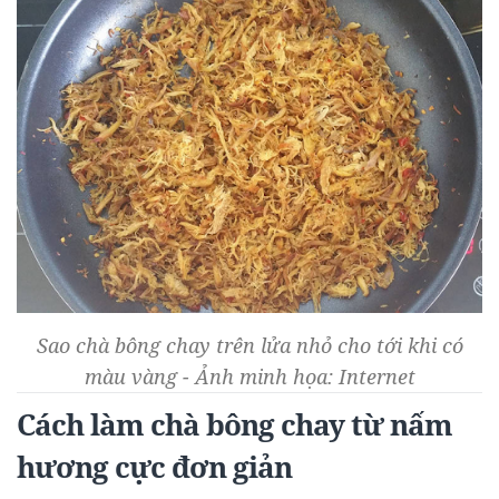
Sao chà bông chay trên lửa nhỏ cho tới khi có
màu vàng - Ảnh minh họa: Internet
Cách làm chà bông chay từ nấm
hương cực đơn giản