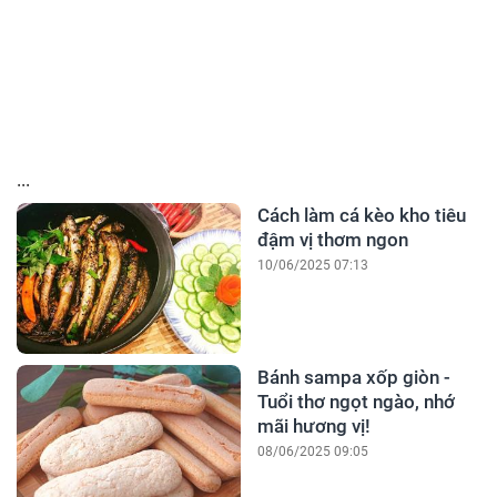
...
Cách làm cá kèo kho tiêu
đậm vị thơm ngon
10/06/2025 07:13
Bánh sampa xốp giòn -
Tuổi thơ ngọt ngào, nhớ
mãi hương vị!
08/06/2025 09:05