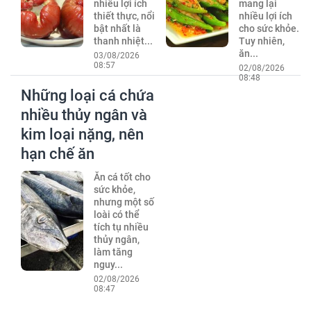
nhiều lợi ích
mang lại
thiết thực, nổi
nhiều lợi ích
bật nhất là
cho sức khỏe.
thanh nhiệt...
Tuy nhiên,
ăn...
03/08/2026
08:57
02/08/2026
08:48
Những loại cá chứa
nhiều thủy ngân và
kim loại nặng, nên
hạn chế ăn
Ăn cá tốt cho
sức khỏe,
nhưng một số
loài có thể
tích tụ nhiều
thủy ngân,
làm tăng
nguy...
02/08/2026
08:47