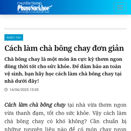
KHÉO TAY
Cách làm chà bông chay đơn giản
Chà bông chay là một món ăn cực kỳ thơm ngon
đồng thời tốt cho sức khỏe. Để đảm bảo an toàn
vệ sinh, bạn hãy học cách làm chà bông chay tại
nhà dưới đây!
14/06/2025 15:05
Cách làm chà bông chay
tại nhà vừa thơm ngon
vừa thanh đạm, tốt cho sức khỏe. Vậy cách làm
chà bông chay có khó không? Cần chuẩn bị
những nguyên liệu nào để có món chay ngon