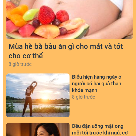
Mùa hè bà bầu ăn gì cho mát và tốt
cho cơ thể
8 giờ trước
Biểu hiện hàng ngày ở
người có hai quả thận
khỏe mạnh
8 giờ trước
Đều đặn uống mật ong
mỗi tối trước khi ngủ, cơ