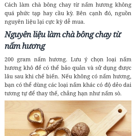
Cách làm chà bông chay từ nấm hương không
quá phức tạp hay cầu kỳ. Bên cạnh đó, nguồn
nguyên liệu lại cực kỳ dễ mua.
Nguyên liệu làm chà bông chay từ
nấm hương
200 gram nấm hương. Lưu ý chọn loại nấm
hương khô để có thể bảo quản và sử dụng được
lâu sau khi chế biến. Nếu không có nấm hương,
bạn có thể dùng các loại nấm khác có độ dẻo dai
tương tự để thay thế, chẳng hạn như nấm sò.