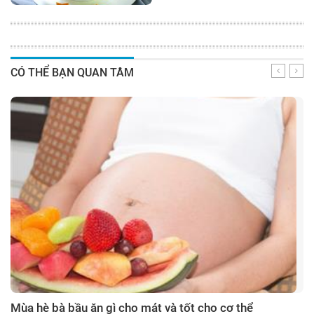
CÓ THỂ BẠN QUAN TÂM
Mùa hè bà bầu ăn gì cho mát và tốt cho cơ thể