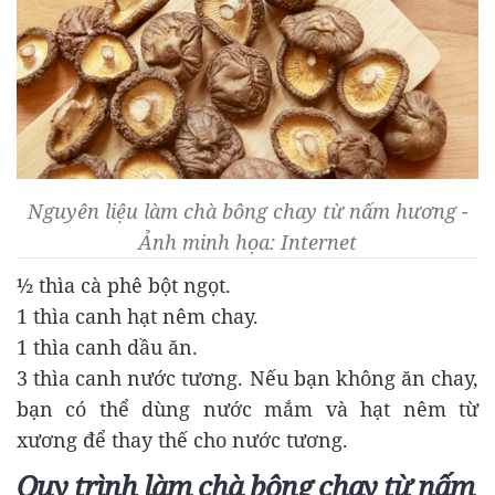
Nguyên liệu làm chà bông chay từ nấm hương -
Ảnh minh họa: Internet
½ thìa cà phê bột ngọt.
1 thìa canh hạt nêm chay.
1 thìa canh dầu ăn.
3 thìa canh nước tương. Nếu bạn không ăn chay,
bạn có thể dùng nước mắm và hạt nêm từ
xương để thay thế cho nước tương.
Quy trình làm chà bông chay từ nấm