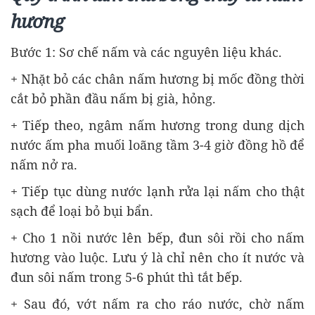
hương
Bước 1: Sơ chế nấm và các nguyên liệu khác.
+ Nhặt bỏ các chân nấm hương bị mốc đồng thời
cắt bỏ phần đầu nấm bị già, hỏng.
+ Tiếp theo, ngâm nấm hương trong dung dịch
nước ấm pha muối loãng tầm 3-4 giờ đồng hồ để
nấm nở ra.
+ Tiếp tục dùng nước lạnh rửa lại nấm cho thật
sạch để loại bỏ bụi bẩn.
+ Cho 1 nồi nước lên bếp, đun sôi rồi cho nấm
hương vào luộc. Lưu ý là chỉ nên cho ít nước và
đun sôi nấm trong 5-6 phút thì tắt bếp.
+ Sau đó, vớt nấm ra cho ráo nước, chờ nấm