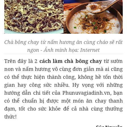
Chà bông chay từ nấm hương ăn cùng cháo sẽ rất
ngon - Ảnh minh họa: Internet
Trên đây là 2
cách làm chà bông chay
từ sườn
non và nấm hương vô cùng đơn giản mà ai cũng
có thể thực hiện thành công, không hề tốn thời
gian hay công sức nhiều. Hy vọng với những
hướng dẫn chi tiết của Phunuvagiadinh.vn, bạn
có thể chuẩn bị được một món ăn chay thanh
đạm, tốt cho sức khỏe để cả nhà cùng thưởng
thức!