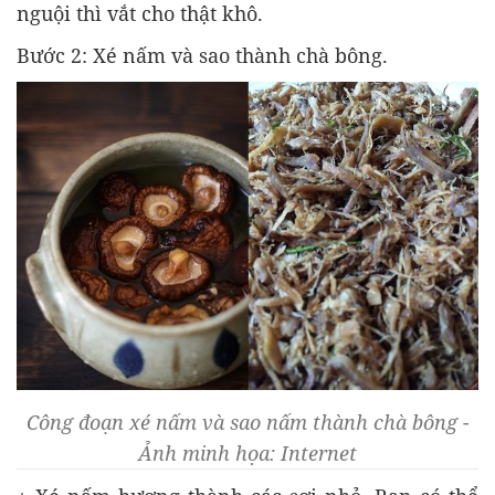
nguội thì vắt cho thật khô.
Bước 2: Xé nấm và sao thành chà bông.
Công đoạn xé nấm và sao nấm thành chà bông -
Ảnh minh họa: Internet