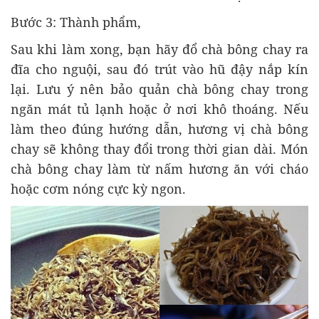
Bước 3: Thành phẩm,
Sau khi làm xong, bạn hãy đổ chà bông chay ra
đĩa cho nguội, sau đó trút vào hũ đậy nắp kín
lại. Lưu ý nên bảo quản chà bông chay trong
ngăn mát tủ lạnh hoặc ở nơi khô thoáng. Nếu
làm theo đúng hướng dẫn, hương vị chà bông
chay sẽ không thay đổi trong thời gian dài. Món
chà bông chay làm từ nấm hương ăn với cháo
hoặc cơm nóng cực kỳ ngon.