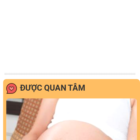
ĐƯỢC QUAN TÂM