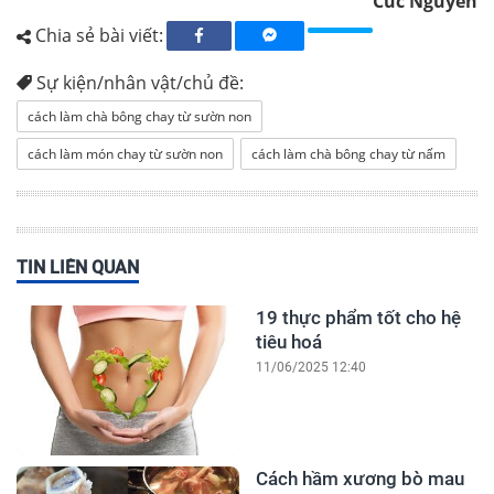
Cúc Nguyễn
Chia sẻ bài viết:
Sự kiện/nhân vật/chủ đề:
cách làm chà bông chay từ sườn non
cách làm món chay từ sườn non
cách làm chà bông chay từ nấm
TIN LIÊN QUAN
19 thực phẩm tốt cho hệ
tiêu hoá
11/06/2025 12:40
Cách hầm xương bò mau