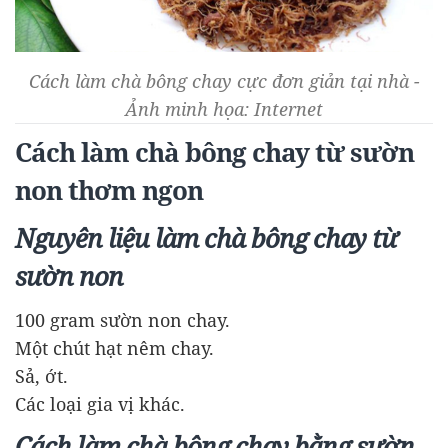
Cách làm chà bông chay cực đơn giản tại nhà -
Ảnh minh họa: Internet
Cách làm chà bông chay từ sườn
non thơm ngon
Nguyên liệu làm chà bông chay từ
sườn non
100 gram sườn non chay.
Một chút hạt nêm chay.
Sả, ớt.
Các loại gia vị khác.
Cách làm chà bông chay bằng sườn