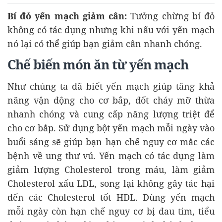
Bí đỏ yến mạch giảm cân:
Tưởng chừng bí đỏ
không có tác dụng nhưng khi nấu với yến mạch
nó lại có thể giúp bạn giảm cân nhanh chóng.
Chế biến món ăn từ yến mạch
Như chúng ta đã biết yến mạch giúp tăng khả
năng vận động cho cơ bắp, đốt cháy mỡ thừa
nhanh chóng và cung cấp năng lượng triệt để
cho cơ bắp. Sử dụng bột yến mạch mỗi ngày vào
buổi sáng sẽ giúp bạn hạn chế nguy cơ mắc các
bệnh về ung thư vú. Yến mạch có tác dụng làm
giảm lượng Cholesterol trong máu, làm giảm
Cholesterol xấu LDL, song lại không gây tác hại
đến các Cholesterol tốt HDL. Dùng yến mạch
mỗi ngày còn hạn chế nguy cơ bị đau tim, tiểu