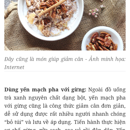
Đây cũng là món giúp giảm cân - Ảnh minh họa:
Internet
Dùng yến mạch pha với gừng:
Ngoài đồ uống
trà xanh nguyên chất dạng bột, yến mạch pha
với gừng cũng là công thức giảm cân đơn giản,
dễ sử dụng được rất nhiều người nhanh chóng
“bỏ túi” và lưu về áp dụng. Tiến hành thực hiện