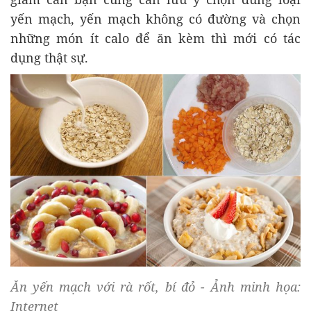
yến mạch, yến mạch không có đường và chọn
những món ít calo để ăn kèm thì mới có tác
dụng thật sự.
Ăn yến mạch với rà rốt, bí đỏ - Ảnh minh họa:
Internet