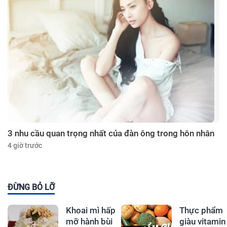
3 nhu cầu quan trọng nhất của đàn ông trong hôn nhân
4 giờ trước
ĐỪNG BỎ LỠ
Khoai mì hấp
Thực phẩm
mỡ hành bùi
giàu vitamin