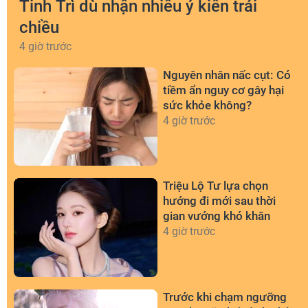
Tinh Trì dù nhận nhiều ý kiến trái
chiều
4 giờ trước
Nguyên nhân nấc cụt: Có
tiềm ẩn nguy cơ gây hại
sức khỏe không?
4 giờ trước
Triệu Lộ Tư lựa chọn
hướng đi mới sau thời
gian vướng khó khăn
4 giờ trước
Trước khi chạm ngưỡng