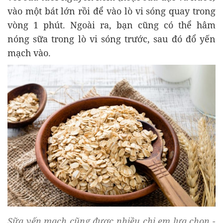
vào một bát lớn rồi để vào lò vi sóng quay trong
vòng 1 phút. Ngoài ra, bạn cũng có thể hâm
nóng sữa trong lò vi sóng trước, sau đó đổ yến
mạch vào.
Sữa yến mạch cũng được nhiều chị em lựa chọn -