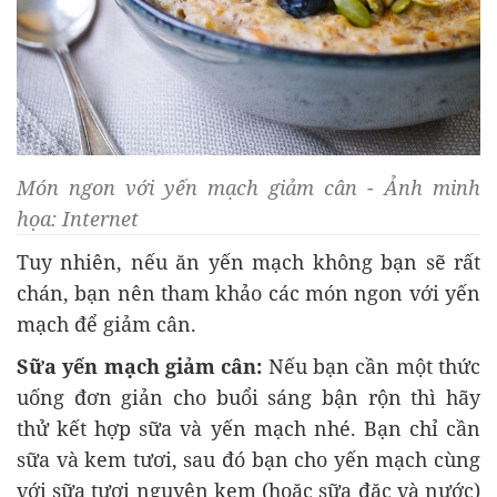
Món ngon với yến mạch giảm cân - Ảnh minh
họa: Internet
Tuy nhiên, nếu ăn yến mạch không bạn sẽ rất
chán, bạn nên tham khảo các món ngon với yến
mạch để giảm cân.
Sữa yến mạch giảm cân:
Nếu bạn cần một thức
uống đơn giản cho buổi sáng bận rộn thì hãy
thử kết hợp sữa và yến mạch nhé. Bạn chỉ cần
sữa và kem tươi, sau đó bạn cho yến mạch cùng
với sữa tươi nguyên kem (hoặc sữa đặc và nước)