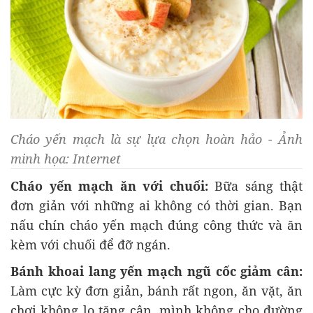
Cháo yến mạch là sự lựa chọn hoàn hảo - Ảnh
minh họa: Internet
Cháo yến mạch ăn với chuối:
Bữa sáng thật
đơn giản với những ai không có thời gian. Bạn
nấu chín cháo yến mạch đúng công thức và ăn
kèm với chuối để đỡ ngán.
Bánh khoai lang yến mạch ngũ cốc giảm cân:
Làm cực kỳ đơn giản, bánh rất ngon, ăn vặt, ăn
chơi không lo tăng cân, mình không cho đường