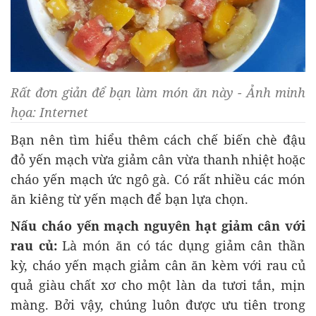
Rất đơn giản để bạn làm món ăn này - Ảnh minh
họa: Internet
Bạn nên tìm hiểu thêm cách chế biến chè đậu
đỏ yến mạch vừa giảm cân vừa thanh nhiệt hoặc
cháo yến mạch ức ngô gà. Có rất nhiều các món
ăn kiêng từ yến mạch để bạn lựa chọn.
Nấu cháo yến mạch nguyên hạt giảm cân với
rau củ:
Là món ăn có tác dụng giảm cân thần
kỳ, cháo yến mạch giảm cân ăn kèm với rau củ
quả giàu chất xơ cho một làn da tươi tắn, mịn
màng. Bởi vậy, chúng luôn được ưu tiên trong