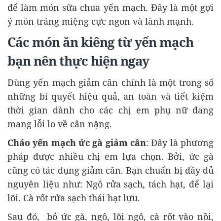
để làm món sữa chua yến mạch. Đây là một gợi
ý món tráng miệng cực ngon và lành mạnh.
Các món ăn kiêng từ yến mạch
bạn nên thực hiện ngay
Dùng yến mạch giảm cân chính là một trong số
những bí quyết hiệu quả, an toàn và tiết kiệm
thời gian dành cho các chị em phụ nữ đang
mang lỗi lo về cân nặng.
Cháo yến mạch ức gà giảm cân
: Đây là phương
pháp được nhiều chị em lựa chọn. Bởi, ức gà
cũng có tác dụng giảm cân. Bạn chuẩn bị đầy đủ
nguyên liệu như: Ngô rửa sạch, tách hạt, để lại
lõi. Cà rốt rửa sạch thái hạt lựu.
Sau đó, bỏ ức gà, ngô, lõi ngô, cà rốt vào nồi,