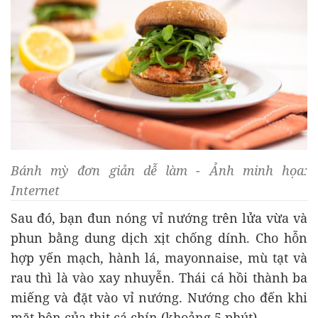
Bánh mỳ đơn giản dễ làm - Ảnh minh họa:
Internet
Sau đó, bạn đun nóng vỉ nướng trên lửa vừa và
phun bằng dung dịch xịt chống dính. Cho hỗn
hợp yến mạch, hành lá, mayonnaise, mù tạt và
rau thì là vào xay nhuyễn. Thái cá hồi thành ba
miếng và đặt vào vỉ nướng. Nướng cho đến khi
mặt bên của thịt cá chín (khoảng 5 phút).