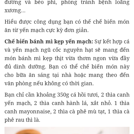
đường và béo phì, phòng tránh bệnh loãng
xương…
Hiểu được công dụng bạn có thế chế biến món
ăn từ yến mạch cực kỳ đơn giản.
Chế biến bánh mì kẹp yến mạch:
Sự kết hợp cá
và yến mạch ngũ cốc nguyên hạt sẽ mang đến
món bánh mì kẹp thịt vừa thơm ngon vừa đầy
đủ dinh dưỡng. Bạn có thể chế biến món này
cho bữa ăn sáng tại nhà hoặc mang theo đến
văn phòng nếu không có thời gian.
Bạn chỉ cần khoảng 350g cá hồi tươi, 2 thìa canh
yến mạch, 2 thìa canh hành lá, xắt nhỏ. 1 thìa
canh mayonnaise, 2 thìa cà phê mù tạt, 1 thìa cà
phê rau thì là.