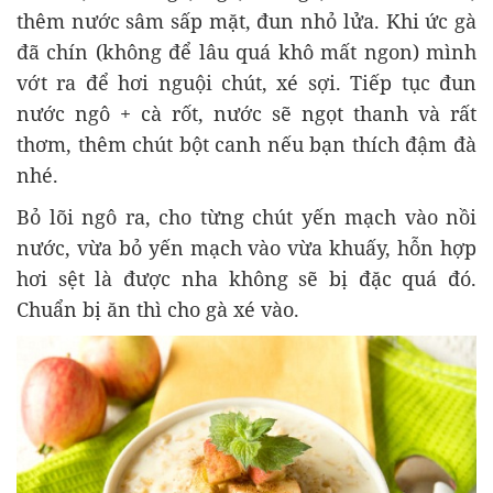
thêm nước sâm sấp mặt, đun nhỏ lửa. Khi ức gà
đã chín (không để lâu quá khô mất ngon) mình
vớt ra để hơi nguội chút, xé sợi. Tiếp tục đun
nước ngô + cà rốt, nước sẽ ngọt thanh và rất
thơm, thêm chút bột canh nếu bạn thích đậm đà
nhé.
Bỏ lõi ngô ra, cho từng chút yến mạch vào nồi
nước, vừa bỏ yến mạch vào vừa khuấy, hỗn hợp
hơi sệt là được nha không sẽ bị đặc quá đó.
Chuẩn bị ăn thì cho gà xé vào.