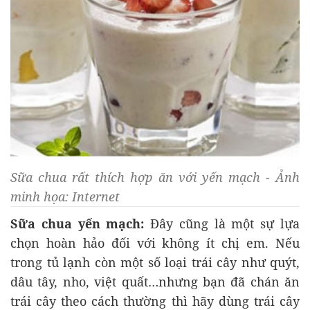
Sữa chua rất thích hợp ăn với yến mạch - Ảnh
minh họa: Internet
Sữa chua yến mạch:
Đây cũng là một sự lựa
chọn hoàn hảo đối với không ít chị em. Nếu
trong tủ lạnh còn một số loại trái cây như quýt,
dâu tây, nho, việt quất…nhưng bạn đã chán ăn
trái cây theo cách thường thì hãy dùng trái cây