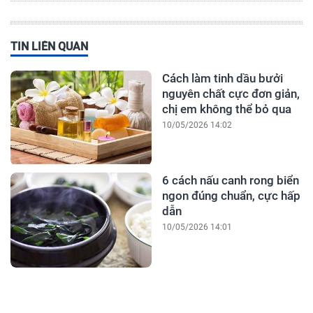
TIN LIÊN QUAN
Cách làm tinh dầu bưởi
nguyên chất cực đơn giản,
chị em không thể bỏ qua
10/05/2026 14:02
6 cách nấu canh rong biển
ngon đúng chuẩn, cực hấp
dẫn
10/05/2026 14:01