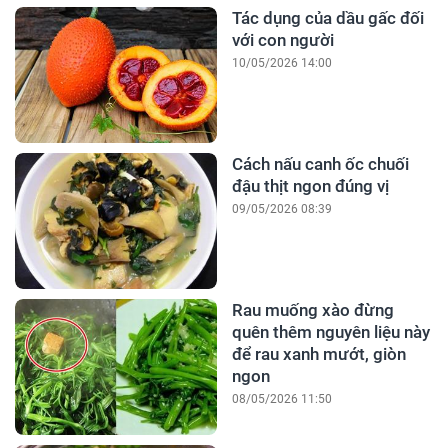
Tác dụng của dầu gấc đối
với con người
10/05/2026 14:00
Cách nấu canh ốc chuối
đậu thịt ngon đúng vị
09/05/2026 08:39
Rau muống xào đừng
quên thêm nguyên liệu này
để rau xanh mướt, giòn
ngon
08/05/2026 11:50