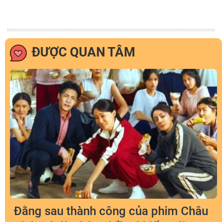
ĐƯỢC QUAN TÂM
Đằng sau thành công của phim Châu