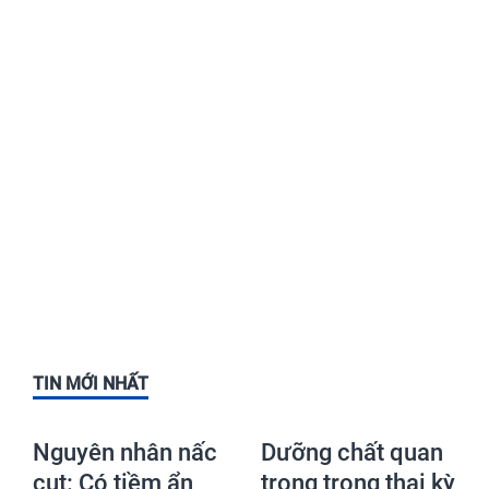
TIN MỚI NHẤT
Nguyên nhân nấc
Dưỡng chất quan
cụt: Có tiềm ẩn
trọng trong thai kỳ