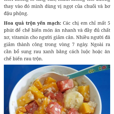
thay vào đó mình dùng vị ngọt của chuối và bơ
đậu phộng.
Hoa quả trộn yến mạch:
Các chị em chỉ mất 5
phút để chế biến món ăn nhanh và đầy đủ chất
xơ, vitamin cho người giảm cân. Nhiều người đã
giảm thành công trong vòng 7 ngày. Ngoài ra
cần bổ sung rau xanh bằng cách luộc hoặc ăn
chế biến rau trộn.