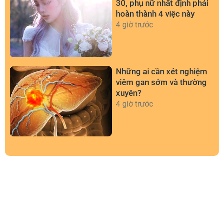
30, phụ nữ nhất định phải
hoàn thành 4 việc này
4 giờ trước
Những ai cần xét nghiệm
viêm gan sớm và thường
xuyên?
4 giờ trước