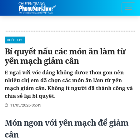
KHÉO TAY
Bí quyết nấu các món ăn làm từ
yến mạch giảm cân
E ngại với vóc dáng không được thon gọn nên
nhiều chị em đã chọn các món ăn làm từ yến
mạch giảm cân. Không ít người đã thành công và
chia sẻ lại bí quyết.
11/05/2026 05:49
Món ngon với yến mạch để giảm
cân