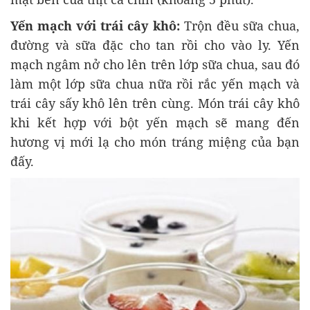
Yến mạch với trái cây khô:
Trộn đều sữa chua,
đường và sữa đặc cho tan rồi cho vào ly. Yến
mạch ngâm nở cho lên trên lớp sữa chua, sau đó
làm một lớp sữa chua nữa rồi rắc yến mạch và
trái cây sấy khô lên trên cùng. Món trái cây khô
khi kết hợp với bột yến mạch sẽ mang đến
hương vị mới lạ cho món tráng miệng của bạn
đấy.