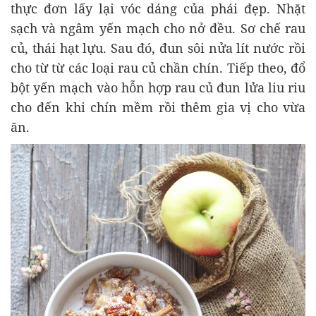
thực đơn lấy lại vóc dáng của phái đẹp. Nhặt
sạch và ngâm yến mạch cho nở đều. Sơ chế rau
củ, thái hạt lựu. Sau đó, đun sôi nửa lít nước rồi
cho từ từ các loại rau củ chần chín. Tiếp theo, đổ
bột yến mạch vào hỗn hợp rau củ đun lửa liu riu
cho đến khi chín mềm rồi thêm gia vị cho vừa
ăn.