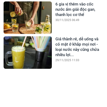
6 gia vị thêm vào cốc
nước ấm giải độc gan,
thanh lọc cơ thể
30/11/2025 06:49
Giá thành rẻ, dễ uống và
có mặt ở khắp mọi nơi -
loại nước này cũng chứa
nhiều lợi...
29/11/2025 11:03