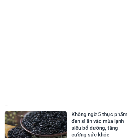
...
Không ngờ 5 thực phẩm
đen sì ăn vào mùa lạnh
siêu bổ dưỡng, tăng
cường sức khỏe