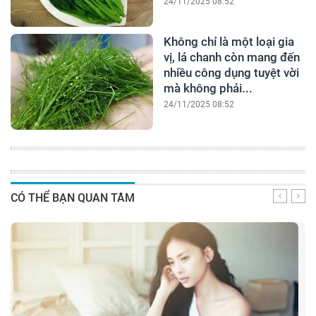
24/11/2025 08:52
Không chỉ là một loại gia
vị, lá chanh còn mang đến
nhiều công dụng tuyệt vời
mà không phải...
24/11/2025 08:52
CÓ THỂ BẠN QUAN TÂM