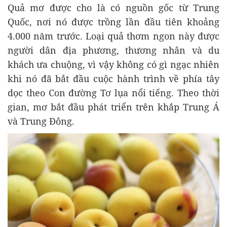
Quả mơ được cho là có nguồn gốc từ Trung
Quốc, nơi nó được trồng lần đầu tiên khoảng
4.000 năm trước. Loại quả thơm ngon này được
người dân địa phương, thương nhân và du
khách ưa chuộng, vì vậy không có gì ngạc nhiên
khi nó đã bắt đầu cuộc hành trình về phía tây
dọc theo Con đường Tơ lụa nổi tiếng. Theo thời
gian, mơ bắt đầu phát triển trên khắp Trung Á
và Trung Đông.