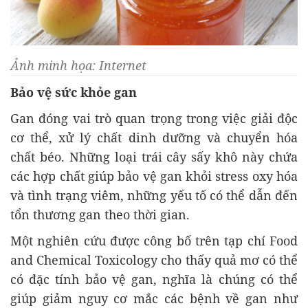
Ảnh minh họa: Internet
Bảo vệ sức khỏe gan
Gan đóng vai trò quan trọng trong việc giải độc
cơ thể, xử lý chất dinh dưỡng và chuyển hóa
chất béo. Những loại trái cây sấy khô này chứa
các hợp chất giúp bảo vệ gan khỏi stress oxy hóa
và tình trạng viêm, những yếu tố có thể dẫn đến
tổn thương gan theo thời gian.
Một nghiên cứu được công bố trên tạp chí Food
and Chemical Toxicology cho thấy quả mơ có thể
có đặc tính bảo vệ gan, nghĩa là chúng có thể
giúp giảm nguy cơ mắc các bệnh về gan như