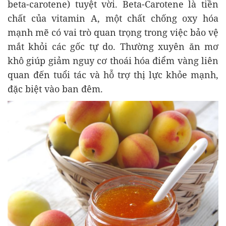
beta-carotene) tuyệt vời. Beta-Carotene là tiền
chất của vitamin A, một chất chống oxy hóa
mạnh mẽ có vai trò quan trọng trong việc bảo vệ
mắt khỏi các gốc tự do. Thường xuyên ăn mơ
khô giúp giảm nguy cơ thoái hóa điểm vàng liên
quan đến tuổi tác và hỗ trợ thị lực khỏe mạnh,
đặc biệt vào ban đêm.