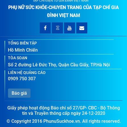
PHỤ NỮ SỨC KHỎE-CHUYÊN TRANG CỦA TẠP CHÍ GIA
ĐÌNH VIỆT NAM
TỔNG BIÊN TẬP
Hồ Minh Chiến
TÒA SOẠN
Số 2 đường Lê Đức Thọ, Quận Cầu Giấy, TP.Hà Nội
LIÊN HỆ QUẢNG CÁO
0909 750 307
Báo giá
Giấy phép hoạt động Báo chí số 27/GP- CBC - Bộ Thông
tin và Truyền thông cấp ngày 24-12-2020
© Copyright 2016 PhunuSuckhoe.vn. All rights reserved.