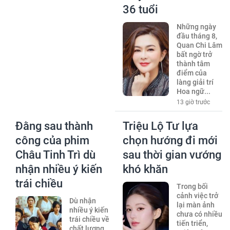
36 tuổi
Những ngày
đầu tháng 8,
Quan Chi Lâm
bất ngờ trở
thành tâm
điểm của
làng giải trí
Hoa ngữ...
13 giờ trước
Đằng sau thành
Triệu Lộ Tư lựa
công của phim
chọn hướng đi mới
Châu Tinh Trì dù
sau thời gian vướng
nhận nhiều ý kiến
khó khăn
trái chiều
Trong bối
cảnh việc trở
Dù nhận
lại màn ảnh
nhiều ý kiến
chưa có nhiều
trái chiều về
tiến triển,
chất lượng