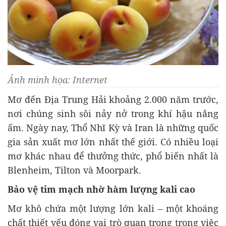
Ảnh minh họa: Internet
Mơ đến Địa Trung Hải khoảng 2.000 năm trước,
nơi chúng sinh sôi nảy nở trong khí hậu nắng
ấm. Ngày nay, Thổ Nhĩ Kỳ và Iran là những quốc
gia sản xuất mơ lớn nhất thế giới. Có nhiều loại
mơ khác nhau để thưởng thức, phổ biến nhất là
Blenheim, Tilton và Moorpark.
Bảo vệ tim mạch nhờ hàm lượng kali cao
Mơ khô chứa một lượng lớn kali – một khoáng
chất thiết yếu đóng vai trò quan trọng trong việc