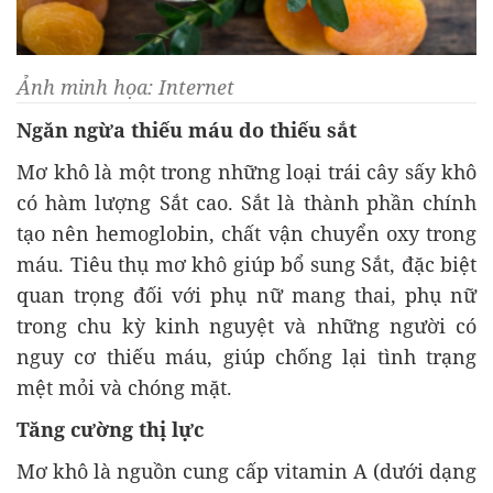
Ảnh minh họa: Internet
Ngăn ngừa thiếu máu do thiếu sắt
Mơ khô là một trong những loại trái cây sấy khô
có hàm lượng Sắt cao. Sắt là thành phần chính
tạo nên hemoglobin, chất vận chuyển oxy trong
máu. Tiêu thụ mơ khô giúp bổ sung Sắt, đặc biệt
quan trọng đối với phụ nữ mang thai, phụ nữ
trong chu kỳ kinh nguyệt và những người có
nguy cơ thiếu máu, giúp chống lại tình trạng
mệt mỏi và chóng mặt.
Tăng cường thị lực
Mơ khô là nguồn cung cấp vitamin A (dưới dạng