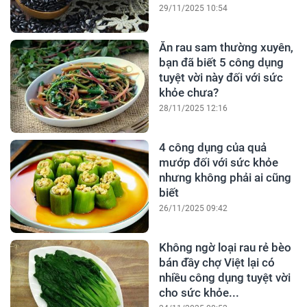
29/11/2025 10:54
Ăn rau sam thường xuyên,
bạn đã biết 5 công dụng
tuyệt vời này đối với sức
khỏe chưa?
28/11/2025 12:16
4 công dụng của quả
mướp đối với sức khỏe
nhưng không phải ai cũng
biết
26/11/2025 09:42
Không ngờ loại rau rẻ bèo
bán đầy chợ Việt lại có
nhiều công dụng tuyệt vời
cho sức khỏe...