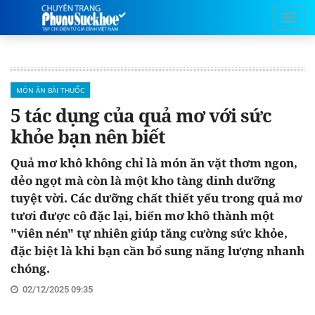
MÓN ĂN BÀI THUỐC
5 tác dụng của quả mơ với sức
khỏe bạn nên biết
Quả mơ khô không chỉ là món ăn vặt thơm ngon,
dẻo ngọt mà còn là một kho tàng dinh dưỡng
tuyệt vời. Các dưỡng chất thiết yếu trong quả mơ
tươi được cô đặc lại, biến mơ khô thành một
"viên nén" tự nhiên giúp tăng cường sức khỏe,
đặc biệt là khi bạn cần bổ sung năng lượng nhanh
chóng.
02/12/2025 09:35