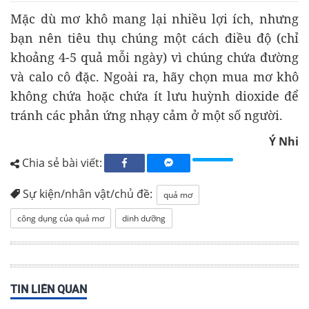
Mặc dù mơ khô mang lại nhiều lợi ích, nhưng
bạn nên tiêu thụ chúng một cách điều độ (chỉ
khoảng 4-5 quả mỗi ngày) vì chúng chứa đường
và calo cô đặc. Ngoài ra, hãy chọn mua mơ khô
không chứa hoặc chứa ít lưu huỳnh dioxide để
tránh các phản ứng nhạy cảm ở một số người.
Ý Nhi
Chia sẻ bài viết:
Sự kiện/nhân vật/chủ đề:
quả mơ
công dụng của quả mơ
dinh dưỡng
TIN LIÊN QUAN