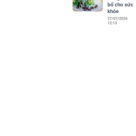
bổ cho sức
khỏe
27/07/2026
12:13