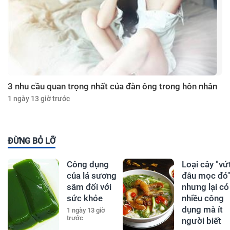
3 nhu cầu quan trọng nhất của đàn ông trong hôn nhân
1 ngày 13 giờ trước
ĐỪNG BỎ LỠ
Công dụng
Loại cây "vứ
của lá sương
đâu mọc đó
sâm đối với
nhưng lại có
sức khỏe
nhiều công
dụng mà ít
1 ngày 13 giờ
trước
người biết