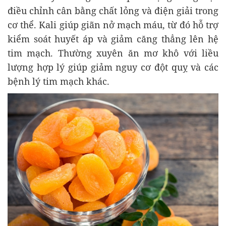
điều chỉnh cân bằng chất lỏng và điện giải trong
cơ thể. Kali giúp giãn nở mạch máu, từ đó hỗ trợ
kiểm soát huyết áp và giảm căng thẳng lên hệ
tim mạch. Thường xuyên ăn mơ khô với liều
lượng hợp lý giúp giảm nguy cơ đột quỵ và các
bệnh lý tim mạch khác.