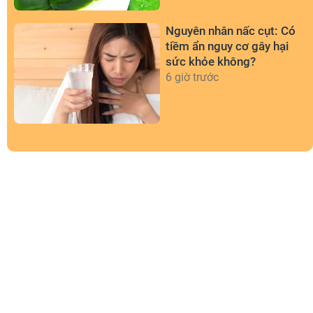
Nguyên nhân nấc cụt: Có
tiềm ẩn nguy cơ gây hại
sức khỏe không?
6 giờ trước