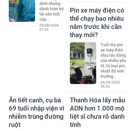
dính nhưng
dành toàn bộ
Pin xe máy điện có
tài sản tích
thể chạy bao nhiêu
cóp...
năm trước khi cần
05/08/2026
07:42
thay mới?
Tuổi thọ pin
xe máy điện
chịu tác động
của nhiều yếu
tố, từ loại pin,
nhiệt độ môi
trường...
04/08/2026
09:26
Ăn tiết canh, cụ bà
Thanh Hóa lấy mẫu
69 tuổi nhập viện vì
ADN hơn 1.000 mộ
nhiễm trùng đường
liệt sĩ chưa rõ danh
ruột
tính