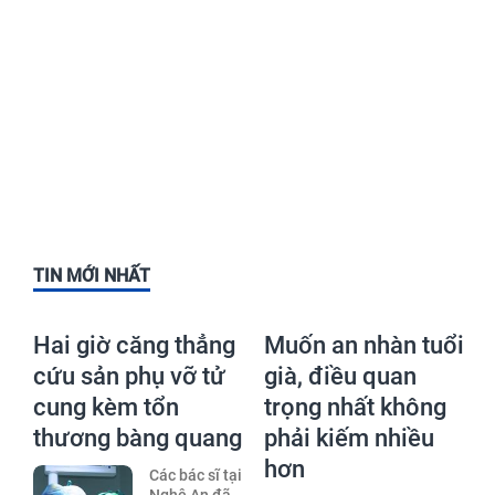
TIN MỚI NHẤT
Hai giờ căng thẳng
Muốn an nhàn tuổi
cứu sản phụ vỡ tử
già, điều quan
cung kèm tổn
trọng nhất không
thương bàng quang
phải kiếm nhiều
hơn
Các bác sĩ tại
Nghệ An đã