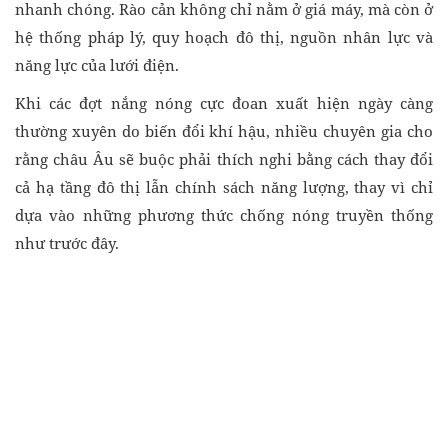
nhanh chóng. Rào cản không chỉ nằm ở giá máy, mà còn ở
hệ thống pháp lý, quy hoạch đô thị, nguồn nhân lực và
năng lực của lưới điện.
Khi các đợt nắng nóng cực đoan xuất hiện ngày càng
thường xuyên do biến đổi khí hậu, nhiều chuyên gia cho
rằng châu Âu sẽ buộc phải thích nghi bằng cách thay đổi
cả hạ tầng đô thị lẫn chính sách năng lượng, thay vì chỉ
dựa vào những phương thức chống nóng truyền thống
như trước đây.