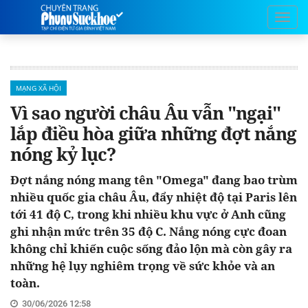
MẠNG XÃ HỘI
Vì sao người châu Âu vẫn "ngại"
lắp điều hòa giữa những đợt nắng
nóng kỷ lục?
Đợt nắng nóng mang tên "Omega" đang bao trùm
nhiều quốc gia châu Âu, đẩy nhiệt độ tại Paris lên
tới 41 độ C, trong khi nhiều khu vực ở Anh cũng
ghi nhận mức trên 35 độ C. Nắng nóng cực đoan
không chỉ khiến cuộc sống đảo lộn mà còn gây ra
những hệ lụy nghiêm trọng về sức khỏe và an
toàn.
30/06/2026 12:58