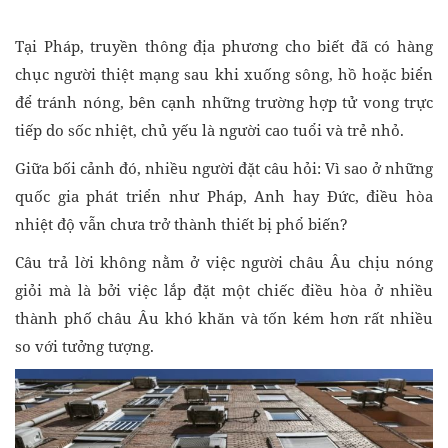
Tại Pháp, truyền thông địa phương cho biết đã có hàng
chục người thiệt mạng sau khi xuống sông, hồ hoặc biển
để tránh nóng, bên cạnh những trường hợp tử vong trực
tiếp do sốc nhiệt, chủ yếu là người cao tuổi và trẻ nhỏ.
Giữa bối cảnh đó, nhiều người đặt câu hỏi: Vì sao ở những
quốc gia phát triển như Pháp, Anh hay Đức, điều hòa
nhiệt độ vẫn chưa trở thành thiết bị phổ biến?
Câu trả lời không nằm ở việc người châu Âu chịu nóng
giỏi mà là bởi việc lắp đặt một chiếc điều hòa ở nhiều
thành phố châu Âu khó khăn và tốn kém hơn rất nhiều
so với tưởng tượng.