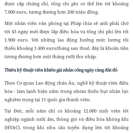
được cấp chứng chỉ, tổng chi phí có thể lên tới khoảng
7.000 euro, tương đương hơn 200 triệu đồng.
Một nhân viên văn phòng tại Pháp chia sẻ anh phải chờ
tới 43 ngày mới được lắp điều hòa và tổng chi phí lên tới
1.900 euro. Với những lao động hưởng mức lương tối
thiểu khoảng 1.400 euro/tháng sau thuế, đây là khoản tiền
tương đương hơn một tháng rưỡi thu nhập.
Thiếu kỹ thuật viên khiến giá nhân công ngày càng đắt đỏ
Theo Cơ quan Lao động châu Âu, nghề kỹ thuật viên điều
hòa - làm lạnh hiện nằm trong nhóm thiếu hụt nhân lực
nghiêm trọng tại 11 quốc gia thành viên.
Tại Đức, mỗi năm chỉ có khoảng 12.000 sinh viên tốt
nghiệp ngành sưởi ấm, thông gió và điều hòa không khí
(HVAC), trong khi nhu cầu tuyển dụng lên tới khoảng