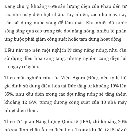
Đáng chú ý, khoảng 65% sản lượng điện của Pháp đến từ
các nhà máy điện hạt nhân. Tuy nhiên, các nhà máy này
cần sử dụng nước sông để làm mát. Khi nhiệt độ nước
sông tăng quá cao trong các đợt nắng nóng, nhiều lò phản
ứng buộc phải giảm công suất hoặc tạm dừng hoạt động.
Điều này tạo nên một nghịch lý càng nắng nóng, nhu cầu
sử dụng điều hòa càng tăng, nhưng nguồn cung điện lại
có nguy cơ giảm.
Theo một nghiên cứu của Viện Agora (Đức), nếu tỷ lệ hộ
gia đình sử dụng điều hòa tại Đức tăng từ khoảng 19% lên
35%, nhu cầu điện trong các đợt nắng nóng sẽ tăng thêm
khoảng 12 GW, tương đương công suất của 10 nhà máy
nhiệt điện than.
Theo Cơ quan Năng lượng Quốc tế (IEA), chỉ khoảng 20%
hộ gia đình châu Âu có điều hòa. Trong khi đó, tỷ lệ này ở