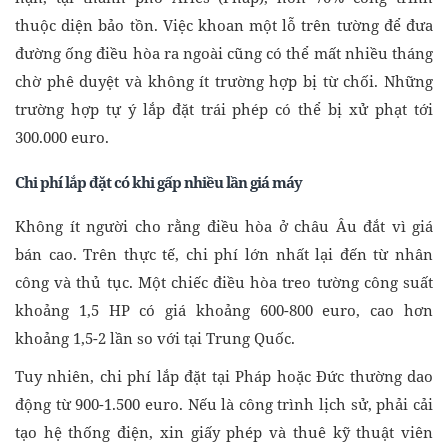
thuộc diện bảo tồn. Việc khoan một lỗ trên tường để đưa
đường ống điều hòa ra ngoài cũng có thể mất nhiều tháng
chờ phê duyệt và không ít trường hợp bị từ chối. Những
trường hợp tự ý lắp đặt trái phép có thể bị xử phạt tới
300.000 euro.
Chi phí lắp đặt có khi gấp nhiều lần giá máy
Không ít người cho rằng điều hòa ở châu Âu đắt vì giá
bán cao. Trên thực tế, chi phí lớn nhất lại đến từ nhân
công và thủ tục. Một chiếc điều hòa treo tường công suất
khoảng 1,5 HP có giá khoảng 600-800 euro, cao hơn
khoảng 1,5-2 lần so với tại Trung Quốc.
Tuy nhiên, chi phí lắp đặt tại Pháp hoặc Đức thường dao
động từ 900-1.500 euro. Nếu là công trình lịch sử, phải cải
tạo hệ thống điện, xin giấy phép và thuê kỹ thuật viên