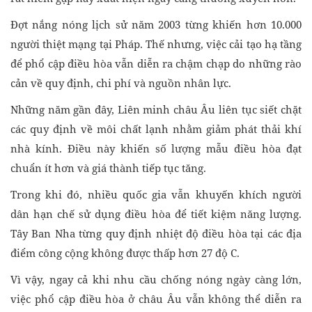
Đợt nắng nóng lịch sử năm 2003 từng khiến hơn 10.000
người thiệt mạng tại Pháp. Thế nhưng, việc cải tạo hạ tầng
để phổ cập điều hòa vẫn diễn ra chậm chạp do những rào
cản về quy định, chi phí và nguồn nhân lực.
Những năm gần đây, Liên minh châu Âu liên tục siết chặt
các quy định về môi chất lạnh nhằm giảm phát thải khí
nhà kính. Điều này khiến số lượng mẫu điều hòa đạt
chuẩn ít hơn và giá thành tiếp tục tăng.
Trong khi đó, nhiều quốc gia vẫn khuyến khích người
dân hạn chế sử dụng điều hòa để tiết kiệm năng lượng.
Tây Ban Nha từng quy định nhiệt độ điều hòa tại các địa
điểm công cộng không được thấp hơn 27 độ C.
Vì vậy, ngay cả khi nhu cầu chống nóng ngày càng lớn,
việc phổ cập điều hòa ở châu Âu vẫn không thể diễn ra