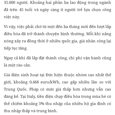
35.000 người. Khoảng hai phần ba lao động trong ngành
đã trên 45 tuổi và ngày càng ít người trẻ lựa chọn công
việc này.
Vì vậy, việc phải chờ từ một đến ba tháng mới đến lượt lắp
điều hòa đã trở thành chuyện bình thường. Mỗi khi nắng
nóng xảy ra đồng thời ở nhiều quốc gia, giá nhân công lại
tiếp tục tăng.
Ngay cả khi đã lắp đặt thành công, chi phí vận hành cũng
là một rào cản.
Giá điện sinh hoạt tại Đức hiện thuộc nhóm cao nhất thế
giới, khoảng 0,468 euro/kWh, cao gấp nhiều lần so với
Trung Quốc. Pháp có mức giá thấp hơn nhưng vẫn cao
đáng kể. Tại Italy, tiền điện chạy điều hòa trong mùa hè có
thể chiếm khoảng 5% thu nhập của nhiều hộ gia đình có
thu nhập thấp và trung bình.