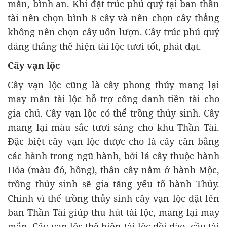
mắn, bình an. Khi đặt trúc phú quý tại ban thần
tài nên chọn bình 8 cây và nên chọn cây thẳng
không nên chọn cây uốn lượn. Cây trúc phú quý
dáng thẳng thể hiện tài lộc tươi tốt, phát đạt.
Cây vạn lộc
Cây vạn lộc cũng là cây phong thủy mang lại
may mắn tài lộc hỗ trợ công danh tiền tài cho
gia chủ. Cây vạn lộc có thể trồng thủy sinh. Cây
mang lại màu sắc tươi sáng cho khu Thần Tài.
Đặc biệt cây vạn lộc được cho là cây cân bằng
các hành trong ngũ hành, bởi lá cây thuộc hành
Hỏa (màu đỏ, hồng), thân cây nằm ở hành Mộc,
trồng thủy sinh sẽ gia tăng yếu tố hành Thủy.
Chính vì thế trồng thủy sinh cây vạn lộc đặt lên
ban Thần Tài giúp thu hút tài lộc, mang lại may
mắn. Cây vạn lộc thể hiện tài lộc dồi dào, cầu tài