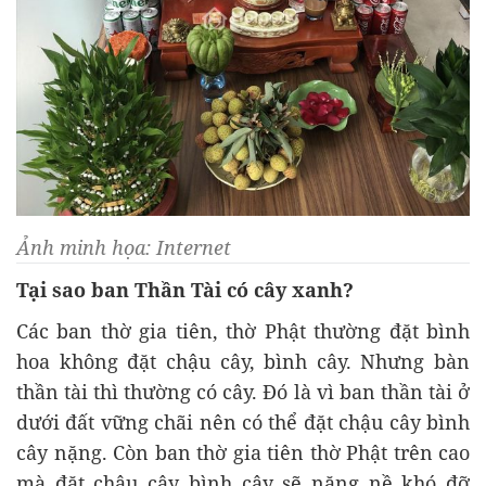
Ảnh minh họa: Internet
Tại sao ban Thần Tài có cây xanh?
Các ban thờ gia tiên, thờ Phật thường đặt bình
hoa không đặt chậu cây, bình cây. Nhưng bàn
thần tài thì thường có cây. Đó là vì ban thần tài ở
dưới đất vững chãi nên có thể đặt chậu cây bình
cây nặng. Còn ban thờ gia tiên thờ Phật trên cao
mà đặt châu cây bình cây sẽ nặng nề khó đỡ