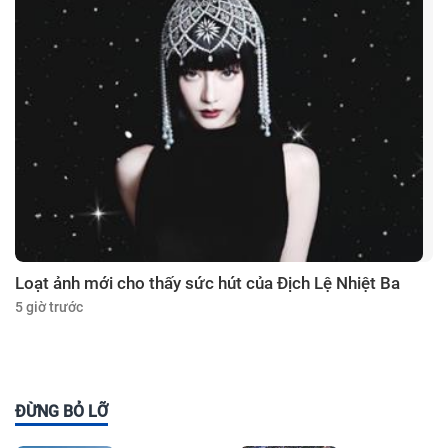
Loạt ảnh mới cho thấy sức hút của Địch Lệ Nhiệt Ba
5 giờ trước
ĐỪNG BỎ LỠ