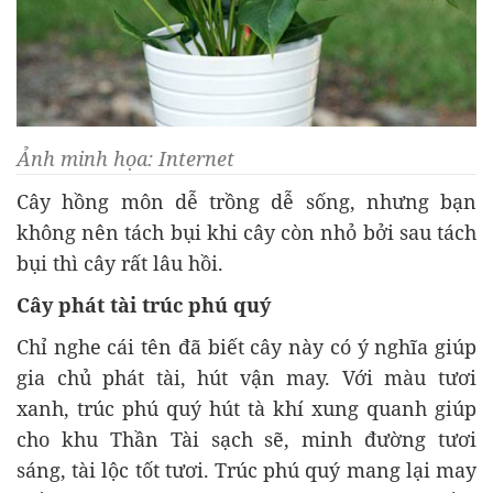
Ảnh minh họa: Internet
Cây hồng môn dễ trồng dễ sống, nhưng bạn
không nên tách bụi khi cây còn nhỏ bởi sau tách
bụi thì cây rất lâu hồi.
Cây phát tài trúc phú quý
Chỉ nghe cái tên đã biết cây này có ý nghĩa giúp
gia chủ phát tài, hút vận may. Với màu tươi
xanh, trúc phú quý hút tà khí xung quanh giúp
cho khu Thần Tài sạch sẽ, minh đường tươi
sáng, tài lộc tốt tươi. Trúc phú quý mang lại may