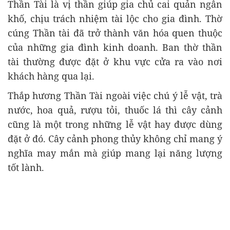
Thần Tài là vị thần giúp gia chủ cai quản ngân
khố, chịu trách nhiệm tài lộc cho gia đình. Thờ
cúng Thần tài đã trở thành văn hóa quen thuộc
của những gia đình kinh doanh. Ban thờ thần
tài thường được đặt ở khu vực cửa ra vào nơi
khách hàng qua lại.
Thắp hương Thần Tài ngoài việc chú ý lễ vật, trà
nước, hoa quả, rượu tỏi, thuốc lá thì cây cảnh
cũng là một trong những lễ vật hay được dùng
đặt ở đó. Cây cảnh phong thủy không chỉ mang ý
nghĩa may mắn mà giúp mang lại năng lượng
tốt lành.