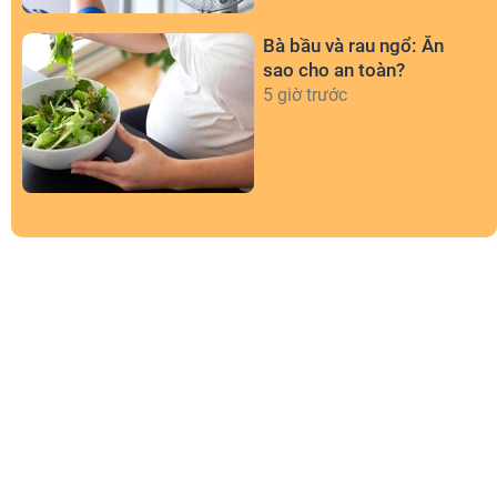
Bà bầu và rau ngổ: Ăn
sao cho an toàn?
5 giờ trước