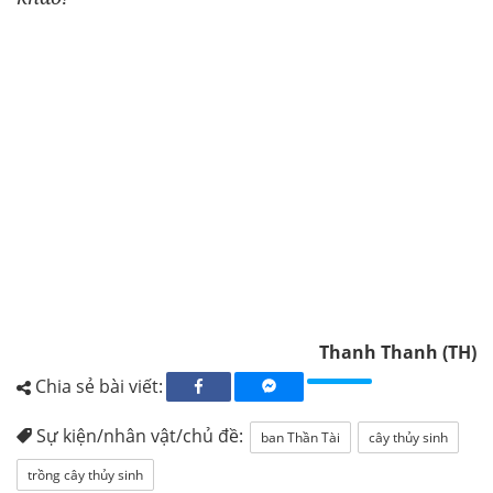
Thanh Thanh (TH)
Chia sẻ bài viết:
Sự kiện/nhân vật/chủ đề:
ban Thần Tài
cây thủy sinh
trồng cây thủy sinh