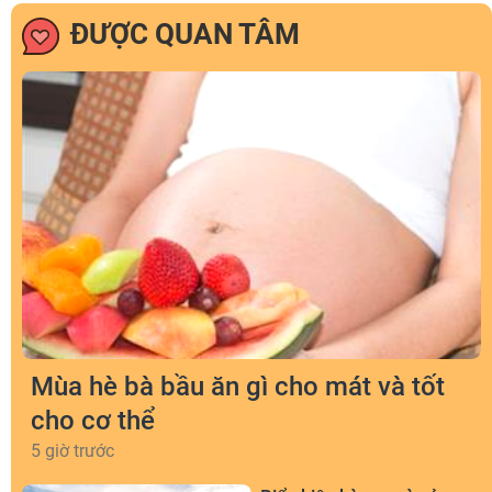
ĐƯỢC QUAN TÂM
Mùa hè bà bầu ăn gì cho mát và tốt
cho cơ thể
5 giờ trước