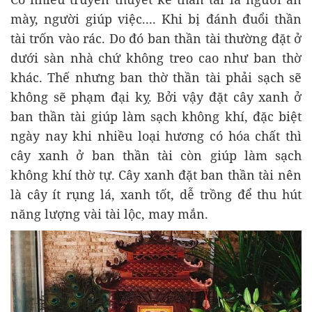
mày, người giúp việc.... Khi bị đánh đuổi thần
tài trốn vào rác. Do đó ban thần tài thường đặt ở
dưới sàn nhà chứ không treo cao như ban thờ
khác. Thế nhưng ban thờ thần tài phải sạch sẽ
không sẽ phạm đại kỵ. Bởi vậy đặt cây xanh ở
ban thần tài giúp làm sạch không khí, đặc biệt
ngày nay khi nhiều loại hương có hóa chất thì
cây xanh ở ban thần tài còn giúp làm sạch
không khí thờ tự. Cây xanh đặt ban thần tài nên
là cây ít rụng lá, xanh tốt, dễ trồng để thu hút
năng lượng vài tài lộc, may mắn.