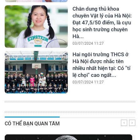
Chân dung thủ khoa
chuyên Vật lý của Hà Nội:
Đạt 47,5/50 điểm, là cựu
học sinh trường chuyên
Hà...
03/07/2024 11:27
Hai ngôi trường THCS ở
Hà Nội được nhắc tên
nhiều nhất hiện tại: Có "tỉ
lệ chọi" cao ngất...
03/07/2024 11:27
CÓ THỂ BẠN QUAN TÂM