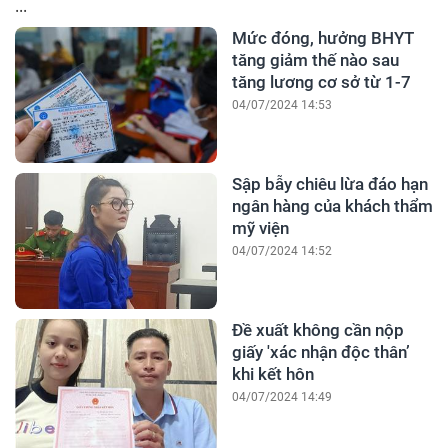
...
Mức đóng, hưởng BHYT
tăng giảm thế nào sau
tăng lương cơ sở từ 1-7
04/07/2024 14:53
Sập bẫy chiêu lừa đáo hạn
ngân hàng của khách thẩm
mỹ viện
04/07/2024 14:52
Đề xuất không cần nộp
giấy 'xác nhận độc thân’
khi kết hôn
04/07/2024 14:49