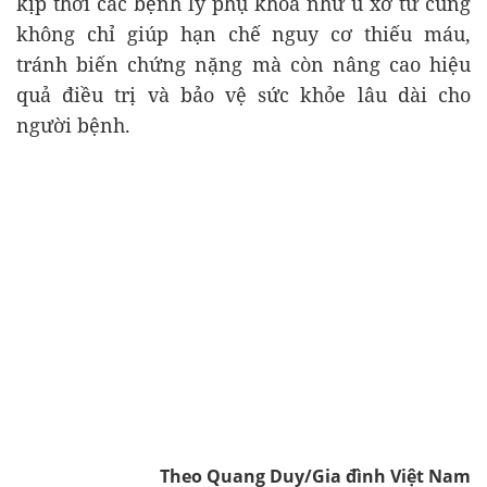
kịp thời các bệnh lý phụ khoa như u xơ tử cung
không chỉ giúp hạn chế nguy cơ thiếu máu,
tránh biến chứng nặng mà còn nâng cao hiệu
quả điều trị và bảo vệ sức khỏe lâu dài cho
người bệnh.
Theo Quang Duy/Gia đình Việt Nam