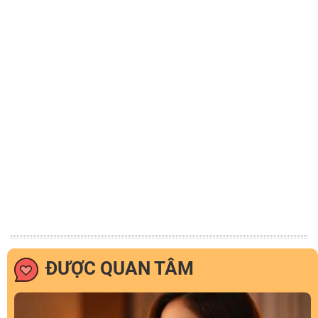
ĐƯỢC QUAN TÂM