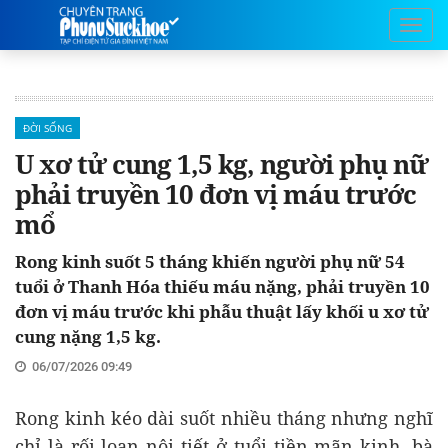
ĐỜI SỐNG
U xơ tử cung 1,5 kg, người phụ nữ
phải truyền 10 đơn vị máu trước
mổ
Rong kinh suốt 5 tháng khiến người phụ nữ 54
tuổi ở Thanh Hóa thiếu máu nặng, phải truyền 10
đơn vị máu trước khi phẫu thuật lấy khối u xơ tử
cung nặng 1,5 kg.
06/07/2026 09:49
Rong kinh kéo dài suốt nhiều tháng nhưng nghĩ
chỉ là rối loạn nội tiết ở tuổi tiền mãn kinh, bà