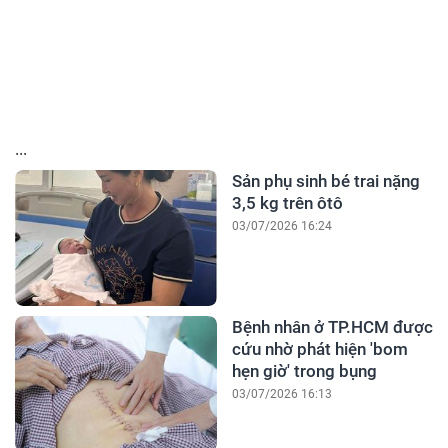
...
Sản phụ sinh bé trai nặng
3,5 kg trên ôtô
03/07/2026 16:24
Bệnh nhân ở TP.HCM được
cứu nhờ phát hiện 'bom
hẹn giờ' trong bụng
03/07/2026 16:13