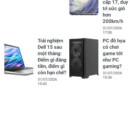
cấp 17, duy
trì sức gió
hơn
200km/h
31/07/2026
17:08
Trải nghiệm
PC đồ họa
Dell 15 sau
có chơi
một tháng:
game tốt
Điểm gì đáng
như PC
tiền, điểm gì
gaming?
còn hạn chế?
31/07/2026
15:38
31/07/2026
15:43