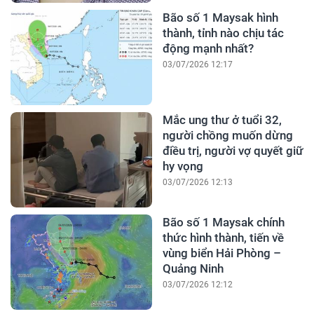
Bão số 1 Maysak hình
thành, tỉnh nào chịu tác
động mạnh nhất?
03/07/2026 12:17
Mắc ung thư ở tuổi 32,
người chồng muốn dừng
điều trị, người vợ quyết giữ
hy vọng
03/07/2026 12:13
Bão số 1 Maysak chính
thức hình thành, tiến về
vùng biển Hải Phòng –
Quảng Ninh
03/07/2026 12:12