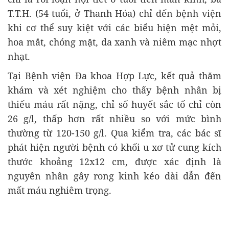
T.T.H. (54 tuổi, ở Thanh Hóa) chỉ đến bệnh viện
khi cơ thể suy kiệt với các biểu hiện mệt mỏi,
hoa mắt, chóng mặt, da xanh và niêm mạc nhợt
nhạt.
Tại Bệnh viện Đa khoa Hợp Lực, kết quả thăm
khám và xét nghiệm cho thấy bệnh nhân bị
thiếu máu rất nặng, chỉ số huyết sắc tố chỉ còn
26 g/l, thấp hơn rất nhiều so với mức bình
thường từ 120-150 g/l. Qua kiểm tra, các bác sĩ
phát hiện người bệnh có khối u xơ tử cung kích
thước khoảng 12x12 cm, được xác định là
nguyên nhân gây rong kinh kéo dài dẫn đến
mất máu nghiêm trọng.