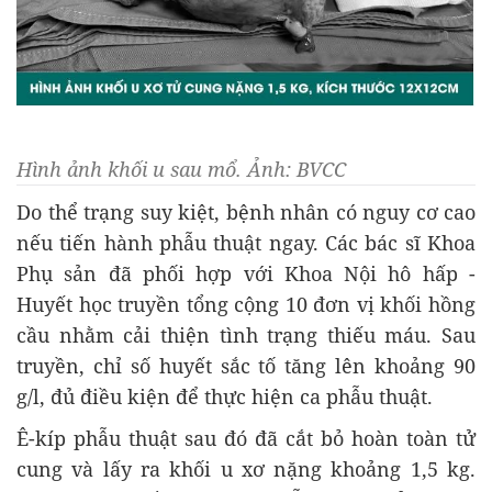
Hình ảnh khối u sau mổ. Ảnh: BVCC
Do thể trạng suy kiệt, bệnh nhân có nguy cơ cao
nếu tiến hành phẫu thuật ngay. Các bác sĩ Khoa
Phụ sản đã phối hợp với Khoa Nội hô hấp -
Huyết học truyền tổng cộng 10 đơn vị khối hồng
cầu nhằm cải thiện tình trạng thiếu máu. Sau
truyền, chỉ số huyết sắc tố tăng lên khoảng 90
g/l, đủ điều kiện để thực hiện ca phẫu thuật.
Ê-kíp phẫu thuật sau đó đã cắt bỏ hoàn toàn tử
cung và lấy ra khối u xơ nặng khoảng 1,5 kg.