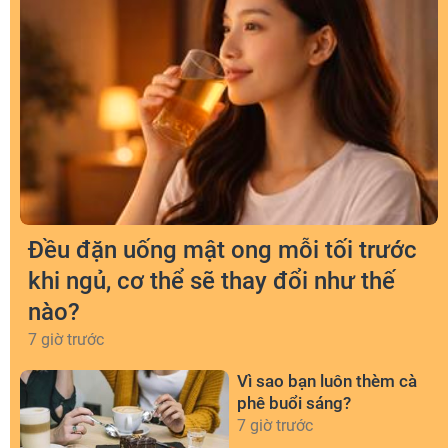
Đều đặn uống mật ong mỗi tối trước
khi ngủ, cơ thể sẽ thay đổi như thế
nào?
7 giờ trước
Vì sao bạn luôn thèm cà
phê buổi sáng?
7 giờ trước