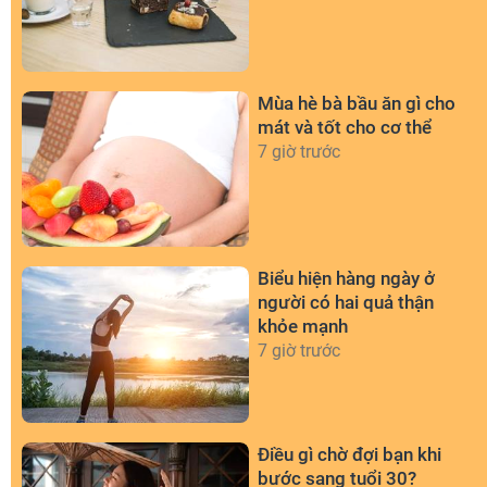
Mùa hè bà bầu ăn gì cho
mát và tốt cho cơ thể
7 giờ trước
Biểu hiện hàng ngày ở
người có hai quả thận
khỏe mạnh
7 giờ trước
Điều gì chờ đợi bạn khi
bước sang tuổi 30?