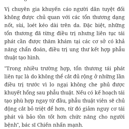
Vị chuyên gia khuyến cáo người dân tuyệt đối
không được chủ quan với các tổn thương dạng
nốt, sùi, loét kéo dài trên da. Đặc biệt, những
tổn thương đã từng điều trị nhưng liên tục tái
phát cần được thăm khám tại các cơ sở có khả
năng chẩn đoán, điều trị ung thư kết hợp phẫu
thuật tạo hình.
"Trong nhiều trường hợp, tổn thương tái phát
liên tục là do không thể cắt đủ rộng ở những lần
điều trị trước vì lo ngại không che phủ được
khuyết hổng sau phẫu thuật. Nếu có kế hoạch tái
tạo phù hợp ngay từ đầu, phẫu thuật viên sẽ chủ
động cắt bỏ triệt để hơn, từ đó giảm nguy cơ tái
phát và bảo tồn tốt hơn chức năng cho người
bệnh", bác sĩ Chiến nhấn mạnh.