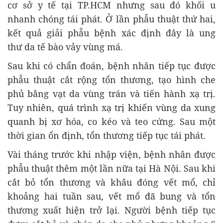
cơ sở y tế tại TP.HCM nhưng sau đó khối u
nhanh chóng tái phát. Ở lần phẫu thuật thứ hai,
kết quả giải phẫu bệnh xác định đây là ung
thư da tế bào vảy vùng má.
Sau khi có chẩn đoán, bệnh nhân tiếp tục được
phẫu thuật cắt rộng tổn thương, tạo hình che
phủ bằng vạt da vùng trán và tiến hành xạ trị.
Tuy nhiên, quá trình xạ trị khiến vùng da xung
quanh bị xơ hóa, co kéo và teo cứng. Sau một
thời gian ổn định, tổn thương tiếp tục tái phát.
Vài tháng trước khi nhập viện, bệnh nhân được
phẫu thuật thêm một lần nữa tại Hà Nội. Sau khi
cắt bỏ tổn thương và khâu đóng vết mổ, chỉ
khoảng hai tuần sau, vết mổ đã bung và tổn
thương xuất hiện trở lại. Người bệnh tiếp tục