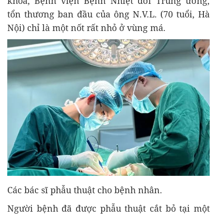
khoa, Bệnh viện Bệnh Nhiệt đới Trung ương,
tổn thương ban đầu của ông N.V.L. (70 tuổi, Hà
Nội) chỉ là một nốt rất nhỏ ở vùng má.
Các bác sĩ phẫu thuật cho bệnh nhân.
Người bệnh đã được phẫu thuật cắt bỏ tại một