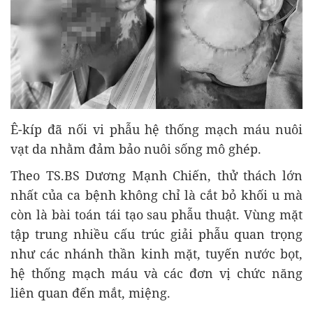
Ê-kíp đã nối vi phẫu hệ thống mạch máu nuôi
vạt da nhằm đảm bảo nuôi sống mô ghép.
Theo TS.BS Dương Mạnh Chiến, thử thách lớn
nhất của ca bệnh không chỉ là cắt bỏ khối u mà
còn là bài toán tái tạo sau phẫu thuật. Vùng mặt
tập trung nhiều cấu trúc giải phẫu quan trọng
như các nhánh thần kinh mặt, tuyến nước bọt,
hệ thống mạch máu và các đơn vị chức năng
liên quan đến mắt, miệng.