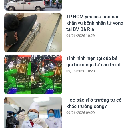
TP.HCM yêu cầu báo cáo
khẩn vụ bệnh nhân tử vong
tại BV Bà Rịa
09/06/2026 10:29
Tình hình hiện tại của bé
gái bị xô ngã từ cầu trượt
09/06/2026 10:28
Học bác sĩ ở trường tư có
khác trường công?
09/06/2026 09:29