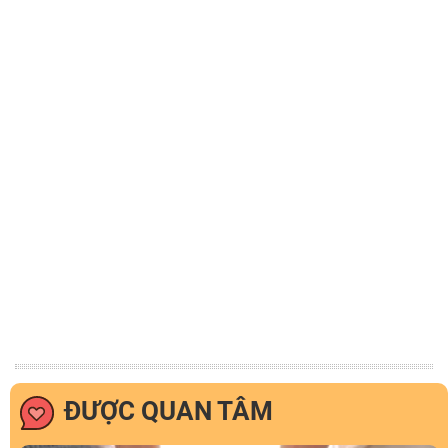
ĐƯỢC QUAN TÂM