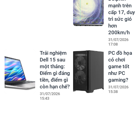
mạnh trên
cấp 17, duy
trì sức gió
hơn
200km/h
31/07/2026
17:08
Trải nghiệm
PC đồ họa
Dell 15 sau
có chơi
một tháng:
game tốt
Điểm gì đáng
như PC
tiền, điểm gì
gaming?
còn hạn chế?
31/07/2026
15:38
31/07/2026
15:43