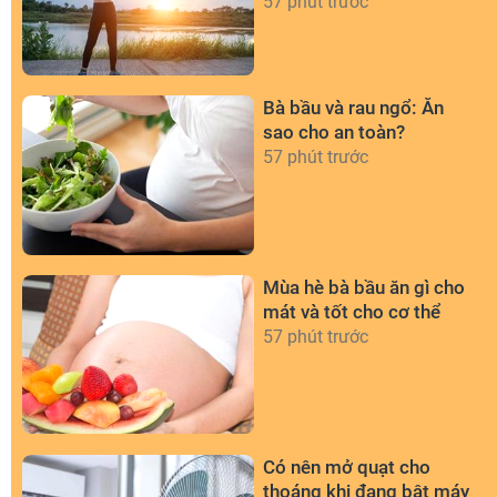
57 phút trước
Bà bầu và rau ngổ: Ăn
sao cho an toàn?
57 phút trước
Mùa hè bà bầu ăn gì cho
mát và tốt cho cơ thể
57 phút trước
Có nên mở quạt cho
thoáng khi đang bật máy