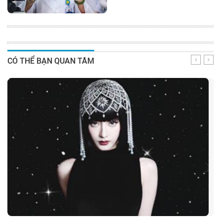
CÓ THỂ BẠN QUAN TÂM