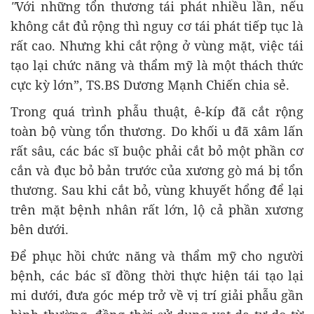
"
Với những tổn thương tái phát nhiều lần, nếu
không cắt đủ rộng thì nguy cơ tái phát tiếp tục là
rất cao. Nhưng khi cắt rộng ở vùng mặt, việc tái
tạo lại chức năng và thẩm mỹ là một thách thức
cực kỳ lớn”, TS.BS Dương Mạnh Chiến chia sẻ.
Trong quá trình phẫu thuật, ê-kíp đã cắt rộng
toàn bộ vùng tổn thương. Do khối u đã xâm lấn
rất sâu, các bác sĩ buộc phải cắt bỏ một phần cơ
cắn và đục bỏ bản trước của xương gò má bị tổn
thương. Sau khi cắt bỏ, vùng khuyết hổng để lại
trên mặt bệnh nhân rất lớn, lộ cả phần xương
bên dưới.
Để phục hồi chức năng và thẩm mỹ cho người
bệnh, các bác sĩ đồng thời thực hiện tái tạo lại
mi dưới, đưa góc mép trở về vị trí giải phẫu gần