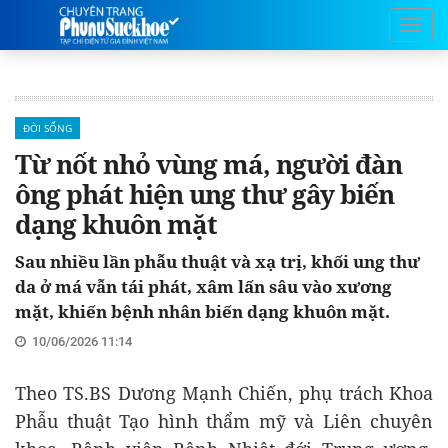
ĐỜI SỐNG
Từ nốt nhỏ vùng má, người đàn
ông phát hiện ung thư gây biến
dạng khuôn mặt
Sau nhiều lần phẫu thuật và xạ trị, khối ung thư
da ở má vẫn tái phát, xâm lấn sâu vào xương
mặt, khiến bệnh nhân biến dạng khuôn mặt.
10/06/2026 11:14
Theo TS.BS Dương Mạnh Chiến, phụ trách Khoa
Phẫu thuật Tạo hình thẩm mỹ và Liên chuyên