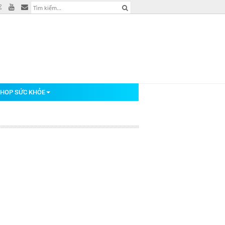
HOP SỨC KHỎE