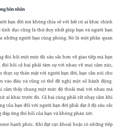
rong hôn nhân
ười bạn đời mà không chia sẻ với bất cứ ai khác chính
ệ tình dục cũng là thứ duy nhất giúp bạn và người bạn
của những người bạn cùng phòng. Nó là một phần quan
ng đòi hỏi một mức độ sâu sắc hơn về giao tiếp mà bạn
i đòi hỏi cả hai phải tâm sự với nhau về mọi cảm xúc,
m thực sự thân mật với người bạn đời, bạn cần nói cho
m vào đâu và cũng có thể đề nghị một số hành động.
hai cảm thấy chung một mức độ thoải mái với nhau mà
cứ ai khác trước đó. Cả hai cùng phải rất nhạy cảm khi
ng của bạn đối với người bạn đời phải đạt ở độ sâu sắc
g đáp ứng đòi hỏi của bạn và không phán xét.
one hạnh phúc. Khi đạt cực khoái hoặc có những tiếp