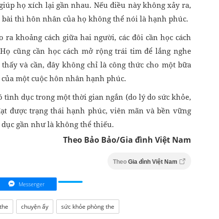
giúp họ xích lại gần nhau. Nếu điều này không xảy ra,
ả bài thì hôn nhân của họ không thể nói là hạnh phúc.
ạo ra khoảng cách giữa hai người, các đôi cần học cách
 Họ cũng cần học cách mở rộng trái tim để lắng nghe
thấy và cần, đây không chỉ là công thức cho một bữa
ức của một cuộc hôn nhân hạnh phúc.
 tình dục trong một thời gian ngắn (do lý do sức khỏe,
 đạt được trạng thái hạnh phúc, viên mãn và bền vững
h dục gần như là không thể thiếu.
Theo Bảo Bảo/Gia đình Việt Nam
Theo
Gia đình Việt Nam
Messenger
the
chuyện ấy
sức khỏe phòng the