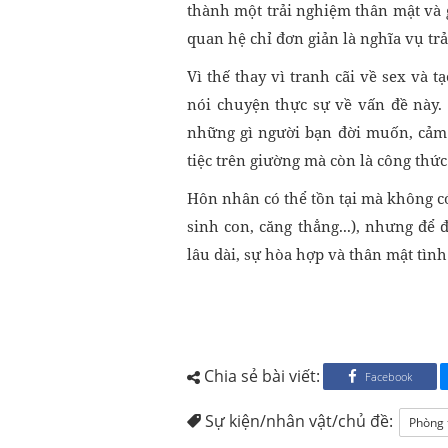
thành một trải nghiệm thân mật và 
quan hệ chỉ đơn giản là nghĩa vụ tr
Vì thế thay vì tranh cãi về sex và t
nói chuyện thực sự về vấn đề này.
những gì người bạn đời muốn, cảm 
tiệc trên giường mà còn là công th
Hôn nhân có thể tồn tại mà không có
sinh con, căng thẳng...), nhưng để
lâu dài, sự hòa hợp và thân mật tìn
Chia sẻ bài viết:
Facebook
Sự kiện/nhân vật/chủ đề:
Phòng 