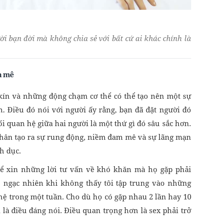
ời bạn đời mà không chia sẻ với bất cứ ai khác chính là
m mê
ín và những động chạm cơ thể có thể tạo nên một sự
 Điều đó nói với người ấy rằng, bạn đã đặt người đó
 quan hệ giữa hai người là một thứ gì đó sâu sắc hơn.
 nhân tạo ra sự rung động, niềm đam mê và sự lãng mạn
h dục.
để xin những lời tư vấn về khó khăn mà họ gặp phải
ọ ngạc nhiên khi không thấy tôi tập trung vào những
hệ trong một tuần. Cho dù họ có gặp nhau 2 lần hay 10
là điều đáng nói. Điều quan trọng hơn là sex phải trở