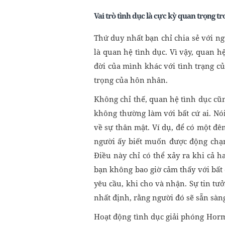
Vai trò tình dục là cực kỳ quan trọng t
Thứ duy nhất bạn chỉ chia sẻ với ng
là quan hệ tình dục. Vì vậy, quan h
đời của mình khác với tình trạng 
trọng của hôn nhân.
Không chỉ thế, quan hệ tình dục cũ
không thường làm với bất cứ ai. Nó
về sự thân mật. Ví dụ, để có một đê
người ấy biết muốn được động chạ
Điều này chỉ có thể xảy ra khi cả 
bạn không bao giờ cảm thấy với bất 
yêu cầu, khi cho và nhận. Sự tin tưở
nhất định, rằng người đó sẽ sẵn sàn
Hoạt động tình dục giải phóng Horm