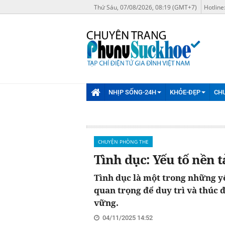
Thứ Sáu, 07/08/2026, 08:19 (GMT+7)
Hotline
NHỊP SỐNG-24H
KHỎE-ĐẸP
CH
CHUYỆN PHÒNG THE
Tình dục: Yếu tố nền
Tình dục là một trong những yế
quan trọng để duy trì và thúc
vững.
04/11/2025 14:52