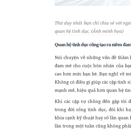
Thứ duy nhất bạn chỉ chia sẻ với ngư
quan hệ tình dục. (Ảnh minh họa)
Quan hệ tình dục cũng tạo ra niềm đa
Nói chuyện về những vấn đề thầm k
đam mê cho cuộc hôn nhân của bạn.
cao hơn mức bạn bè. Bạn nghĩ về mối
Không có điều gì giúp các cặp tình
mạnh mẽ, hiệu quả hơn quan hệ tìn
Khi các cặp vợ chồng đến gặp tôi 
trong đời sống tình dục, đôi khi h
khía cạnh kỹ thuật hay số lần quan 
lần trong một tuần cũng không phải 