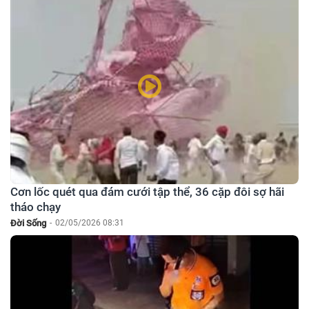
Cơn lốc quét qua đám cưới tập thể, 36 cặp đôi sợ hãi
tháo chạy
Đời Sống
-
02/05/2026 08:31