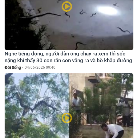
Nghe tiếng động, người đàn ông chạy ra xem thì sốc
nặng khi thấy 30 con rắn con văng ra và bò khắp đường
Đời Sống
-
04/06/2026 09:40