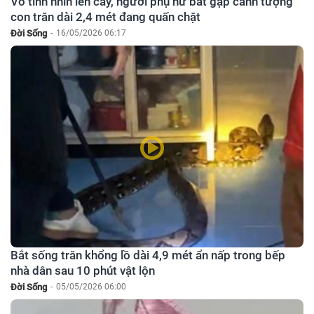
Vô tình nhìn lên cây, người phụ nữ bắt gặp cảnh tượng
con trăn dài 2,4 mét đang quấn chặt
Đời Sống
-
16/05/2026 06:17
Bắt sống trăn khổng lồ dài 4,9 mét ẩn nấp trong bếp
nhà dân sau 10 phút vật lộn
Đời Sống
-
05/05/2026 06:00