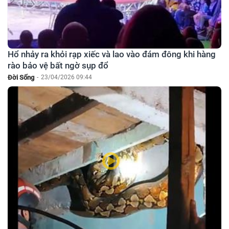
Hổ nhảy ra khỏi rạp xiếc và lao vào đám đông khi hàng
rào bảo vệ bất ngờ sụp đổ
Đời Sống
-
23/04/2026 09:44