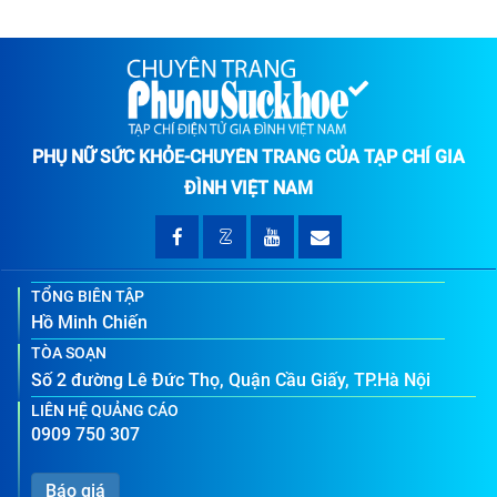
PHỤ NỮ SỨC KHỎE-CHUYÊN TRANG CỦA TẠP CHÍ GIA
ĐÌNH VIỆT NAM
TỔNG BIÊN TẬP
Hồ Minh Chiến
TÒA SOẠN
Số 2 đường Lê Đức Thọ, Quận Cầu Giấy, TP.Hà Nội
LIÊN HỆ QUẢNG CÁO
0909 750 307
Báo giá