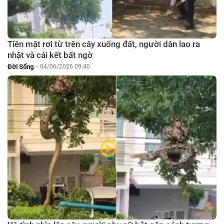
Tiền mặt rơi từ trên cây xuống đất, người dân lao ra
nhặt và cái kết bất ngờ
Đời Sống
-
04/06/2026 09:40