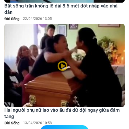
Bắt sống trăn khổng lồ dài 8,6 mét đột nhập vào nhà
dân
Đời Sống
-
22/04/2026 13:05
Hai người phụ nữ lao vào ẩu đả dữ dội ngay giữa đám
tang
Đời Sống
-
13/04/2026 10:58