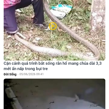
Cận cảnh quá trình bắt sống rắn hổ mang chúa dài 3,3
mét ẩn nấp trong bụi tre
Đời Sống
-
05/06/2026 09:41