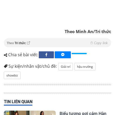
Theo Minh An/Tri thức
Copy link
Theo
Tri thức
Chia sẻ bài viết:
Sự kiện/nhân vật/chủ đề:
Giải trí
hậu trường
showbiz
TIN LIÊN QUAN
Biểu tượng gợi cảm Hàn