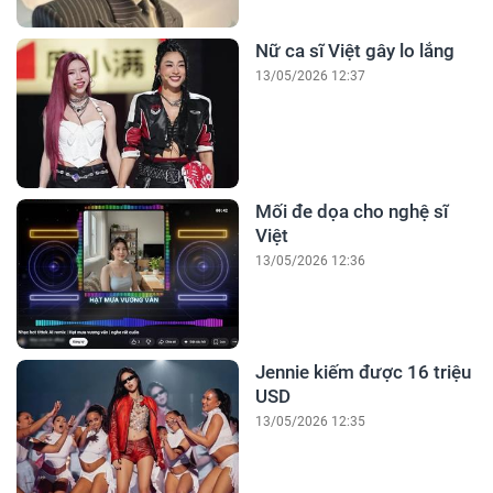
Nữ ca sĩ Việt gây lo lắng
13/05/2026 12:37
Mối đe dọa cho nghệ sĩ
Việt
13/05/2026 12:36
Jennie kiếm được 16 triệu
USD
13/05/2026 12:35