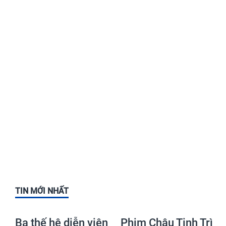
TIN MỚI NHẤT
Ba thế hệ diễn viên
Phim Châu Tinh Trì