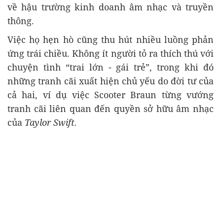
về hậu trường kinh doanh âm nhạc và truyền
thông.
Việc họ hẹn hò cũng thu hút nhiều luồng phản
ứng trái chiều. Không ít người tỏ ra thích thú với
chuyện tình “trai lớn - gái trẻ”, trong khi đó
những tranh cãi xuất hiện chủ yếu do đời tư của
cả hai, ví dụ việc Scooter Braun từng vướng
tranh cãi liên quan đến quyền sở hữu âm nhạc
của
Taylor Swift.