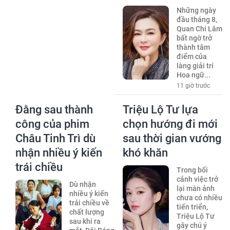
Những ngày
đầu tháng 8,
Quan Chi Lâm
bất ngờ trở
thành tâm
điểm của
làng giải trí
Hoa ngữ...
11 giờ trước
Đằng sau thành
Triệu Lộ Tư lựa
công của phim
chọn hướng đi mới
Châu Tinh Trì dù
sau thời gian vướng
nhận nhiều ý kiến
khó khăn
trái chiều
Trong bối
cảnh việc trở
Dù nhận
lại màn ảnh
nhiều ý kiến
chưa có nhiều
trái chiều về
tiến triển,
chất lượng
Triệu Lộ Tư
sau khi ra
gây chú ý