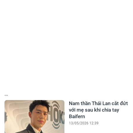
...
Nam thần Thái Lan cắt đứt
với mẹ sau khi chia tay
Baifern
13/05/2026 12:39