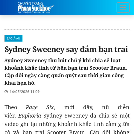
SAO Á-ÂU
Sydney Sweeney say đắm bạn trai
Sydney Sweeney thu hút chú ý khi chia sẻ loạt
khoảnh khắc tình tứ bên bạn trai Scooter Braun.
Cặp đôi ngày càng quấn quýt sau thời gian công
khai hẹn hò.
14/05/2026 11:09
Theo
Page Six
, mới đây, nữ diễn
viên
Euphoria
Sydney Sweeney đã chia sẻ một
video ghi lại những khoảnh khắc tình cảm giữa
cô và bạn trai Scooter Braun. Cặp đôi không