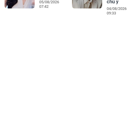
chú ý
05/08/2026
07:42
04/08/2026
09:33