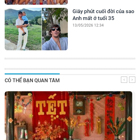
Giây phút cuối đời của sao
Anh mất ở tuổi 35
13/05/2026 12:34
CÓ THỂ BẠN QUAN TÂM