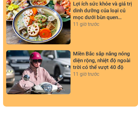
Lợi ích sức khỏe và giá trị
dinh dưỡng của loại củ
mọc dưới bùn quen
thuộc
11 giờ trước
Miền Bắc sắp nắng nóng
diện rộng, nhiệt độ ngoài
trời có thể vượt 40 độ
11 giờ trước