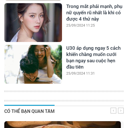
Trong mắt phái mạnh, phụ
nữ quyến rũ nhất là khi có
được 4 thứ này
25/09/2024 11:25
U30 áp dụng ngay 5 cách
khiến chàng muốn cưới
bạn ngay sau cuộc hẹn
đầu tiên
25/09/2024 11:31
CÓ THỂ BẠN QUAN TÂM