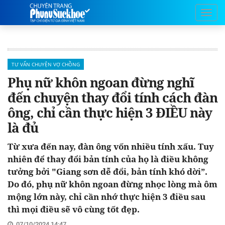
TƯ VẤN CHUYỆN VỢ CHỒNG
Phụ nữ khôn ngoan đừng nghĩ
đến chuyện thay đổi tính cách đàn
ông, chỉ cần thực hiện 3 ĐIỀU này
là đủ
Từ xưa đến nay, đàn ông vốn nhiều tính xấu. Tuy
nhiên để thay đổi bản tính của họ là điều không
tưởng bởi "Giang sơn dễ đổi, bản tính khó dời”.
Do đó, phụ nữ khôn ngoan đừng nhọc lòng mà ôm
mộng lớn này, chỉ cần nhớ thực hiện 3 điều sau
thì mọi điều sẽ vô cùng tốt đẹp.
07/10/2024 14:47