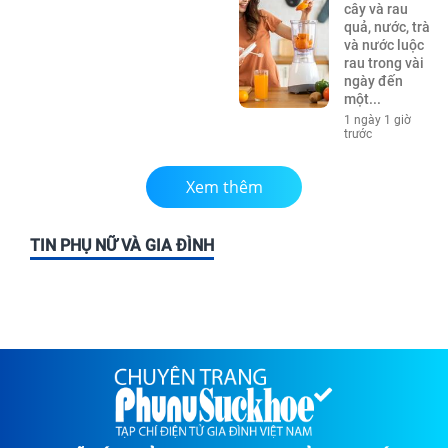
cây và rau
quả, nước, trà
và nước luộc
rau trong vài
ngày đến
một...
1 ngày 1 giờ
trước
Xem thêm
TIN PHỤ NỮ VÀ GIA ĐÌNH