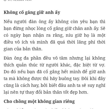
Không cố gắng giữ anh ấy
Nếu người đàn ông ấy không còn yêu bạn thì
bạn đừng nhọc lòng cố gắng giữ chân anh ấy. Sẽ
có ngày bạn nhận ra rằng, níu giữ họ là một
điều vô ích và mình đã quá thời lãng phí thời
gian của bản thân.
Đàn ông đa phần đều vô tâm nhưng lại không
thích quản thúc từ người khác, đặc biệt từ vợ.
Do đó nếu bạn đã cố gắng hết mình để giữ anh
ta mà không được thì hãy buông tay. Đôi khi đây
cũng là cách hay, bởi biết đâu anh ta sẽ suy nghĩ
lại nên tự thay đổi bản thân tốt đẹp hơn.
Cho chồng một không gian riêng