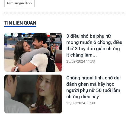
tâm sự gia đình
TIN LIÊN QUAN
3 điều nhỏ bé phụ nữ
mong muốn ở chồng, điều
thứ 3 tuy đơn giản nhưng
ít chàng làm...
25/09/2024 11:33
Chồng ngoại tình, chớ dại
đánh ghen mà hãy học
người phụ nữ 50 tuổi làm
những điều này
25/09/2024 11:30