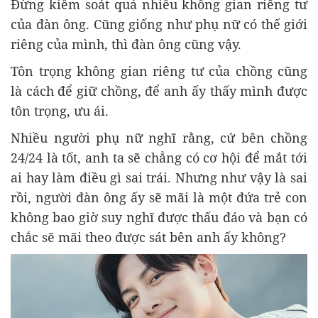
Đừng kiểm soát quá nhiều không gian riêng tư
của đàn ông. Cũng giống như phụ nữ có thế giới
riêng của mình, thì đàn ông cũng vậy.
Tôn trọng không gian riêng tư của chồng cũng
là cách để giữ chồng, để anh ấy thấy mình được
tôn trọng, ưu ái.
Nhiều người phụ nữ nghĩ rằng, cứ bên chồng
24/24 là tốt, anh ta sẽ chẳng có cơ hội để mắt tới
ai hay làm điều gì sai trái. Nhưng như vậy là sai
rồi, người đàn ông ấy sẽ mãi là một đứa trẻ con
không bao giờ suy nghĩ được thấu đáo và bạn có
chắc sẽ mãi theo được sát bên anh ấy không?