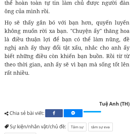
thể hoàn toàn tự tin làm chủ được người đàn
ông của mình rồi.
Họ sẽ thấy gắn bó với bạn hơn, quyến luyến
không muốn rời xa bạn. "Chuyện ấy" thăng hoa
là điều thuận lợi để bạn có thể làm nũng, đề
nghị anh ấy thay đổi tật xấu, nhắc cho anh ấy
biết những điều còn khiến bạn buồn. Rồi từ từ
theo thời gian, anh ấy sẽ vì bạn mà sống tốt lên
rất nhiều.
Tuệ Anh (TH)
Chia sẻ bài viết:
Sự kiện/nhân vật/chủ đề:
Tâm sự
tâm sự eva