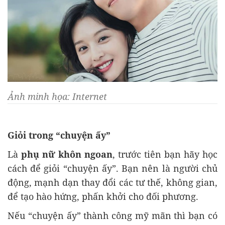
Ảnh minh họa: Internet
Giỏi trong “chuyện ấy”
Là
phụ nữ khôn ngoan
, trước tiên bạn hãy học
cách để giỏi “chuyện ấy”. Bạn nên là người chủ
động, mạnh dạn thay đổi các tư thế, không gian,
để tạo hào hứng, phấn khởi cho đối phương.
Nếu “chuyện ấy” thành công mỹ mãn thì bạn có