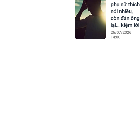
phụ nữ thích
nói nhiều,
còn đàn ông
lại… kiệm lời
26/07/2026
14:00