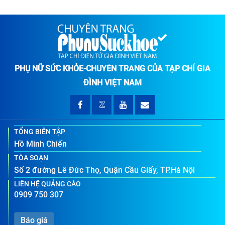
PHỤ NỮ SỨC KHỎE-CHUYÊN TRANG CỦA TẠP CHÍ GIA
ĐÌNH VIỆT NAM
TỔNG BIÊN TẬP
Hồ Minh Chiến
TÒA SOẠN
Số 2 đường Lê Đức Thọ, Quận Cầu Giấy, TP.Hà Nội
LIÊN HỆ QUẢNG CÁO
0909 750 307
Báo giá