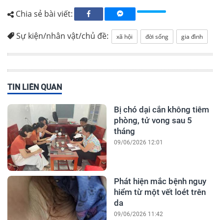
Chia sẻ bài viết:
Sự kiện/nhân vật/chủ đề:
xã hội
đời sống
gia đình
TIN LIÊN QUAN
Bị chó dại cắn không tiêm
phòng, tử vong sau 5
tháng
09/06/2026 12:01
Phát hiện mắc bệnh nguy
hiểm từ một vết loét trên
da
09/06/2026 11:42