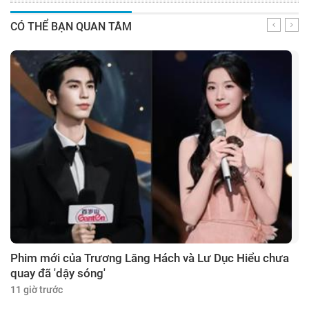
CÓ THỂ BẠN QUAN TÂM
Phim mới của Trương Lăng Hách và Lư Dục Hiểu chưa
quay đã 'dậy sóng'
11 giờ trước