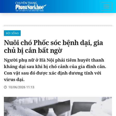
ĐỜI SỐNG
Nuôi chó Phốc sóc bệnh dại, gia
chủ bị cắn bất ngờ
Người phụ nữ ở Hà Nội phải tiêm huyết thanh
kháng dại sau khi bị chó cảnh của gia đình cắn.
Con vật sau đó được xác định dương tính với
virus dại.
10/06/2026 11:13