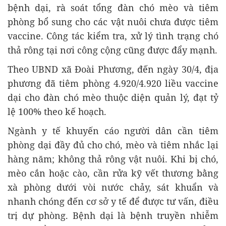
bệnh dại, rà soát tổng đàn chó mèo và tiêm
phòng bổ sung cho các vật nuôi chưa được tiêm
vaccine. Công tác kiểm tra, xử lý tình trạng chó
thả rông tại nơi công cộng cũng được đẩy mạnh.
Theo UBND xã Đoài Phương, đến ngày 30/4, địa
phương đã tiêm phòng 4.920/4.920 liều vaccine
dại cho đàn chó mèo thuộc diện quản lý, đạt tỷ
lệ 100% theo kế hoạch.
Ngành y tế khuyến cáo người dân cần tiêm
phòng dại đầy đủ cho chó, mèo và tiêm nhắc lại
hàng năm; không thả rông vật nuôi. Khi bị chó,
mèo cắn hoặc cào, cần rửa kỹ vết thương bằng
xà phòng dưới vòi nước chảy, sát khuẩn và
nhanh chóng đến cơ sở y tế để được tư vấn, điều
trị dự phòng. Bệnh dại là bệnh truyền nhiễm