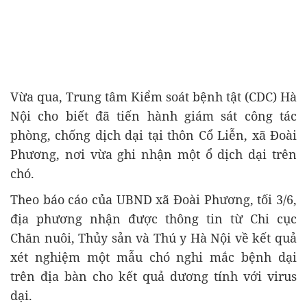
Vừa qua, Trung tâm Kiểm soát bệnh tật (CDC) Hà
Nội cho biết đã tiến hành giám sát công tác
phòng, chống dịch dại tại thôn Cổ Liễn, xã Đoài
Phương, nơi vừa ghi nhận một ổ dịch dại trên
chó.
Theo báo cáo của UBND xã Đoài Phương, tối 3/6,
địa phương nhận được thông tin từ Chi cục
Chăn nuôi, Thủy sản và Thú y Hà Nội về kết quả
xét nghiệm một mẫu chó nghi mắc bệnh dại
trên địa bàn cho kết quả dương tính với virus
dại.