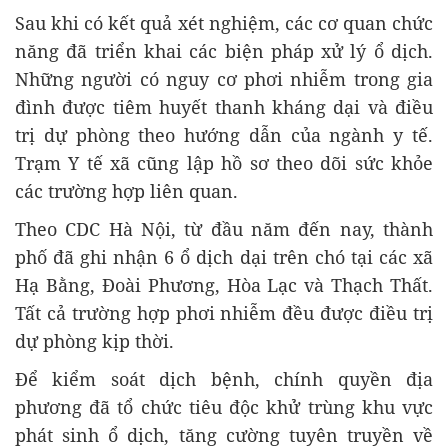
Sau khi có kết quả xét nghiệm, các cơ quan chức
năng đã triển khai các biện pháp xử lý ổ dịch.
Những người có nguy cơ phơi nhiễm trong gia
đình được tiêm huyết thanh kháng dại và điều
trị dự phòng theo hướng dẫn của ngành y tế.
Trạm Y tế xã cũng lập hồ sơ theo dõi sức khỏe
các trường hợp liên quan.
Theo CDC Hà Nội, từ đầu năm đến nay, thành
phố đã ghi nhận 6 ổ dịch dại trên chó tại các xã
Hạ Bằng, Đoài Phương, Hòa Lạc và Thạch Thất.
Tất cả trường hợp phơi nhiễm đều được điều trị
dự phòng kịp thời.
Để kiểm soát dịch bệnh, chính quyền địa
phương đã tổ chức tiêu độc khử trùng khu vực
phát sinh ổ dịch, tăng cường tuyên truyền về