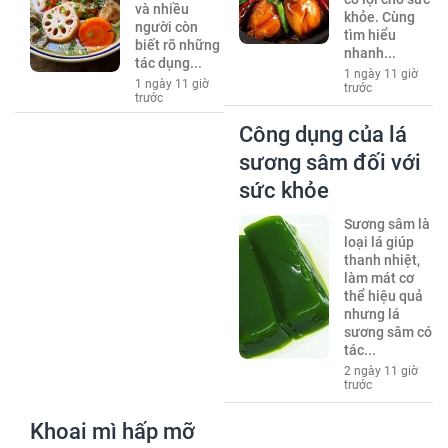
và nhiều
khỏe. Cùng
người còn
tìm hiểu
biết rõ những
nhanh...
tác dụng...
1 ngày 11 giờ
1 ngày 11 giờ
trước
trước
Công dụng của lá
sương sâm đối với
sức khỏe
Sương sâm là
loại lá giúp
thanh nhiệt,
làm mát cơ
thể hiệu quả
nhưng lá
sương sâm có
tác...
2 ngày 11 giờ
trước
Khoai mì hấp mỡ