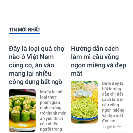
TIN MỚI NHẤT
Đây là loại quả chợ
Hướng dẫn cách
nào ở Việt Nam
làm mì cầu vồng
cũng có, ăn vào
ngon miệng và đẹp
mang lại nhiều
mắt
công dụng bất ngờ
Dưới đây là
bài hướng
Mướp là một
dẫn chi tiết
loại thực
cách làm mì
phẩm giàu
cầu vồng
dinh dưỡng,
ngon miệng
trở thành món
và đẹp mắt
ăn yêu thích
đón hè...
của nhiều
11 giờ trước
người trong