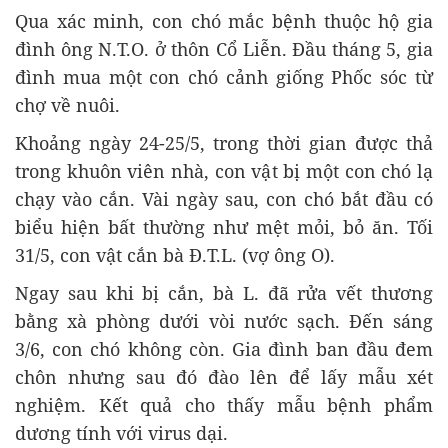
Qua xác minh, con chó mắc bệnh thuộc hộ gia
đình ông N.T.O. ở thôn Cổ Liễn. Đầu tháng 5, gia
đình mua một con chó cảnh giống Phốc sóc từ
chợ về nuôi.
Khoảng ngày 24-25/5, trong thời gian được thả
trong khuôn viên nhà, con vật bị một con chó lạ
chạy vào cắn. Vài ngày sau, con chó bắt đầu có
biểu hiện bất thường như mệt mỏi, bỏ ăn. Tối
31/5, con vật cắn bà Đ.T.L. (vợ ông O).
Ngay sau khi bị cắn, bà L. đã rửa vết thương
bằng xà phòng dưới vòi nước sạch. Đến sáng
3/6, con chó không còn. Gia đình ban đầu đem
chôn nhưng sau đó đào lên để lấy mẫu xét
nghiệm. Kết quả cho thấy mẫu bệnh phẩm
dương tính với virus dại.