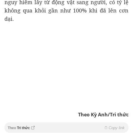
nguy hiểm lây từ động vật sang người, có tỷ lệ
không qua khỏi gần như 100% khi đã lên cơn
dại.
Theo Kỳ Anh/Tri thức
Copy link
Theo
Tri thức