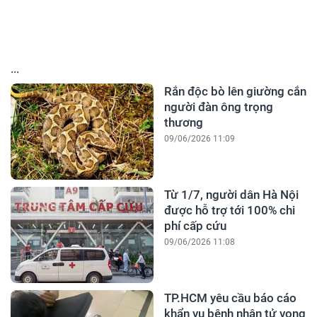
...
Rắn độc bò lên giường cắn
người đàn ông trọng
thương
09/06/2026 11:09
Từ 1/7, người dân Hà Nội
được hỗ trợ tới 100% chi
phí cấp cứu
09/06/2026 11:08
TP.HCM yêu cầu báo cáo
khẩn vụ bệnh nhân tử vong