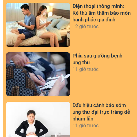
Điện thoại thông minh:
Kẻ thù âm thầm bào mòn
hạnh phúc gia đình
12 giờ trước
Phía sau giường bệnh
ung thư
11 giờ trước
Dấu hiệu cảnh báo sớm
ung thư đại trực tràng dễ
nhầm lẫn
11 giờ trước