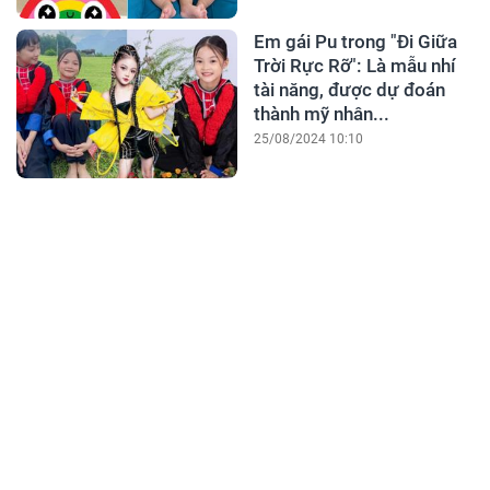
Em gái Pu trong "Đi Giữa
Trời Rực Rỡ": Là mẫu nhí
tài năng, được dự đoán
thành mỹ nhân...
25/08/2024 10:10