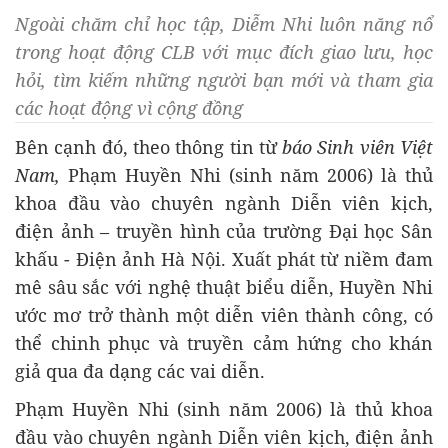
Ngoài chăm chỉ học tập, Diễm Nhi luôn năng nổ
trong hoạt động CLB với mục đích giao lưu, học
hỏi, tìm kiếm những người bạn mới và tham gia
các hoạt động vì cộng đồng
Bên cạnh đó, theo thông tin từ
báo Sinh viên Việt
Nam,
Phạm Huyền Nhi (sinh năm 2006) là thủ
khoa đầu vào chuyên ngành Diễn viên kịch,
điện ảnh – truyền hình của trường Đại học Sân
khấu - Điện ảnh Hà Nội. Xuất phát từ niềm đam
mê sâu sắc với nghệ thuật biểu diễn, Huyền Nhi
ước mơ trở thành một diễn viên thành công, có
thể chinh phục và truyền cảm hứng cho khán
giả qua đa dạng các vai diễn.
Phạm Huyền Nhi (sinh năm 2006) là thủ khoa
đầu vào chuyên ngành Diễn viên kịch, điện ảnh