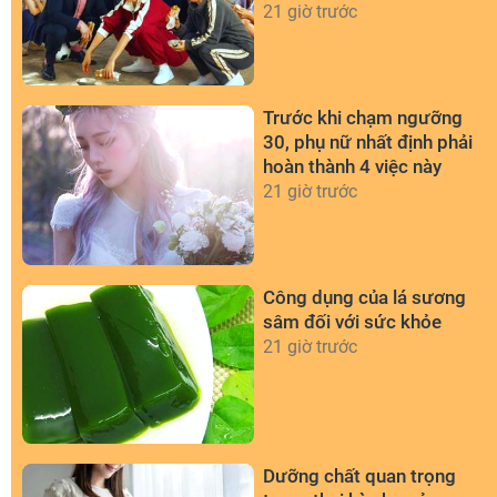
chiều
21 giờ trước
Trước khi chạm ngưỡng
30, phụ nữ nhất định phải
hoàn thành 4 việc này
21 giờ trước
Công dụng của lá sương
sâm đối với sức khỏe
21 giờ trước
Dưỡng chất quan trọng