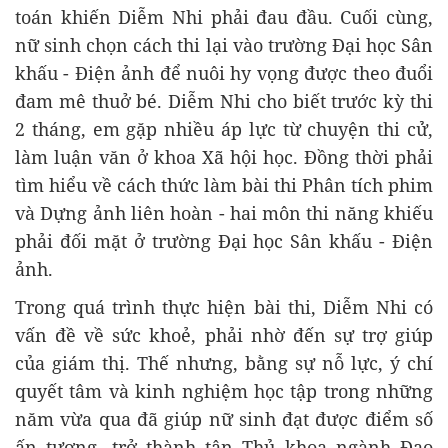
toán khiến Diễm Nhi phải đau đầu. Cuối cùng,
nữ sinh chọn cách thi lại vào trường Đại học Sân
khấu - Điện ảnh để nuôi hy vọng được theo đuổi
đam mê thuở bé. Diễm Nhi cho biết trước kỳ thi
2 tháng, em gặp nhiều áp lực từ chuyện thi cử,
làm luận văn ở khoa Xã hội học. Đồng thời phải
tìm hiểu về cách thức làm bài thi Phân tích phim
và Dựng ảnh liên hoàn - hai môn thi năng khiếu
phải đối mặt ở trường Đại học Sân khấu - Điện
ảnh.
Trong quá trình thực hiện bài thi, Diễm Nhi có
vấn đề về sức khoẻ, phải nhờ đến sự trợ giúp
của giám thị. Thế nhưng, bằng sự nỗ lực, ý chí
quyết tâm và kinh nghiệm học tập trong những
năm vừa qua đã giúp nữ sinh đạt được điểm số
ấn tượng, trở thành tân Thủ khoa ngành Đạo