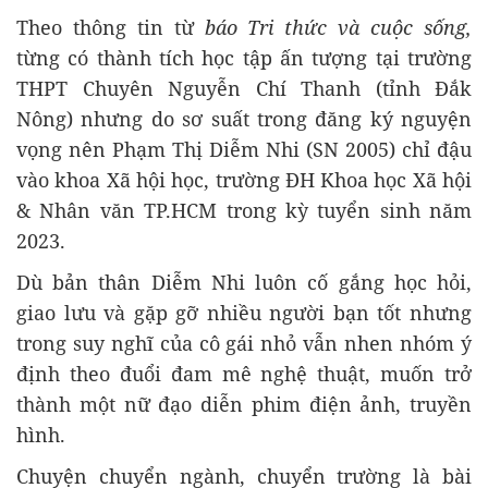
Theo thông tin từ
báo Tri thức và cuộc sống,
từng có thành tích học tập ấn tượng tại trường
THPT Chuyên Nguyễn Chí Thanh (tỉnh Đắk
Nông) nhưng do sơ suất trong đăng ký nguyện
vọng nên Phạm Thị Diễm Nhi (SN 2005) chỉ đậu
vào khoa Xã hội học, trường ĐH Khoa học Xã hội
& Nhân văn TP.HCM trong kỳ tuyển sinh năm
2023.
Dù bản thân Diễm Nhi luôn cố gắng học hỏi,
giao lưu và gặp gỡ nhiều người bạn tốt nhưng
trong suy nghĩ của cô gái nhỏ vẫn nhen nhóm ý
định theo đuổi đam mê nghệ thuật, muốn trở
thành một nữ đạo diễn phim điện ảnh, truyền
hình.
Chuyện chuyển ngành, chuyển trường là bài