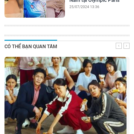
25/07/2024 13:36
CÓ THỂ BẠN QUAN TÂM