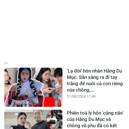
...
'Lạ đời' hôn nhân Hằng Du
Mục: Sẵn sàng ra đi tay
trắng để nuôi cả con riêng
của chồng,...
21/08/2024 11:44
Phiên toà ly hôn 'căng não'
của Hằng Du Mục và
chồng vũ phu đã có kết