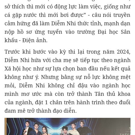
sở thích thì mới có động lực làm việc, giống như
cá gặp nước thì mới bơi được” - câu nói truyền
cảm hứng đã làm Diễm Nhi thức tỉnh, mạnh dạn
nộp hồ sơ ứng tuyển vào trường Đại học Sân
khấu - Điện ảnh.
Trước khi bước vào kỳ thi lại trong năm 2024,
Diễm Nhi hứa với cha mẹ sẽ tiếp tục theo ngành
Xã hội học như sự lựa chọn ban đầu nếu kết quả
không như ý. Nhưng bằng sự nỗ lực không mệt
mỏi, Diễm Nhi không chỉ đậu vào ngành học
mình mơ ước mà còn trở thành Tân thủ khoa
của ngành, đặt 1 chân trên hành trình theo đuổi
đam mê trở thành đạo diễn.