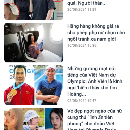
quả: Người thân...
20/08/2024 11:29
Hãng hàng không giá rẻ
cho phép phụ nữ chọn chỗ
ngồi tránh xa nam giới
10/08/2024 15:36
Những gương mặt nổi
tiếng của Việt Nam dự
Olympic: Ánh Viên là kình
ngư 'hiếm thấy khó tìm',
Hoàng...
02/08/2024 10:47
Vẻ đẹp ngọt ngào của nữ
cung thủ “lĩnh ấn tiên
phong” cho đoàn Việt
Nam tại Olympic Paris