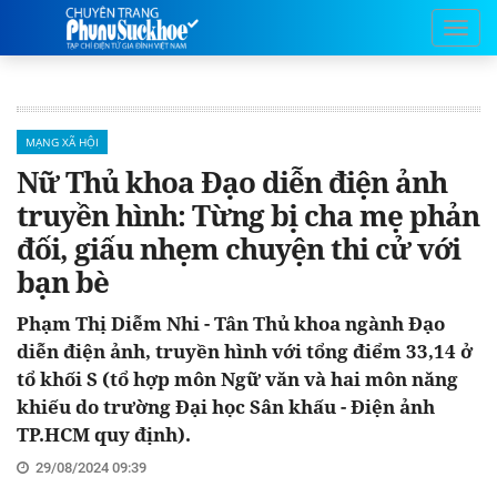
MẠNG XÃ HỘI
Nữ Thủ khoa Đạo diễn điện ảnh
truyền hình: Từng bị cha mẹ phản
đối, giấu nhẹm chuyện thi cử với
bạn bè
Phạm Thị Diễm Nhi - Tân Thủ khoa ngành Đạo
diễn điện ảnh, truyền hình với tổng điểm 33,14 ở
tổ khối S (tổ hợp môn Ngữ văn và hai môn năng
khiếu do trường Đại học Sân khấu - Điện ảnh
TP.HCM quy định).
29/08/2024 09:39