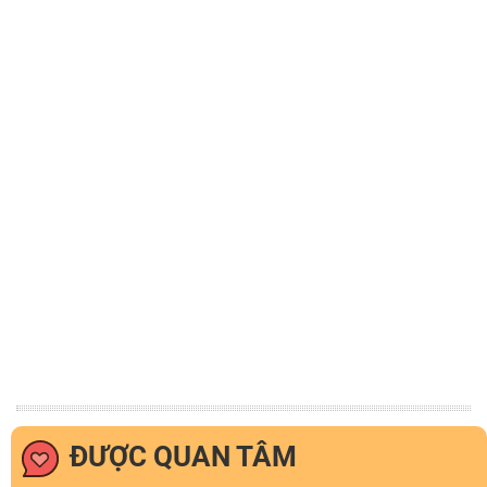
ĐƯỢC QUAN TÂM