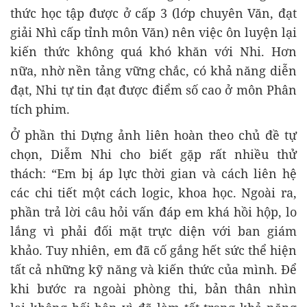
thức học tập được ở cấp 3 (lớp chuyên Văn, đạt
giải Nhì cấp tỉnh môn Văn) nên việc ôn luyện lại
kiến thức không quá khó khăn với Nhi. Hơn
nữa, nhờ nền tảng vững chắc, có khả năng diễn
đạt, Nhi tự tin đạt được điểm số cao ở môn Phân
tích phim.
Ở phần thi Dựng ảnh liên hoàn theo chủ đề tự
chọn, Diễm Nhi cho biết gặp rất nhiều thử
thách: “Em bị áp lực thời gian và cách liên hệ
các chi tiết một cách logic, khoa học. Ngoài ra,
phần trả lời câu hỏi vấn đáp em khá hồi hộp, lo
lắng vì phải đối mặt trực diện với ban giám
khảo. Tuy nhiên, em đã cố gắng hết sức thể hiện
tất cả những kỹ năng và kiến thức của mình. Để
khi bước ra ngoài phòng thi, bản thân nhìn