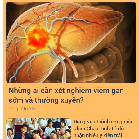
Những ai cần xét nghiệm viêm gan
sớm và thường xuyên?
21 giờ trước
Đằng sau thành công của
phim Châu Tinh Trì dù
nhận nhiều ý kiến trái