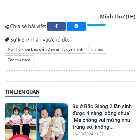
Minh Thư (TH)
Chia sẻ bài viết:
Sự kiện/nhân vật/chủ đề:
Nữ Thủ khoa Đạo diễn điện ảnh truyền hình
tin moi
Tân thủ khoa
TIN LIÊN QUAN
9x ở Bắc Giang 2 lần sinh
được 4 nàng ‘công chúa’:
‘Mẹ chồng vui mừng như
trúng số, không...
26/08/2024 11:37