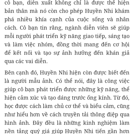
cô bạn, diễn xuất không chỉ là được thể hiện
bản thân mà nó còn cho phép Huyền Nhi khám
phá nhiều khía cạnh của cuộc sống và nhân
cách. Cô bạn tin rằng, ngành diễn viên sẽ giúp
mỗi người phát triển kỹ năng giao tiếp, sáng tạo
và làm việc nhóm, đồng thời mang đến cơ hội
để kết nối và tạo sự ảnh hưởng đến khán giả
qua các vai diễn.
Bên cạnh đó, Huyền Nhi hiện còn được biết đến
là người mẫu ảnh. Có thể nói, đây là công việc
giúp cô bạn phát triển được những kỹ năng, thể
hiện cảm xúc và tạo dáng trước ống kính. Từ đó,
học được cách làm chủ cơ thể và biểu cảm, cũng
như hiểu hơn về cách truyền tải thông điệp qua
hình ảnh. Đây đều là những kinh nghiệm làm
nền tảng quý giá giúp Huyền Nhi tiến gần hơn