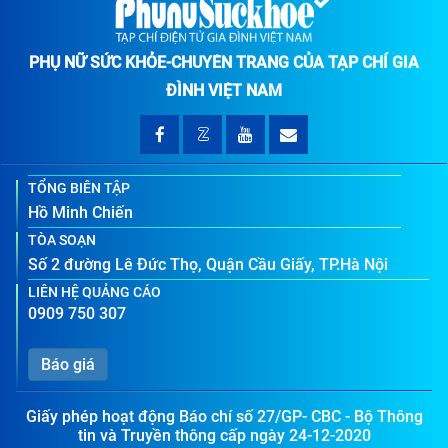
PHỤ NỮ SỨC KHỎE-CHUYÊN TRANG CỦA TẠP CHÍ GIA
ĐÌNH VIỆT NAM
TỔNG BIÊN TẬP
Hồ Minh Chiến
TÒA SOẠN
Số 2 đường Lê Đức Thọ, Quận Cầu Giấy, TP.Hà Nội
LIÊN HỆ QUẢNG CÁO
0909 750 307
Báo giá
Giấy phép hoạt động Báo chí số 27/GP- CBC - Bộ Thông
tin và Truyền thông cấp ngày 24-12-2020