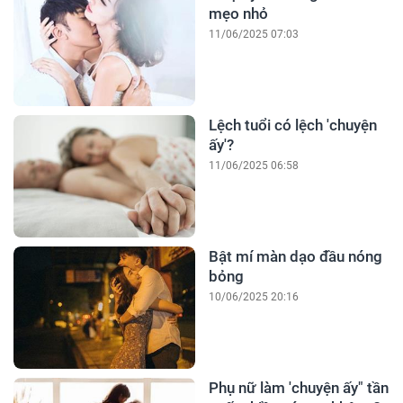
mẹo nhỏ
11/06/2025 07:03
Lệch tuổi có lệch 'chuyện
ấy'?
11/06/2025 06:58
Bật mí màn dạo đầu nóng
bỏng
10/06/2025 20:16
Phụ nữ làm 'chuyện ấy" tần