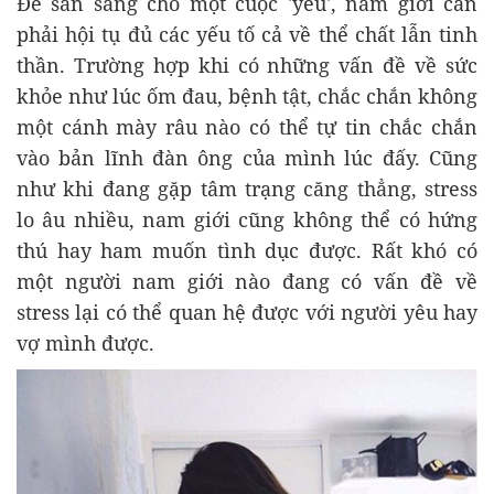
Để sẵn sàng cho một cuộc 'yêu', nam giới cần
phải hội tụ đủ các yếu tố cả về thể chất lẫn tinh
thần. Trường hợp khi có những vấn đề về sức
khỏe như lúc ốm đau, bệnh tật, chắc chắn không
một cánh mày râu nào có thể tự tin chắc chắn
vào bản lĩnh đàn ông của mình lúc đấy. Cũng
như khi đang gặp tâm trạng căng thẳng, stress
lo âu nhiều, nam giới cũng không thể có hứng
thú hay ham muốn tình dục được. Rất khó có
một người nam giới nào đang có vấn đề về
stress lại có thể quan hệ được với người yêu hay
vợ mình được.