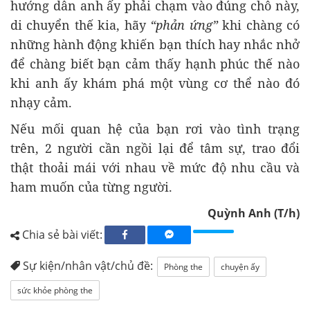
hướng dẫn anh ấy phải chạm vào đúng chỗ này,
di chuyển thế kia, hãy
“phản ứng”
khi chàng có
những hành động khiến bạn thích hay nhắc nhở
để chàng biết bạn cảm thấy hạnh phúc thế nào
khi anh ấy khám phá một vùng cơ thể nào đó
nhạy cảm.
Nếu mối quan hệ của bạn rơi vào tình trạng
trên, 2 người cần ngồi lại để tâm sự, trao đổi
thật thoải mái với nhau về mức độ nhu cầu và
ham muốn của từng người.
Quỳnh Anh (T/h)
Chia sẻ bài viết:
Sự kiện/nhân vật/chủ đề:
Phòng the
chuyện ấy
sức khỏe phòng the