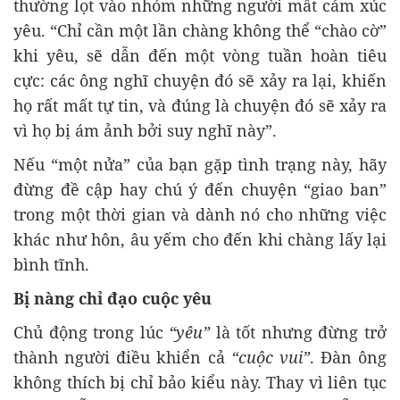
thường lọt vào nhóm những người mất cảm xúc
yêu. “Chỉ cần một lần chàng không thể “chào cờ”
khi yêu, sẽ dẫn đến một vòng tuần hoàn tiêu
cực: các ông nghĩ chuyện đó sẽ xảy ra lại, khiến
họ rất mất tự tin, và đúng là chuyện đó sẽ xảy ra
vì họ bị ám ảnh bởi suy nghĩ này”.
Nếu “một nửa” của bạn gặp tình trạng này, hãy
đừng đề cập hay chú ý đến chuyện “giao ban”
trong một thời gian và dành nó cho những việc
khác như hôn, âu yếm cho đến khi chàng lấy lại
bình tĩnh.
Bị nàng chỉ đạo cuộc yêu
Chủ động trong lúc
“yêu”
là tốt nhưng đừng trở
thành người điều khiển cả
“cuộc vui”
. Đàn ông
không thích bị chỉ bảo kiểu này. Thay vì liên tục