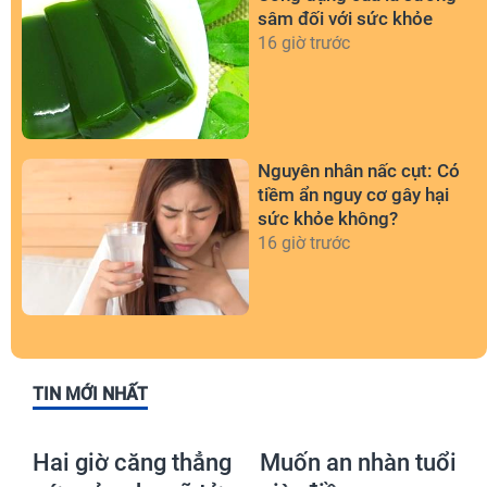
sâm đối với sức khỏe
16 giờ trước
Nguyên nhân nấc cụt: Có
tiềm ẩn nguy cơ gây hại
sức khỏe không?
16 giờ trước
TIN MỚI NHẤT
Hai giờ căng thẳng
Muốn an nhàn tuổi