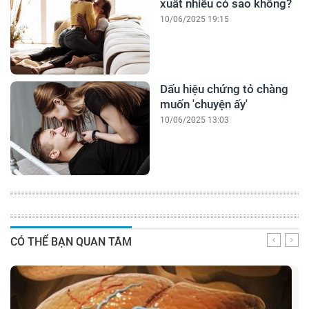
xuất nhiều có sao không?
10/06/2025 19:15
Dấu hiệu chứng tỏ chàng
muốn 'chuyện ấy'
10/06/2025 13:03
CÓ THỂ BẠN QUAN TÂM