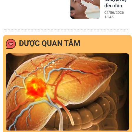
đều đặn
04/06/2026
13:45
ĐƯỢC QUAN TÂM