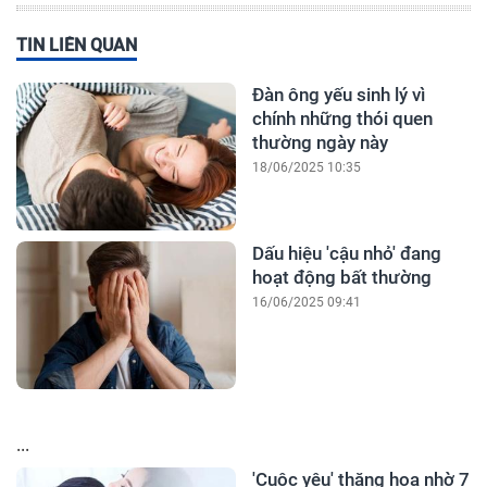
TIN LIÊN QUAN
Đàn ông yếu sinh lý vì
chính những thói quen
thường ngày này
18/06/2025 10:35
Dấu hiệu 'cậu nhỏ' đang
hoạt động bất thường
16/06/2025 09:41
...
'Cuộc yêu' thăng hoa nhờ 7