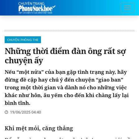
CHUYỆN PHÒNG THE
Những thời điểm đàn ông rất sợ
chuyện ấy
Nếu “một nửa” của bạn gặp tình trạng này, hãy
đừng đề cập hay chú ý đến chuyện “giao ban”
trong một thời gian và dành nó cho những việc
khác như hôn, âu yếm cho đến khi chàng lấy lại
bình tĩnh.
19/06/2025 04:40
Khi mệt mỏi, căng thẳng