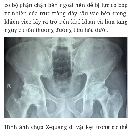
có bộ phận chặn bên ngoài nên dễ bị lực co bóp
tự nhiên của trực tràng đẩy sâu vào bên trong,
khiến việc lấy ra trở nên khó khăn và làm tăng
nguy cơ tổn thương đường tiêu hóa dưới.
Hình ảnh chụp X-quang dị vật kẹt trong cơ thể