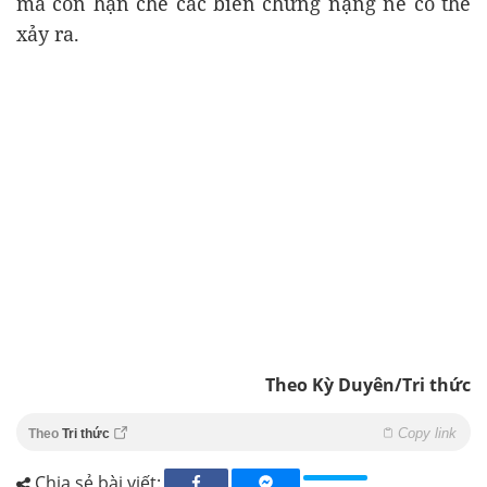
mà còn hạn chế các biến chứng nặng nề có thể
xảy ra.
Theo Kỳ Duyên/Tri thức
Copy link
Theo
Tri thức
Chia sẻ bài viết: