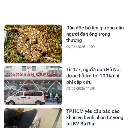
...
Rắn độc bò lên giường cắn
người đàn ông trọng
thương
09/06/2026 11:09
Từ 1/7, người dân Hà Nội
được hỗ trợ tới 100% chi
phí cấp cứu
09/06/2026 11:08
TP.HCM yêu cầu báo cáo
khẩn vụ bệnh nhân tử vong
tại BV Bà Rịa