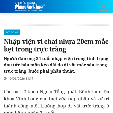
ĐỜI SỐNG
Nhập viện vì chai nhựa 20cm mắc
kẹt trong trực tràng
Người đàn ông 34 tuổi nhập viện trong tình trạng
đau tức hậu môn kéo dài do dị vật mắc sâu trong
trực tràng, buộc phải phẫu thuật.
10/06/2026 11:17
Các bác sĩ khoa Ngoại Tổng quát, Bệnh viện Đa
khoa Vĩnh Long cho biết vừa tiếp nhận và xử trí
thành công một trường hợp dị vật trực tràng ở
nam bệnh nhân 34 tuổi.