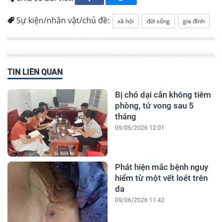
Sự kiện/nhân vật/chủ đề:
xã hội
đời sống
gia đình
TIN LIÊN QUAN
Bị chó dại cắn không tiêm
phòng, tử vong sau 5
tháng
09/06/2026 12:01
Phát hiện mắc bệnh nguy
hiểm từ một vết loét trên
da
09/06/2026 11:42