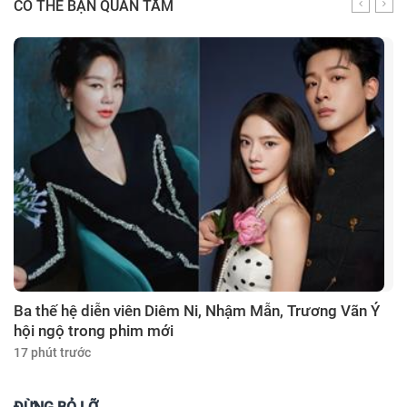
CÓ THỂ BẠN QUAN TÂM
Ba thế hệ diễn viên Diêm Ni, Nhậm Mẫn, Trương Vãn Ý
hội ngộ trong phim mới
17 phút trước