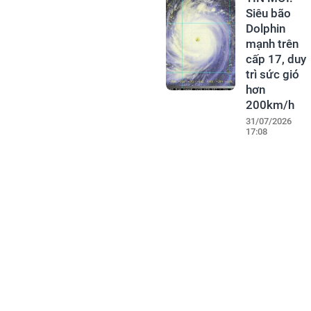
Siêu bão
Dolphin
mạnh trên
cấp 17, duy
trì sức gió
hơn
200km/h
31/07/2026
17:08