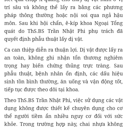
trí sâu và không thể lấy ra bằng các phương
pháp thông thường hoặc nội soi qua ngả hậu
môn. Sau khi hội chẩn, ê-kíp khoa Ngoại Tổng
quát do ThS.BS Trần Nhật Phi phụ trách đã
quyết định phẫu thuật lấy dị vật.
Ca can thiệp diễn ra thuận lợi. Dị vật được lấy ra
an toàn, không ghi nhận tổn thương nghiêm
trọng hay biến chứng thủng trực tràng. Sau
phẫu thuật, bệnh nhân ổn định, các dấu hiệu
sinh tồn bình thường, ăn uống và vận động tốt,
tiếp tục được theo dõi tại khoa.
Theo ThS.BS Trần Nhật Phi, việc sử dụng các vật
dụng không được thiết kế chuyên dụng cho cơ
thể người tiềm ẩn nhiều nguy cơ đối với sức
khỏe. Trong trường hợp này, chai nhựa không