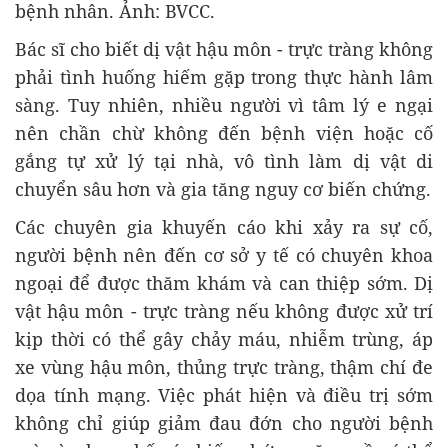
bệnh nhân. Ảnh: BVCC.
Bác sĩ cho biết dị vật hậu môn - trực tràng không
phải tình huống hiếm gặp trong thực hành lâm
sàng. Tuy nhiên, nhiều người vì tâm lý e ngại
nên chần chừ không đến bệnh viện hoặc cố
gắng tự xử lý tại nhà, vô tình làm dị vật di
chuyển sâu hơn và gia tăng nguy cơ biến chứng.
Các chuyên gia khuyến cáo khi xảy ra sự cố,
người bệnh nên đến cơ sở y tế có chuyên khoa
ngoại để được thăm khám và can thiệp sớm. Dị
vật hậu môn - trực tràng nếu không được xử trí
kịp thời có thể gây chảy máu, nhiễm trùng, áp
xe vùng hậu môn, thủng trực tràng, thậm chí đe
dọa tính mạng. Việc phát hiện và điều trị sớm
không chỉ giúp giảm đau đớn cho người bệnh