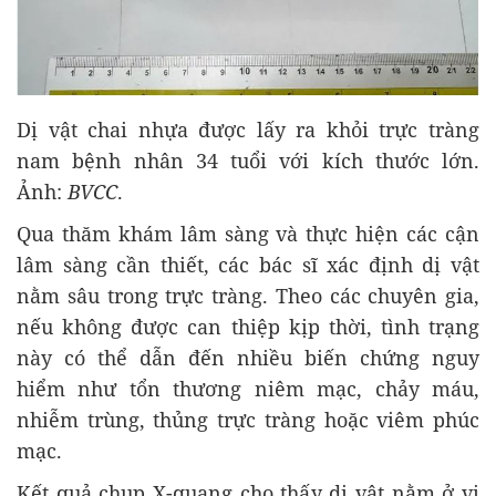
Dị vật chai nhựa được lấy ra khỏi trực tràng
nam bệnh nhân 34 tuổi với kích thước lớn.
Ảnh:
BVCC
.
Qua thăm khám lâm sàng và thực hiện các cận
lâm sàng cần thiết, các bác sĩ xác định dị vật
nằm sâu trong trực tràng. Theo các chuyên gia,
nếu không được can thiệp kịp thời, tình trạng
này có thể dẫn đến nhiều biến chứng nguy
hiểm như tổn thương niêm mạc, chảy máu,
nhiễm trùng, thủng trực tràng hoặc viêm phúc
mạc.
Kết quả chụp X-quang cho thấy dị vật nằm ở vị