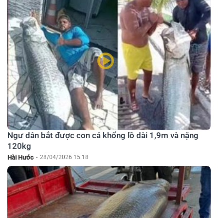
Ngư dân bắt được con cá khổng lồ dài 1,9m và nặng
120kg
Hài Hước
-
28/04/2026 15:18