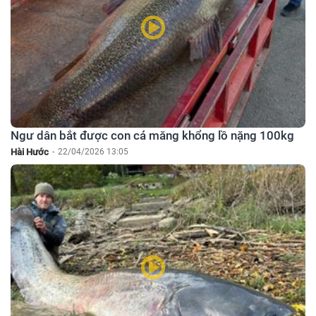
Ngư dân bắt được con cá măng khổng lồ nặng 100kg
Hài Hước
-
22/04/2026 13:05