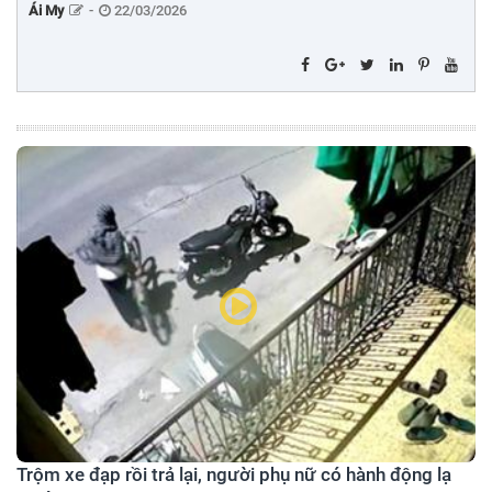
Ái My
-
22/03/2026
Trộm xe đạp rồi trả lại, người phụ nữ có hành động lạ