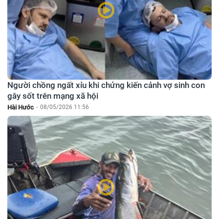
Người chồng ngất xỉu khi chứng kiến cảnh vợ sinh con
gây sốt trên mạng xã hội
Hài Hước
-
08/05/2026 11:56