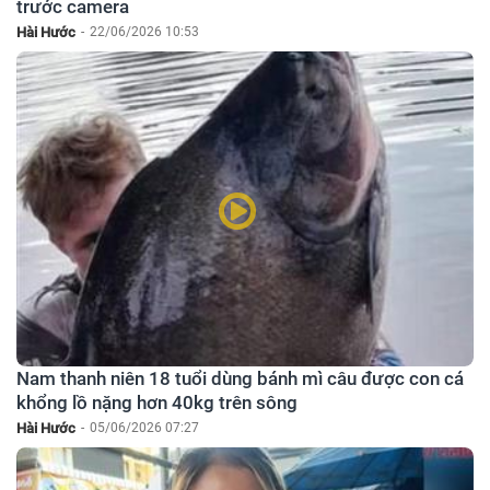
trước camera
Hài Hước
-
22/06/2026 10:53
Nam thanh niên 18 tuổi dùng bánh mì câu được con cá
khổng lồ nặng hơn 40kg trên sông
Hài Hước
-
05/06/2026 07:27