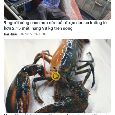
9 người cùng nhau hợp sức bắt được con cá khổng lồ
hơn 2,15 mét, nặng 98 kg trên sông
Hài Hước
-
07/05/2026 13:07