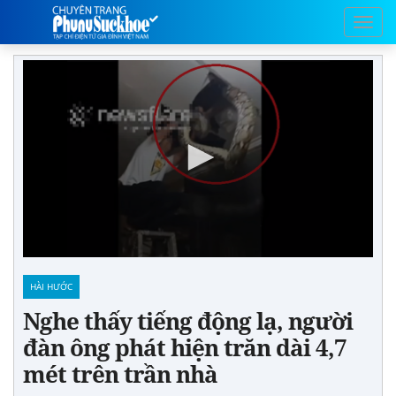
HÀI HƯỚC
Nghe thấy tiếng động lạ, người
đàn ông phát hiện trăn dài 4,7
mét trên trần nhà