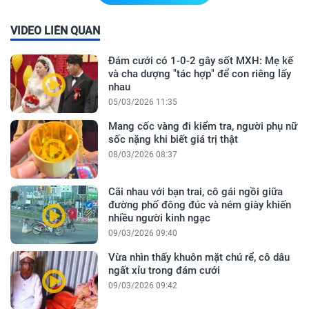
VIDEO LIÊN QUAN
Đám cưới có 1-0-2 gây sốt MXH: Mẹ kế
và cha dượng "tác hợp" để con riêng lấy
nhau
05/03/2026 11:35
Mang cốc vàng đi kiểm tra, người phụ nữ
sốc nặng khi biết giá trị thật
08/03/2026 08:37
Cãi nhau với bạn trai, cô gái ngồi giữa
đường phố đông đúc và ném giày khiến
nhiều người kinh ngạc
09/03/2026 09:40
Vừa nhìn thấy khuôn mặt chú rể, cô dâu
ngất xỉu trong đám cưới
09/03/2026 09:42