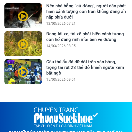
Nền nhà bỗng "cử động", người dân phát
hiện cảnh tượng con trăn khủng đang ẩn
nấp phía dưới
12/03/2026 07:21
Đang lái xe, tài xế phát hiện cảnh tượng
con hổ đang rình mồi bên vệ đường
14/03/2026 08:35
Cầu thủ ẩu đả dữ dội trên sân bóng,
trọng tài rút 23 thẻ đỏ khiến người xem
bất ngờ
15/03/2026 09:01