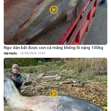
Ngư dân bắt được con cá măng khổng lồ nặng 100kg
Hài Hước
-
22/04/2026 13:05