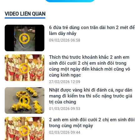
VIDEO LIÊN QUAN
6 đứa trẻ dùng con trăn dài hơn 2 mét để
làm dây nhảy
09/02/2026 06:58
Thích thú trước khoảnh khắc 2 anh em
sinh đôi cưới 2 chị em sinh đôi trong
cùng một ngày đến khách mời cũng vô
cùng kinh ngạc
27/02/2026 12:09
Nhặt được vàng khi đi đánh cá, ngư dân
mang đi kiểm tra thì sốc nặng trước giá
trị của chúng
01/03/2026 09:53
2 anh em sinh đôi cưới 2 chị em sinh đôi
trong cùng một ngày
02/03/2026 09:44