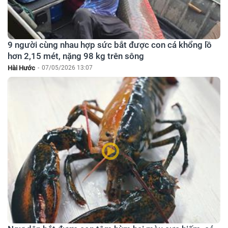
9 người cùng nhau hợp sức bắt được con cá khổng lồ
hơn 2,15 mét, nặng 98 kg trên sông
Hài Hước
-
07/05/2026 13:07