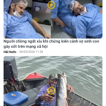
Người chồng ngất xỉu khi chứng kiến cảnh vợ sinh con
gây sốt trên mạng xã hội
Hài Hước
-
08/05/2026 11:56