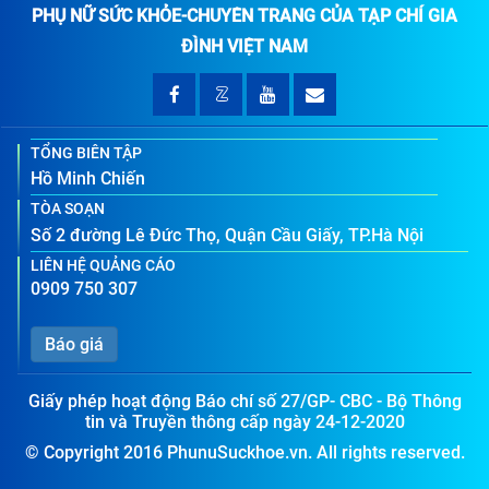
PHỤ NỮ SỨC KHỎE-CHUYÊN TRANG CỦA TẠP CHÍ GIA
ĐÌNH VIỆT NAM
TỔNG BIÊN TẬP
Hồ Minh Chiến
TÒA SOẠN
Số 2 đường Lê Đức Thọ, Quận Cầu Giấy, TP.Hà Nội
LIÊN HỆ QUẢNG CÁO
0909 750 307
Báo giá
Giấy phép hoạt động Báo chí số 27/GP- CBC - Bộ Thông
tin và Truyền thông cấp ngày 24-12-2020
© Copyright 2016 PhunuSuckhoe.vn. All rights reserved.