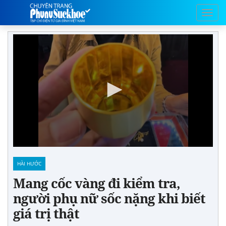
HÀI HƯỚC
Mang cốc vàng đi kiểm tra,
người phụ nữ sốc nặng khi biết
giá trị thật