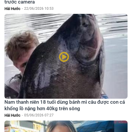
trước camera
Hài Hước
-
22/06/2026 10:53
Nam thanh niên 18 tuổi dùng bánh mì câu được con cá
khổng lồ nặng hơn 40kg trên sông
Hài Hước
-
05/06/2026 07:27