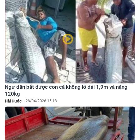
Ngư dân bắt được con cá khổng lồ dài 1,9m và nặng
120kg
Hài Hước
-
28/04/2026 15:18