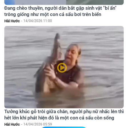
Đang chèo thuyền, người dân bắt gặp sinh vật "bí ẩn"
trông giống như một con cá sấu bơi trên biển
Hài Hước
-
14/04/2026 11:00
Tưởng khúc gỗ trôi giữa chân, người phụ nữ nhấc lên thì
hét lớn khi phát hiện đó là một con cá sấu còn sống
Hài Hước
-
14/04/2026 05:59