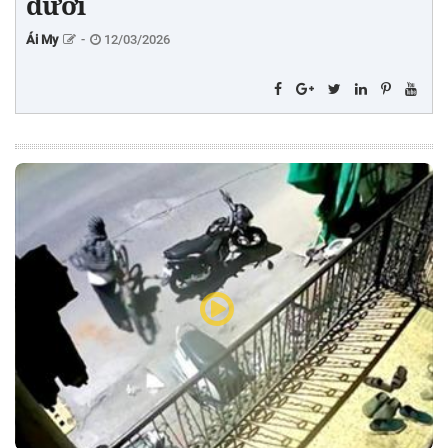
dưới
Ái My
-
12/03/2026