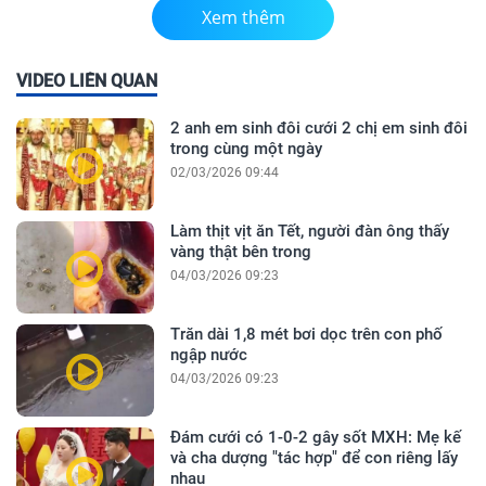
Xem thêm
VIDEO LIÊN QUAN
2 anh em sinh đôi cưới 2 chị em sinh đôi
trong cùng một ngày
02/03/2026 09:44
Làm thịt vịt ăn Tết, người đàn ông thấy
vàng thật bên trong
04/03/2026 09:23
Trăn dài 1,8 mét bơi dọc trên con phố
ngập nước
04/03/2026 09:23
Đám cưới có 1-0-2 gây sốt MXH: Mẹ kế
và cha dượng "tác hợp" để con riêng lấy
nhau