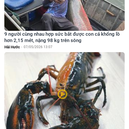
9 người cùng nhau hợp sức bắt được con cá khổng lồ
hơn 2,15 mét, nặng 98 kg trên sông
Hài Hước
-
07/05/2026 13:07