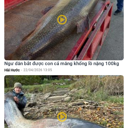
Ngư dân bắt được con cá măng khổng lồ nặng 100kg
Hài Hước
-
22/04/2026 13:05