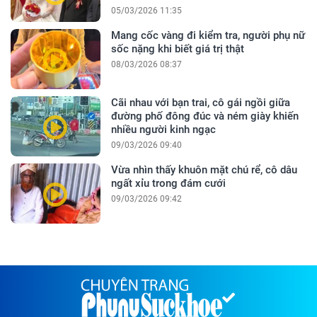
05/03/2026 11:35
Mang cốc vàng đi kiểm tra, người phụ nữ
sốc nặng khi biết giá trị thật
08/03/2026 08:37
Cãi nhau với bạn trai, cô gái ngồi giữa
đường phố đông đúc và ném giày khiến
nhiều người kinh ngạc
09/03/2026 09:40
Vừa nhìn thấy khuôn mặt chú rể, cô dâu
ngất xỉu trong đám cưới
09/03/2026 09:42