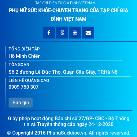
PHỤ NỮ SỨC KHỎE-CHUYÊN TRANG CỦA TẠP CHÍ GIA
ĐÌNH VIỆT NAM
TỔNG BIÊN TẬP
Hồ Minh Chiến
TÒA SOẠN
Số 2 đường Lê Đức Thọ, Quận Cầu Giấy, TP.Hà Nội
LIÊN HỆ QUẢNG CÁO
0909 750 307
Báo giá
Giấy phép hoạt động Báo chí số 27/GP- CBC - Bộ Thông
tin và Truyền thông cấp ngày 24-12-2020
© Copyright 2016 PhunuSuckhoe.vn. All rights reserved.