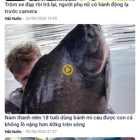
Trộm xe đạp rồi trả lại, người phụ nữ có hành động lạ
trước camera
Hài Hước
-
22/06/2026 10:53
Nam thanh niên 18 tuổi dùng bánh mì câu được con cá
khổng lồ nặng hơn 40kg trên sông
Hài Hước
-
05/06/2026 07:27