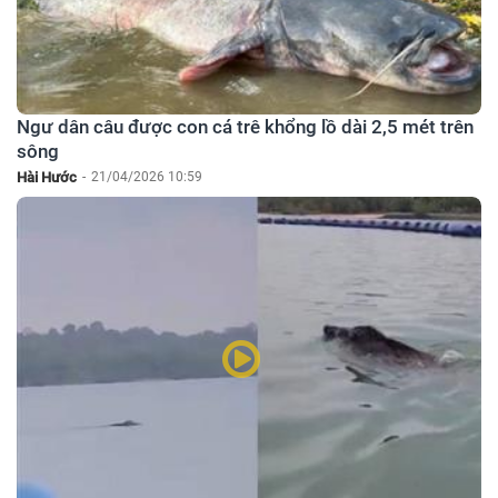
Ngư dân câu được con cá trê khổng lồ dài 2,5 mét trên
sông
Hài Hước
-
21/04/2026 10:59