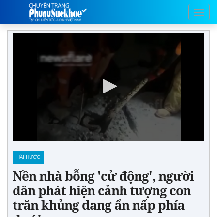
HÀI HƯỚC
Nền nhà bỗng 'cử động', người
dân phát hiện cảnh tượng con
trăn khủng đang ẩn nấp phía