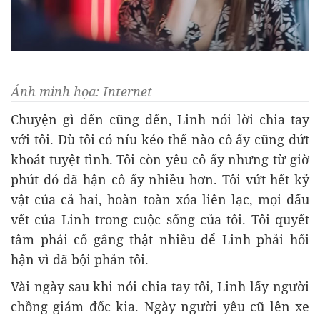
Ảnh minh họa: Internet
Chuyện gì đến cũng đến, Linh nói lời chia tay
với tôi. Dù tôi có níu kéo thế nào cô ấy cũng dứt
khoát tuyệt tình. Tôi còn yêu cô ấy nhưng từ giờ
phút đó đã hận cô ấy nhiều hơn. Tôi vứt hết kỷ
vật của cả hai, hoàn toàn xóa liên lạc, mọi dấu
vết của Linh trong cuộc sống của tôi. Tôi quyết
tâm phải cố gắng thật nhiều để Linh phải hối
hận vì đã bội phản tôi.
Vài ngày sau khi nói chia tay tôi, Linh lấy người
chồng giám đốc kia. Ngày người yêu cũ lên xe