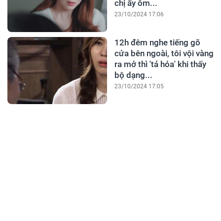
chị ấy ôm...
23/10/2024 17:06
12h đêm nghe tiếng gõ
cửa bên ngoài, tôi vội vàng
ra mở thì 'tá hỏa' khi thấy
bộ dạng...
23/10/2024 17:05