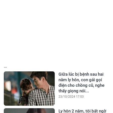
...
Giữa lúc bị bệnh sau hai
năm ly hôn, con gái gọi
điện cho chồng cũ, nghe
thấy giọng nói...
23/10/2024 17:03
Ly hôn 2 năm, tôi bất ngờ