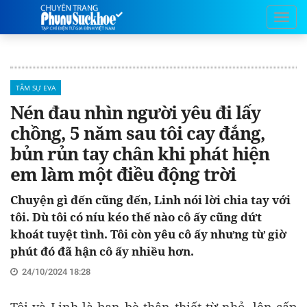
TÂM SỰ EVA
Nén đau nhìn người yêu đi lấy
chồng, 5 năm sau tôi cay đắng,
bủn rủn tay chân khi phát hiện
em làm một điều động trời
Chuyện gì đến cũng đến, Linh nói lời chia tay với
tôi. Dù tôi có níu kéo thế nào cô ấy cũng dứt
khoát tuyệt tình. Tôi còn yêu cô ấy nhưng từ giờ
phút đó đã hận cô ấy nhiều hơn.
24/10/2024 18:28