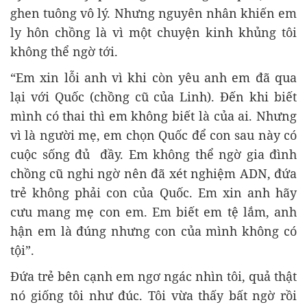
ghen tuông vô lý. Nhưng nguyên nhân khiến em
ly hôn chồng là vì một chuyện kinh khủng tôi
không thể ngờ tới.
“Em xin lỗi anh vì khi còn yêu anh em đã qua
lại với Quốc (chồng cũ của Linh). Đến khi biết
mình có thai thì em không biết là của ai. Nhưng
vì là người mẹ, em chọn Quốc để con sau này có
cuộc sống đủ đầy. Em không thể ngờ gia đình
chồng cũ nghi ngờ nên đã xét nghiệm ADN, đứa
trẻ không phải con của Quốc. Em xin anh hãy
cưu mang mẹ con em. Em biết em tệ lắm, anh
hận em là đúng nhưng con của mình không có
tội”.
Đứa trẻ bên cạnh em ngơ ngác nhìn tôi, quả thật
nó giống tôi như đúc. Tôi vừa thấy bất ngờ rồi