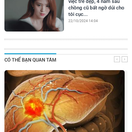
việc trẻ đẹp, 4 năm sau
chồng cũ bất ngờ dúi cho
tôi cục...
22/10/2024 14:04
CÓ THỂ BẠN QUAN TÂM