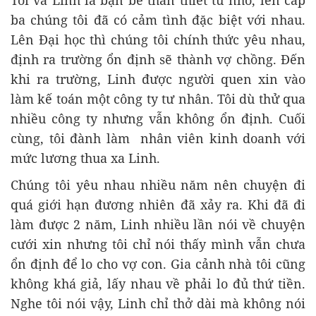
Tôi và Linh là bạn bè thân thiết từ nhỏ, lên cấp
ba chúng tôi đã có cảm tình đặc biệt với nhau.
Lên Đại học thì chúng tôi chính thức yêu nhau,
định ra trường ổn định sẽ thành vợ chồng. Đến
khi ra trường, Linh được người quen xin vào
làm kế toán một công ty tư nhân. Tôi dù thử qua
nhiều công ty nhưng vẫn không ổn định. Cuối
cùng, tôi đành làm nhân viên kinh doanh với
mức lương thua xa Linh.
Chúng tôi yêu nhau nhiều năm nên chuyện đi
quá giới hạn đương nhiên đã xảy ra. Khi đã đi
làm được 2 năm, Linh nhiều lần nói về chuyện
cưới xin nhưng tôi chỉ nói thấy mình vẫn chưa
ổn định để lo cho vợ con. Gia cảnh nhà tôi cũng
không khá giả, lấy nhau về phải lo đủ thứ tiền.
Nghe tôi nói vậy, Linh chỉ thở dài mà không nói