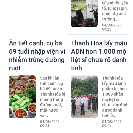
của nhiều yếu
tố, từ loại pin,
nhiệt độ môi
trường...
04/08/2026
09:26
Ăn tiết canh, cụ bà
Thanh Hóa lấy mẫu
69 tuổi nhập viện vì
ADN hơn 1.000 mộ
nhiễm trùng đường
liệt sĩ chưa rõ danh
ruột
tính
Sau khi ăn
Thanh Hóa
tiết canh, cụ
lấy mẫu sinh
bà 69 tuổi ở
phẩm tại hơn
Thanh Hóa bị
1.000 phần
nhiễm trùng
mộ liệt sĩ
đường ruột,
chưa xác định
mất nước
được danh
và...
tính ở...
04/08/2026
04/08/2026
09:24
09:11