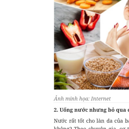
Ảnh minh họa: Internet
2. Uống nước nhưng bỏ qua c
Nước rất tốt cho làn da của 
không? Theo chuyên gia, cơ t