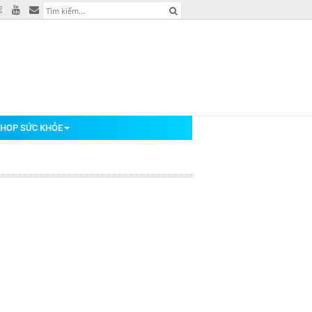
HOP SỨC KHỎE