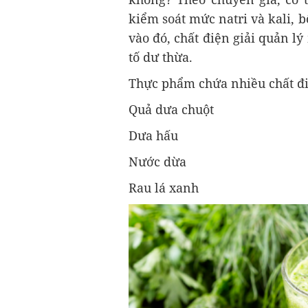
kiểm soát mức natri và kali, 
vào đó, chất điện giải quản lý
tố dư thừa.
Thực phẩm chứa nhiều chất đi
Quả dưa chuột
Dưa hấu
Nước dừa
Rau lá xanh