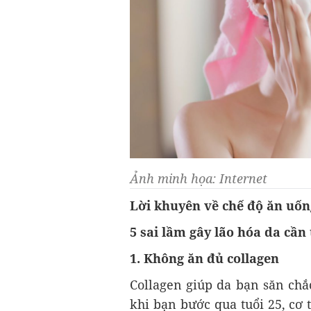
Ảnh minh họa: Internet
Lời khuyên về chế độ ăn uốn
5 sai lầm gây lão hóa da cần
1. Không ăn đủ collagen
Collagen giúp da bạn săn chắ
khi bạn bước qua tuổi 25, cơ 