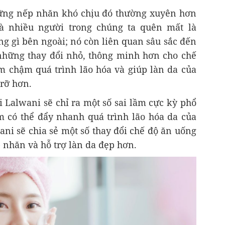
hững nếp nhăn khó chịu đó thường xuyên hơn
 nhiều người trong chúng ta quên mất là
g gì bên ngoài; nó còn liên quan sâu sắc đến
những thay đổi nhỏ, thông minh hơn cho chế
m chậm quá trình lão hóa và giúp làn da của
 rỡ hơn.
 Lalwani sẽ chỉ ra một số sai lầm cực kỳ phổ
 có thể đẩy nhanh quá trình lão hóa da của
ani sẽ chia sẻ một số thay đổi chế độ ăn uống
 nhăn và hỗ trợ làn da đẹp hơn.