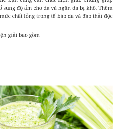
bổ sung độ ẩm cho da và ngăn da bị khô. Thêm
 mức chất lỏng trong tế bào da và đào thải độc
ện giải bao gồm