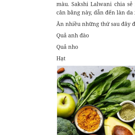
màu. Sakshi Lalwani chia sẻ r
cân bằng này, dẫn đến làn da
Ăn nhiều những thứ sau đây 
Quả anh đào
Quả nho
Hạt