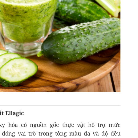
t Ellagic
 oxy hóa có nguồn gốc thực vật hỗ trợ mức
 đóng vai trò trong tông màu da và độ đều