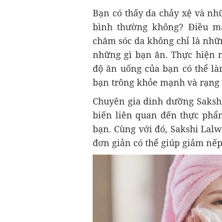
Bạn có thấy da chảy xệ và n
bình thường không? Điều mà
chăm sóc da không chỉ là nhữn
những gì bạn ăn. Thực hiện 
độ ăn uống của bạn có thể là
bạn trông khỏe mạnh và rạng
Chuyên gia dinh dưỡng Sakshi
biến liên quan đến thực phẩm
bạn. Cùng với đó, Sakshi Lalw
đơn giản có thể giúp giảm nếp