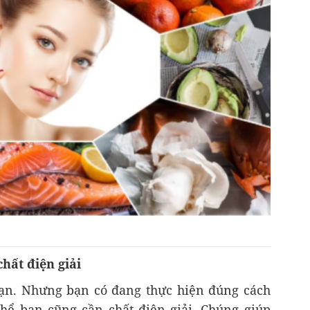
hất điện giải
bạn. Nhưng bạn có đang thực hiện đúng cách
hể bạn cũng cần chất điện giải. Chúng giúp