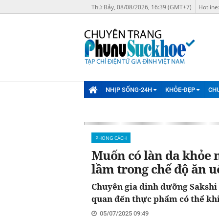
Thứ Bảy, 08/08/2026, 16:39 (GMT+7)
Hotline
NHỊP SỐNG-24H
KHỎE-ĐẸP
CH
PHONG CÁCH
Muốn có làn da khỏe m
lầm trong chế độ ăn 
Chuyên gia dinh dưỡng Sakshi L
quan đến thực phẩm có thể khi
05/07/2025 09:49