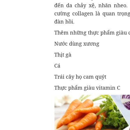
đến da chảy xệ, nhăn nheo. 
cường collagen là quan trọn
đàn hồi.
Thêm những thực phẩm giàu c
Nước dùng xương
Thịt gà
Cá
Trái cây họ cam quýt
Thực phẩm giàu vitamin C