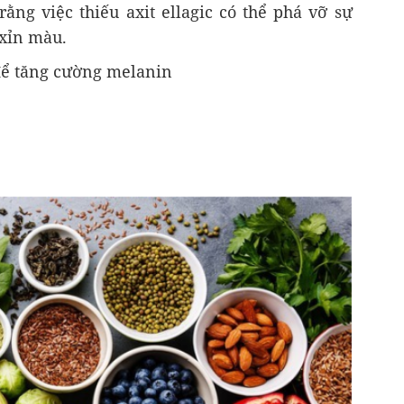
ằng việc thiếu axit ellagic có thể phá vỡ sự
 xỉn màu.
để tăng cường melanin