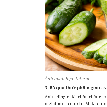
Ảnh minh họa: Internet
3. Bỏ qua thực phẩm giàu axi
Axit ellagic là chất chống
melatonin của da. Melatonin