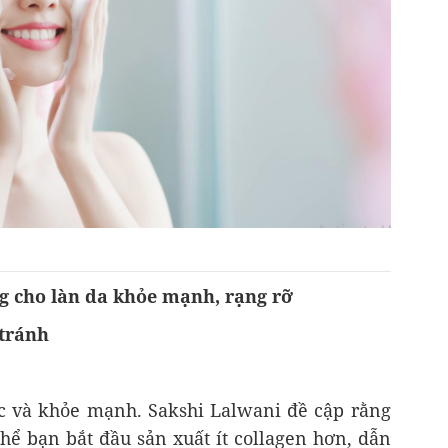
g cho làn da khỏe mạnh, rạng rỡ
 tránh
c và khỏe mạnh. Sakshi Lalwani đề cập rằng
thể bạn bắt đầu sản xuất ít collagen hơn, dẫn