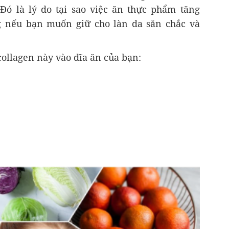
Đó là lý do tại sao việc ăn thực phẩm tăng
g nếu bạn muốn giữ cho làn da săn chắc và
ollagen này vào đĩa ăn của bạn: