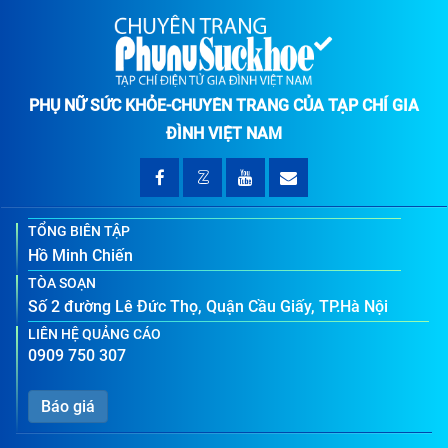
PHỤ NỮ SỨC KHỎE-CHUYÊN TRANG CỦA TẠP CHÍ GIA
ĐÌNH VIỆT NAM
TỔNG BIÊN TẬP
Hồ Minh Chiến
TÒA SOẠN
Số 2 đường Lê Đức Thọ, Quận Cầu Giấy, TP.Hà Nội
LIÊN HỆ QUẢNG CÁO
0909 750 307
Báo giá