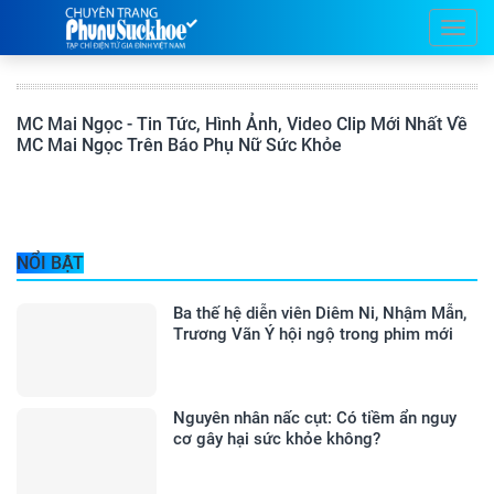
MC Mai Ngọc - Tin Tức, Hình Ảnh, Video Clip Mới Nhất Về
MC Mai Ngọc Trên Báo Phụ Nữ Sức Khỏe
NỔI BẬT
Ba thế hệ diễn viên Diêm Ni, Nhậm Mẫn,
Trương Vãn Ý hội ngộ trong phim mới
Nguyên nhân nấc cụt: Có tiềm ẩn nguy
cơ gây hại sức khỏe không?