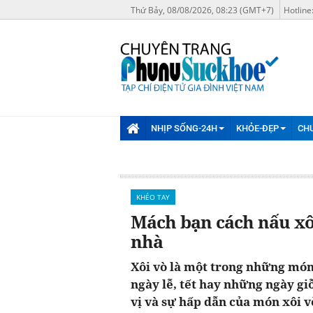
Thứ Bảy, 08/08/2026, 08:23 (GMT+7)
Hotline
NHỊP SỐNG-24H
KHỎE-ĐẸP
CH
KHÉO TAY
Mách bạn cách nấu xôi
nhà
Xôi vò là một trong những món
ngày lễ, tết hay những ngày gi
vị và sự hấp dẫn của món xôi 