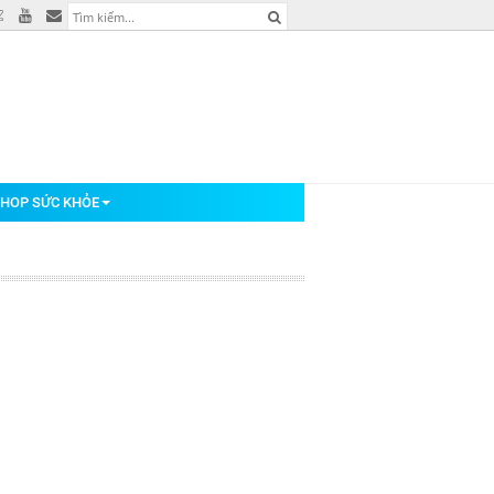
HOP SỨC KHỎE