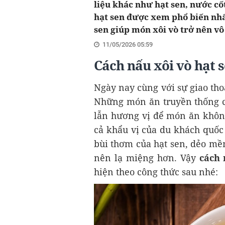
liệu khác như hạt sen, nước cố
hạt sen được xem phổ biến nhấ
sen giúp món xôi vò trở nên vô
11/05/2026 05:59
Cách nấu xôi vò hạt
Ngày nay cùng với sự giao thoa
Những món ăn truyền thống củ
lẫn hương vị để món ăn khôn
cả khẩu vị của du khách quốc 
bùi thơm của hạt sen, dẻo mề
nên lạ miệng hơn. Vậy
cách 
hiện theo công thức sau nhé: