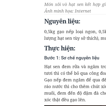
Món xôi vò hạt sen kết hợp gi
Ảnh minh họa: Internet
Nguyên liệu:
0,5kg gạo nếp loại ngon, 0,5
lượng hạt sen tùy sở thích), m
Thực hiện:
Bước 1: Sơ chế nguyên liệu
Hạt sen đem rửa và ngâm tro
tươi thì có thể bỏ qua công 
Gạo nếp đem ngâm để qua đêm
ráo nước thì cho thêm chút x
muối, đem đến độ đậm đà cho 
xóc thật đều gạo lên.