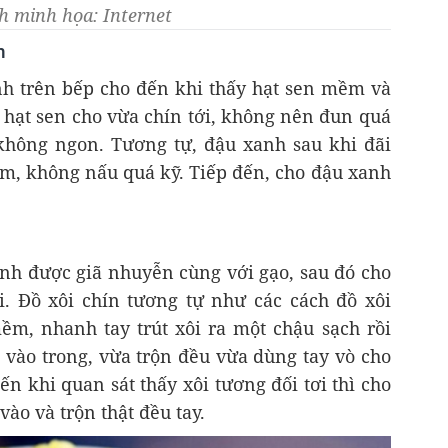
 minh họa: Internet
n
inh trên bếp cho đến khi thấy hạt sen mềm và
 hạt sen cho vừa chín tới, không nên đun quá
 không ngon. Tương tự, đậu xanh sau khi đãi
ềm, không nấu quá kỹ. Tiếp đến, cho đậu xanh
nh được giã nhuyễn cùng với gạo, sau đó cho
i. Đồ xôi chín tương tự như các cách đồ xôi
ềm, nhanh tay trút xôi ra một chậu sạch rồi
 vào trong, vừa trộn đều vừa dùng tay vò cho
đến khi quan sát thấy xôi tương đối tơi thì cho
vào và trộn thật đều tay.