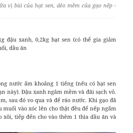
ữa vị bùi của hạt sen, dẻo mềm của gạo nếp -
kg đậu xanh, 0,2kg hạt sen (có thể gia giảm
uối, dầu ăn
ng nước ấm khoảng 1 tiếng (nếu có hạt sen
đoạn này). Đậu xanh ngâm mềm và đãi sạch vỏ.
, sau đó vo qua và để ráo nước. Khi gạo đã
íu muối vào xóc lên cho thật đều để nếp ngấm
xôi, tiếp đến cho vào thêm 1 thìa dầu ăn và