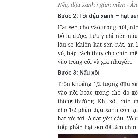
Nếp, đậu xanh ngâm mềm - Ảnh
Bước 2: Tơi đậu xanh – hạt se
Hạt sen cho vào trong nồi, n
bở là được. Lưu ý chỉ nên nấu
lâu sẽ khiến hạt sen nát, ăn
vỏ, hấp cách thủy cho chín m
vào trong cối và giã nhuyễn.
Bước 3: Nấu xôi
Trộn khoảng 1/2 lượng đậu xa
vào nồi hoặc trong chõ đồ xô
thông thường. Khi xôi chín m
cho 1/2 phần đậu xanh còn lại
hạt xôi tơi là đạt yêu cầu. Vò 
tiếp phần hạt sen đã làm chín 