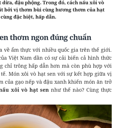
t dừa, đậu phộng. Trong đó, cách nấu xôi vò
t bởi vị thơm bùi cùng hương thơm của hạt
 cùng đặc biệt, hấp dẫn.
 sen thơm ngon đúng chuẩn
 về ẩm thực với nhiều quốc gia trên thế giới.
a Việt Nam dần có sự cải biến cả hình thức
g chỉ trông hấp dẫn hơn mà còn phù hợp với
tế. Món xôi vò hạt sen với sự kết hợp giữa vị
m của gạo nếp và đậu xanh khiến món ăn trở
nấu xôi vò hạt sen
như thế nào? Cùng thực