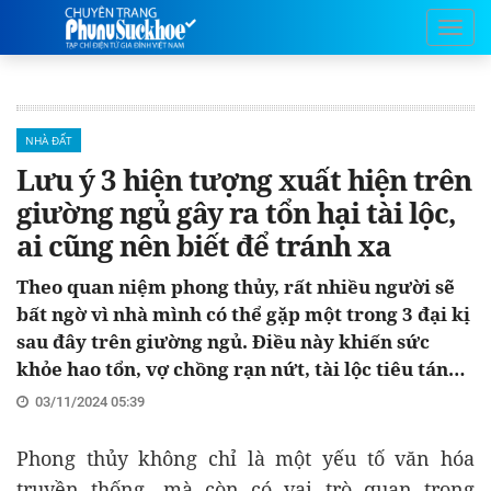
NHÀ ĐẤT
Lưu ý 3 hiện tượng xuất hiện trên
giường ngủ gây ra tổn hại tài lộc,
ai cũng nên biết để tránh xa
Theo quan niệm phong thủy, rất nhiều người sẽ
bất ngờ vì nhà mình có thể gặp một trong 3 đại kị
sau đây trên giường ngủ. Điều này khiến sức
khỏe hao tổn, vợ chồng rạn nứt, tài lộc tiêu tán…
03/11/2024 05:39
Phong thủy không chỉ là một yếu tố văn hóa
truyền thống, mà còn có vai trò quan trọng