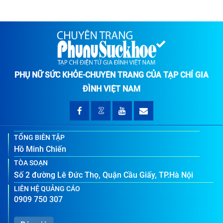
PHỤ NỮ SỨC KHỎE-CHUYÊN TRANG CỦA TẠP CHÍ GIA
ĐÌNH VIỆT NAM
TỔNG BIÊN TẬP
Hồ Minh Chiến
TÒA SOẠN
Số 2 đường Lê Đức Thọ, Quận Cầu Giấy, TP.Hà Nội
LIÊN HỆ QUẢNG CÁO
0909 750 307