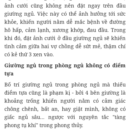
ảnh cưới cũng không nên đặt ngay trên đầu
giường ngủ. Việc này có thể ảnh hưởng tới sức
khỏe, khiến người nằm dễ mắc bệnh về đường
hô hấp, cảm lạnh, xương khớp, đau đầu. Trong
khi đó, đặt ảnh cưới ở đầu giường ngủ sẽ khiến
tình cảm giữa hai vợ chồng dễ sứt mẻ, thậm chí
có kẻ thứ 3 xen vào.
Giường ngủ trong phòng ngủ không có điểm
tựa
Bố trí giường ngủ trong phòng ngủ mà thiếu
điểm tựa cũng là phạm kị - bởi 4 bên giường là
khoảng trống khiến người nằm có cảm giác
chông chênh, bất an, hay giật mình, không có
giấc ngủ sâu… ngược với nguyên tắc "tàng
phong tụ khí" trong phong thủy.