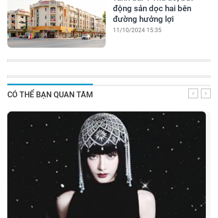
động sản dọc hai bên
đường hưởng lợi
11/10/2024 15:35
CÓ THỂ BẠN QUAN TÂM