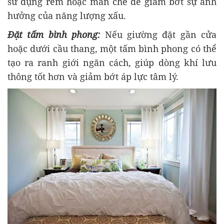
sử dụng rèm hoặc màn che để giảm bớt sự ảnh
hưởng của năng lượng xấu.
Đặt tấm bình phong:
Nếu giường đặt gần cửa
hoặc dưới cầu thang, một tấm bình phong có thể
tạo ra ranh giới ngăn cách, giúp dòng khí lưu
thông tốt hơn và giảm bớt áp lực tâm lý.