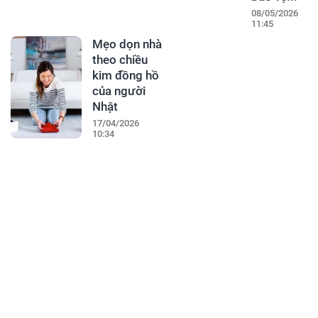
08/05/2026
11:45
Mẹo dọn nhà
theo chiều
kim đồng hồ
của người
Nhật
17/04/2026
10:34