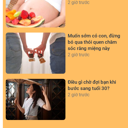
2 giờ trước
Muốn sớm có con, đừng
bỏ qua thói quen chăm
sóc răng miệng này
2 giờ trước
Điều gì chờ đợi bạn khi
bước sang tuổi 30?
2 giờ trước