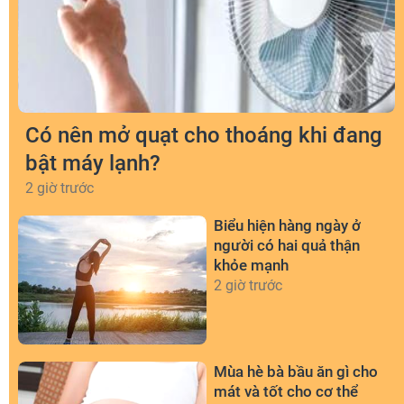
Có nên mở quạt cho thoáng khi đang
bật máy lạnh?
2 giờ trước
Biểu hiện hàng ngày ở
người có hai quả thận
khỏe mạnh
2 giờ trước
Mùa hè bà bầu ăn gì cho
mát và tốt cho cơ thể