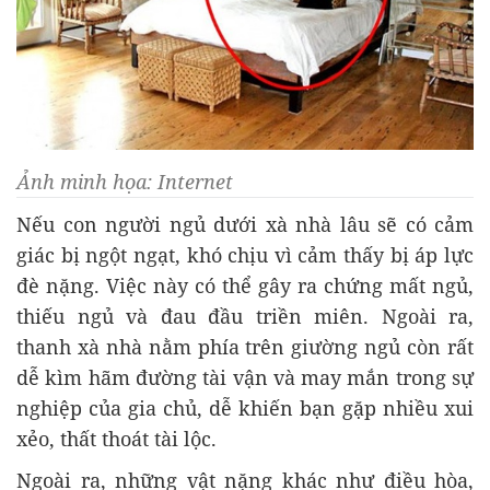
Ảnh minh họa: Internet
Nếu con người ngủ dưới xà nhà lâu sẽ có cảm
giác bị ngột ngạt, khó chịu vì cảm thấy bị áp lực
đè nặng. Việc này có thể gây ra chứng mất ngủ,
thiếu ngủ và đau đầu triền miên. Ngoài ra,
thanh xà nhà nằm phía trên giường ngủ còn rất
dễ kìm hãm đường tài vận và may mắn trong sự
nghiệp của gia chủ, dễ khiến bạn gặp nhiều xui
xẻo, thất thoát tài lộc.
Ngoài ra, những vật nặng khác như điều hòa,