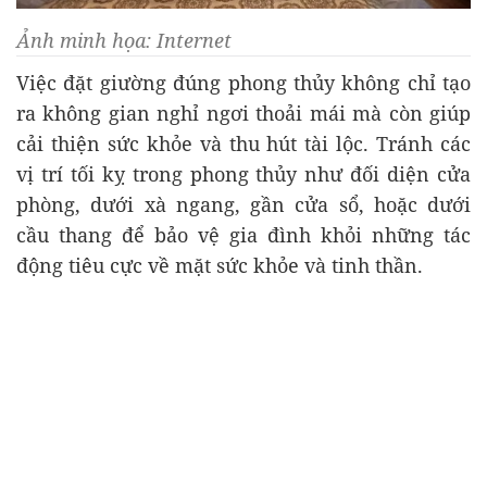
Ảnh minh họa: Internet
Việc đặt giường đúng phong thủy không chỉ tạo
ra không gian nghỉ ngơi thoải mái mà còn giúp
cải thiện sức khỏe và thu hút tài lộc. Tránh các
vị trí tối kỵ trong phong thủy như đối diện cửa
phòng, dưới xà ngang, gần cửa sổ, hoặc dưới
cầu thang để bảo vệ gia đình khỏi những tác
động tiêu cực về mặt sức khỏe và tinh thần.