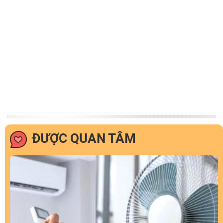
ĐƯỢC QUAN TÂM