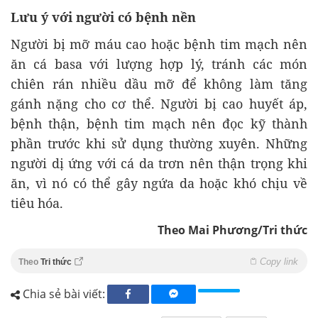
Lưu ý với người có bệnh nền
Người bị mỡ máu cao hoặc bệnh tim mạch nên
ăn cá basa với lượng hợp lý, tránh các món
chiên rán nhiều dầu mỡ để không làm tăng
gánh nặng cho cơ thể. Người bị cao huyết áp,
bệnh thận, bệnh tim mạch nên đọc kỹ thành
phần trước khi sử dụng thường xuyên. Những
người dị ứng với cá da trơn nên thận trọng khi
ăn, vì nó có thể gây ngứa da hoặc khó chịu về
tiêu hóa.
Theo Mai Phương/Tri thức
Copy link
Theo
Tri thức
Chia sẻ bài viết: