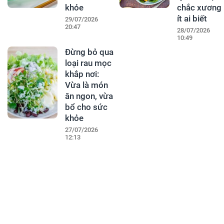
khỏe
chắc xương
ít ai biết
29/07/2026
20:47
28/07/2026
10:49
Đừng bỏ qua
loại rau mọc
khắp nơi:
Vừa là món
ăn ngon, vừa
bổ cho sức
khỏe
27/07/2026
12:13