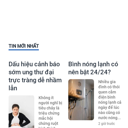
TIN MỚI NHẤT
Dấu hiệu cảnh báo
Bình nóng lạnh có
sớm ung thư đại
nên bật 24/24?
trực tràng dễ nhầm
Nhiều gia
lẫn
đình có thói
quen cắm
điện bình
Không ít
nóng lạnh cả
người nghĩ bị
ngày để lúc
tiêu chảy là
nào cũng có
triệu chứng
nước nóng...
mắc hội
chứng ruột
2 giờ trước