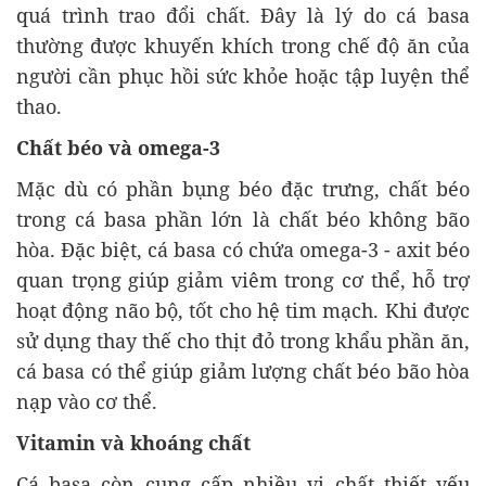
quá trình trao đổi chất. Đây là lý do cá basa
thường được khuyến khích trong chế độ ăn của
người cần phục hồi sức khỏe hoặc tập luyện thể
thao.
Chất béo và omega-3
Mặc dù có phần bụng béo đặc trưng, chất béo
trong cá basa phần lớn là chất béo không bão
hòa. Đặc biệt, cá basa có chứa omega-3 - axit béo
quan trọng giúp giảm viêm trong cơ thể, hỗ trợ
hoạt động não bộ, tốt cho hệ tim mạch. Khi được
sử dụng thay thế cho thịt đỏ trong khẩu phần ăn,
cá basa có thể giúp giảm lượng chất béo bão hòa
nạp vào cơ thể.
Vitamin và khoáng chất
Cá basa còn cung cấp nhiều vi chất thiết yếu