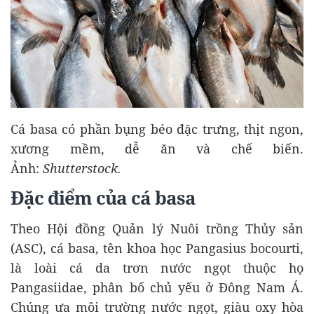
Cá basa có phần bụng béo đặc trưng, thịt ngon,
xương mềm, dễ ăn và chế biến.
Ảnh:
Shutterstock.
Đặc điểm của cá basa
Theo Hội đồng Quản lý Nuôi trồng Thủy sản
(ASC), cá basa, tên khoa học Pangasius bocourti,
là loài cá da trơn nước ngọt thuộc họ
Pangasiidae, phân bố chủ yếu ở Đông Nam Á.
Chúng ưa môi trường nước ngọt, giàu oxy hòa