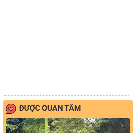
ĐƯỢC QUAN TÂM