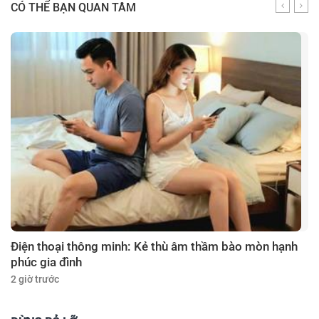
CÓ THỂ BẠN QUAN TÂM
Điện thoại thông minh: Kẻ thù âm thầm bào mòn hạnh
phúc gia đình
2 giờ trước