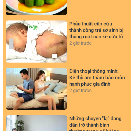
Phẫu thuật cấp cứu
thành công trẻ sơ sinh bị
thủng ruột cận kề cửa tử
2 giờ trước
Điện thoại thông minh:
Kẻ thù âm thầm bào mòn
hạnh phúc gia đình
2 giờ trước
Những chuyện "lạ" đang
dần trở thành bình