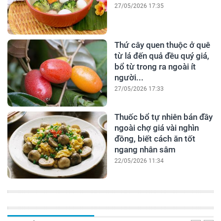
27/05/2026 17:35
Thứ cây quen thuộc ở quê
từ lá đến quả đều quý giá,
bổ từ trong ra ngoài ít
người...
27/05/2026 17:33
Thuốc bổ tự nhiên bán đầy
ngoài chợ giá vài nghìn
đồng, biết cách ăn tốt
ngang nhân sâm
22/05/2026 11:34