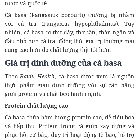
nước và quốc tế.
Cá basa (Pangasius bocourti) thường bị nhầm
với cá tra (Pangasius hypophthalmus). Tuy
nhiên, cá basa có thịt dày, thớ săn, thân ngắn và
đầu nhỏ hơn cá tra; đồng thời giá trị thương mại
cũng cao hơn do chất lượng thịt tốt hơn.
Giá trị dinh dưỡng của cá basa
Theo
Baidu Health,
cá basa được xem là nguồn
thực phẩm giàu dinh dưỡng với sự cân bằng
giữa protein và chất béo lành mạnh.
Protein chất lượng cao
Cá basa chứa hàm lượng protein cao, dễ tiêu hóa
và hấp thu. Protein trong cá giúp xây dựng và
phục hồi cơ bắp, duy trì hoạt động tế bào, hỗ trợ