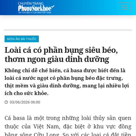
MÓN ĂN BÀI THUỐC
Loài cá có phần bụng siêu béo,
thơm ngon giàu dinh dưỡng
Không chỉ dễ chế biến, cá basa được biết đến là
loài cá nước ngọt có phần bụng béo đặc trưng,
thịt mềm và giàu dinh dưỡng, mang lại nhiều lợi
ích cho sức khỏe.
03/06/2026 06:00
Cá basa là một trong những loài thủy sản quen
thuộc của Việt Nam, đặc biệt ở khu vực đồng
bằng sông Cửu Long. So với các loại cá đắt tiền