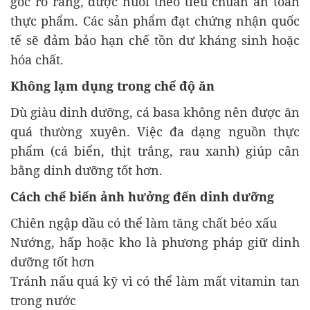
gốc rõ ràng, được nuôi theo tiêu chuẩn an toàn
thực phẩm. Các sản phẩm đạt chứng nhận quốc
tế sẽ đảm bảo hạn chế tồn dư kháng sinh hoặc
hóa chất.
Không lạm dụng trong chế độ ăn
Dù giàu dinh dưỡng, cá basa không nên được ăn
quá thường xuyên. Việc đa dạng nguồn thực
phẩm (cá biển, thịt trắng, rau xanh) giúp cân
bằng dinh dưỡng tốt hơn.
Cách chế biến ảnh hưởng đến dinh dưỡng
Chiên ngập dầu có thể làm tăng chất béo xấu
Nướng, hấp hoặc kho là phương pháp giữ dinh
dưỡng tốt hơn
Tránh nấu quá kỹ vì có thể làm mất vitamin tan
trong nước