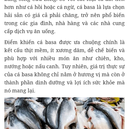
hơn như cá hồi hoặc cá ngừ, cá basa là lựa chọn
hải sản có giá cả phải chăng, trở nên phổ biến
trong các gia đình, nhà hàng và các nhà cung
cấp dịch vụ ăn uống.
Điểm khiến cá basa được ưa chuộng chính là
kết cấu thịt mềm, ít xương dăm, dễ chế biến và
phù hợp với nhiều món ăn như chiên, kho,
nướng hoặc nấu canh. Tuy nhiên, giá trị thực sự
của cá basa không chỉ nằm ở hương vị mà còn ở
thành phần dinh dưỡng và lợi ích sức khỏe mà
nó mang lại.