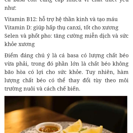
như:
Vitamin B12: hỗ trợ hệ thần kinh và tạo máu
Vitamin D: giúp hấp thụ canxi, tốt cho xương
Selen và phốt pho: tăng cường miễn dịch và sức
khỏe xương
Điểm đáng chú ý là cá basa có lượng chất béo
vừa phải, trong đó phần lớn là chất béo không
bão hòa có lợi cho sức khỏe. Tuy nhiên, hàm
lượng chất béo có thể thay đổi tùy theo môi
trường nuôi và cách chế biến.