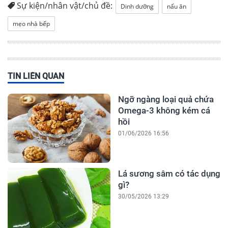
Sự kiện/nhân vật/chủ đề:
Dinh dưỡng
nấu ăn
mẹo nhà bếp
TIN LIÊN QUAN
Ngỡ ngàng loại quả chứa
Omega-3 không kém cá
hồi
01/06/2026 16:56
Lá sương sâm có tác dụng
gì?
30/05/2026 13:29