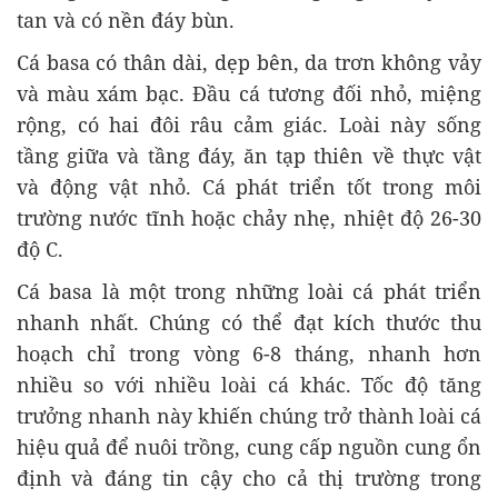
tan và có nền đáy bùn.
Cá basa có thân dài, dẹp bên, da trơn không vảy
và màu xám bạc. Đầu cá tương đối nhỏ, miệng
rộng, có hai đôi râu cảm giác. Loài này sống
tầng giữa và tầng đáy, ăn tạp thiên về thực vật
và động vật nhỏ. Cá phát triển tốt trong môi
trường nước tĩnh hoặc chảy nhẹ, nhiệt độ 26-30
độ C.
Cá basa là một trong những loài cá phát triển
nhanh nhất. Chúng có thể đạt kích thước thu
hoạch chỉ trong vòng 6-8 tháng, nhanh hơn
nhiều so với nhiều loài cá khác. Tốc độ tăng
trưởng nhanh này khiến chúng trở thành loài cá
hiệu quả để nuôi trồng, cung cấp nguồn cung ổn
định và đáng tin cậy cho cả thị trường trong