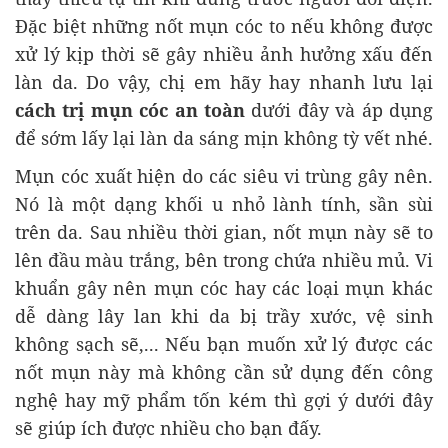
Đặc biệt những nốt mụn cóc to nếu không được
xử lý kịp thời sẽ gây nhiều ảnh hưởng xấu đến
làn da. Do vậy, chị em hãy hay nhanh lưu lại
cách trị mụn cóc an toàn
dưới đây và áp dụng
để sớm lấy lại làn da sáng mịn không tỳ vết nhé.
Mụn cóc xuất hiện do các siêu vi trùng gây nên.
Nó là một dạng khối u nhỏ lành tính, sần sùi
trên da. Sau nhiều thời gian, nốt mụn này sẽ to
lên đầu màu trắng, bên trong chứa nhiều mủ. Vi
khuẩn gây nên mụn cóc hay các loại mụn khác
dễ dàng lây lan khi da bị trầy xước, vệ sinh
không sạch sẽ,... Nếu bạn muốn xử lý được các
nốt mụn này mà không cần sử dụng đến công
nghệ hay mỹ phẩm tốn kém thì gợi ý dưới đây
sẽ giúp ích được nhiều cho bạn đấy.