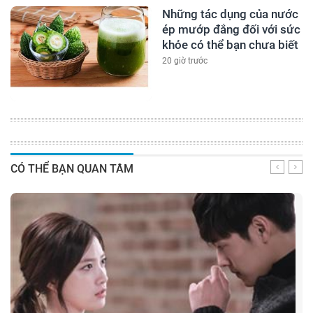
Những tác dụng của nước
ép mướp đắng đối với sức
khỏe có thể bạn chưa biết
20 giờ trước
CÓ THỂ BẠN QUAN TÂM