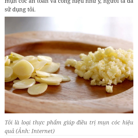
mụn cóc an toàn và công hiệu như ý, người ta đã
sử dụng tỏi.
Tỏi là loại thực phẩm giúp điều trị mụn cóc hiệu
quả (Ảnh: Internet)