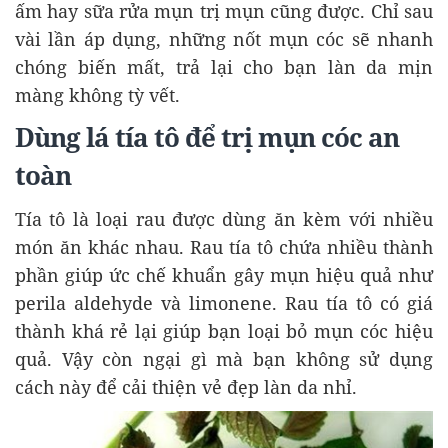
ấm hay sữa rửa mụn trị mụn cũng được. Chỉ sau
vài lần áp dụng, những nốt mụn cóc sẽ nhanh
chóng biến mất, trả lại cho bạn làn da mịn
màng không tỳ vết.
Dùng lá tía tô để trị mụn cóc an
toàn
Tía tô là loại rau được dùng ăn kèm với nhiều
món ăn khác nhau. Rau tía tô chứa nhiều thành
phần giúp ức chế khuẩn gây mụn hiệu quả như
perila aldehyde và limonene. Rau tía tô có giá
thành khá rẻ lại giúp bạn loại bỏ mụn cóc hiệu
quả. Vậy còn ngại gì mà bạn không sử dụng
cách này để cải thiện vẻ đẹp làn da nhỉ.