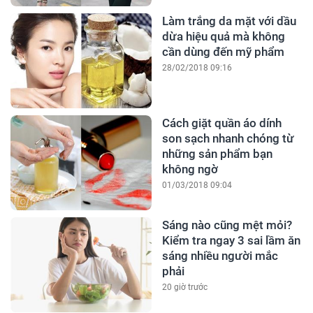
Làm trắng da mặt với dầu
dừa hiệu quả mà không
cần dùng đến mỹ phẩm
28/02/2018 09:16
Cách giặt quần áo dính
son sạch nhanh chóng từ
những sản phẩm bạn
không ngờ
01/03/2018 09:04
Sáng nào cũng mệt mỏi?
Kiểm tra ngay 3 sai lầm ăn
sáng nhiều người mắc
phải
20 giờ trước