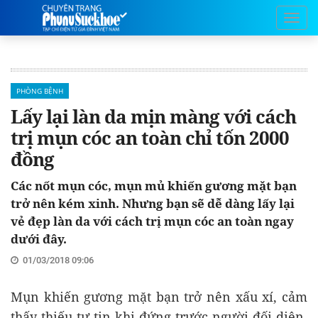
PHÒNG BỆNH
Lấy lại làn da mịn màng với cách
trị mụn cóc an toàn chỉ tốn 2000
đồng
Các nốt mụn cóc, mụn mủ khiến gương mặt bạn
trở nên kém xinh. Nhưng bạn sẽ dễ dàng lấy lại
vẻ đẹp làn da với cách trị mụn cóc an toàn ngay
dưới đây.
01/03/2018 09:06
Mụn khiến gương mặt bạn trở nên xấu xí, cảm
thấy thiếu tự tin khi đứng trước người đối diện.