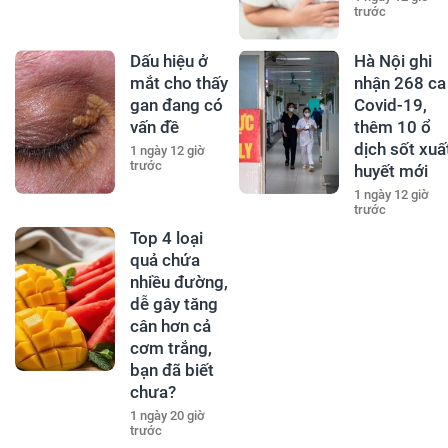
trước
Dấu hiệu ở
Hà Nội ghi
mắt cho thấy
nhận 268 ca
gan đang có
Covid-19,
vấn đề
thêm 10 ổ
dịch sốt xuấ
1 ngày 12 giờ
trước
huyết mới
1 ngày 12 giờ
trước
Top 4 loại
quả chứa
nhiều đường,
dễ gây tăng
cân hơn cả
cơm trắng,
bạn đã biết
chưa?
1 ngày 20 giờ
trước