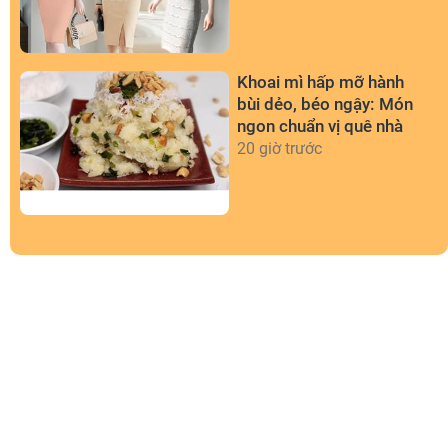
Khoai mì hấp mỡ hành
bùi dẻo, béo ngậy: Món
ngon chuẩn vị quê nhà
20 giờ trước