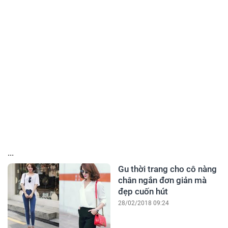
...
Gu thời trang cho cô nàng
chân ngắn đơn giản mà
đẹp cuốn hút
28/02/2018 09:24