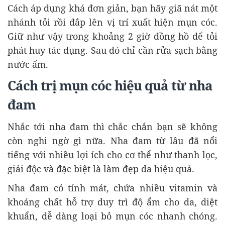
Cách áp dụng khá đơn giản, bạn hãy giã nát một
nhánh tỏi rồi đắp lên vị trí xuất hiện mụn cóc.
Giữ như vậy trong khoảng 2 giờ đồng hồ để tỏi
phát huy tác dụng. Sau đó chỉ cần rửa sạch bằng
nước ấm.
Cách trị mụn cóc hiệu quả từ nha
đam
Nhắc tới nha đam thì chắc chắn bạn sẽ không
còn nghi ngờ gì nữa. Nha đam từ lâu đã nổi
tiếng với nhiều lợi ích cho cơ thể như thanh lọc,
giải độc và đặc biệt là làm đẹp da hiệu quả.
Nha đam có tính mát, chứa nhiều vitamin và
khoáng chất hỗ trợ duy trì độ ẩm cho da, diệt
khuẩn, dễ dàng loại bỏ mụn cóc nhanh chóng.