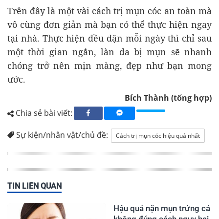
Trên đây là một vài cách trị mụn cóc an toàn mà
vô cùng đơn giản mà bạn có thể thực hiện ngay
tại nhà. Thực hiện đều đặn mỗi ngày thì chỉ sau
một thời gian ngắn, làn da bị mụn sẽ nhanh
chóng trở nên mịn màng, đẹp như bạn mong
ước.
Bích Thành (tổng hợp)
Chia sẻ bài viết:
Sự kiện/nhân vật/chủ đề:
Cách trị mụn cóc hiệu quả nhất
TIN LIÊN QUAN
Hậu quả nặn mụn trứng cá