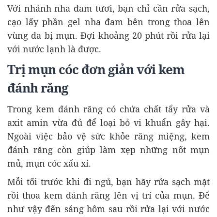
Với nhánh nha đam tươi, bạn chỉ cần rửa sạch,
cạo lấy phần gel nha đam bên trong thoa lên
vùng da bị mụn. Đợi khoảng 20 phút rồi rửa lại
với nước lạnh là được.
Trị mụn cóc đơn giản với kem
đánh răng
Trong kem đánh răng có chứa chất tẩy rửa và
axit amin vừa đủ để loại bỏ vi khuẩn gây hại.
Ngoài việc bảo vệ sức khỏe răng miệng, kem
đánh răng còn giúp làm xẹp những nốt mụn
mủ, mụn cóc xấu xí.
Mỗi tối trước khi đi ngủ, bạn hãy rửa sạch mặt
rồi thoa kem đánh răng lên vị trí của mụn. Để
như vậy đến sáng hôm sau rồi rửa lại với nước