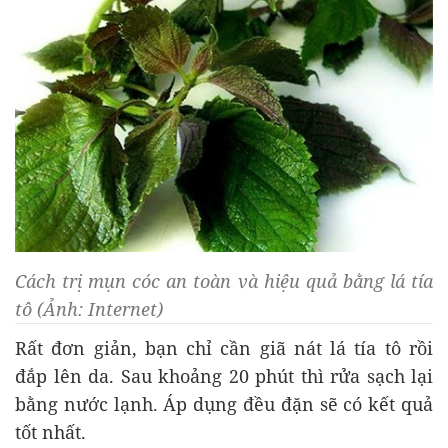
Cách trị mụn cóc an toàn và hiệu quả bằng lá tía
tô (Ảnh: Internet)
Rất đơn giản, bạn chỉ cần giã nát lá tía tô rồi
đắp lên da. Sau khoảng 20 phút thì rửa sạch lại
bằng nước lạnh. Áp dụng đều đặn sẽ có kết quả
tốt nhất.