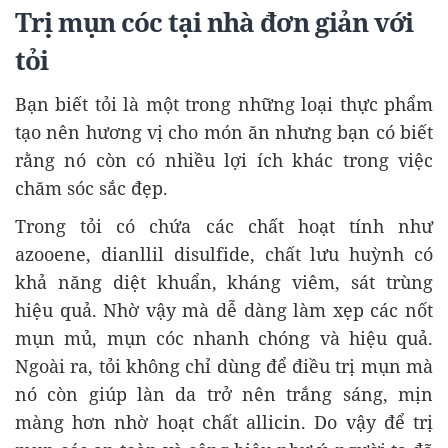
Trị mụn cóc tại nhà đơn giản với
tỏi
Bạn biết tỏi là một trong những loại thực phẩm
tạo nên hương vị cho món ăn nhưng bạn có biết
rằng nó còn có nhiều lợi ích khác trong việc
chăm sóc sắc đẹp.
Trong tỏi có chứa các chất hoạt tính như
azooene, dianllil disulfide, chất lưu huỳnh có
khả năng diệt khuẩn, kháng viêm, sát trùng
hiệu quả. Nhờ vậy mà dễ dàng làm xẹp các nốt
mụn mủ, mụn cóc nhanh chóng và hiệu quả.
Ngoài ra, tỏi không chỉ dùng để điều trị mụn mà
nó còn giúp làn da trở nên trắng sáng, mịn
màng hơn nhờ hoạt chất allicin. Do vậy để trị