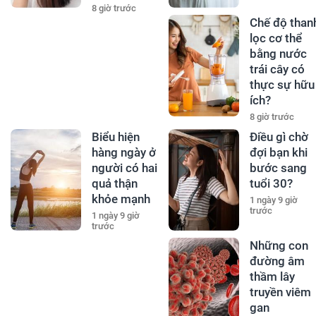
8 giờ trước
Chế độ than
lọc cơ thể
bằng nước
trái cây có
thực sự hữu
ích?
8 giờ trước
Biểu hiện
Điều gì chờ
hàng ngày ở
đợi bạn khi
người có hai
bước sang
quả thận
tuổi 30?
khỏe mạnh
1 ngày 9 giờ
trước
1 ngày 9 giờ
trước
Những con
đường âm
thầm lây
truyền viêm
gan