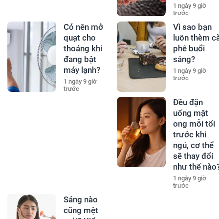
1 ngày 9 giờ
trước
Có nên mở
Vì sao bạn
quạt cho
luôn thèm c
thoáng khi
phê buổi
đang bật
sáng?
máy lạnh?
1 ngày 9 giờ
trước
1 ngày 9 giờ
trước
Đều đặn
uống mật
ong mỗi tối
trước khi
ngủ, cơ thể
sẽ thay đổi
như thế nào
1 ngày 9 giờ
trước
Sáng nào
cũng mệt