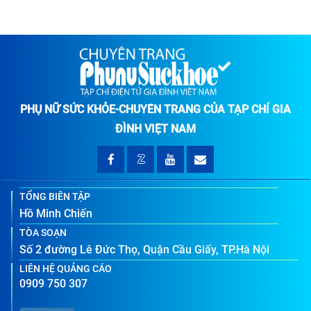
PHỤ NỮ SỨC KHỎE-CHUYÊN TRANG CỦA TẠP CHÍ GIA
ĐÌNH VIỆT NAM
TỔNG BIÊN TẬP
Hồ Minh Chiến
TÒA SOẠN
Số 2 đường Lê Đức Thọ, Quận Cầu Giấy, TP.Hà Nội
LIÊN HỆ QUẢNG CÁO
0909 750 307