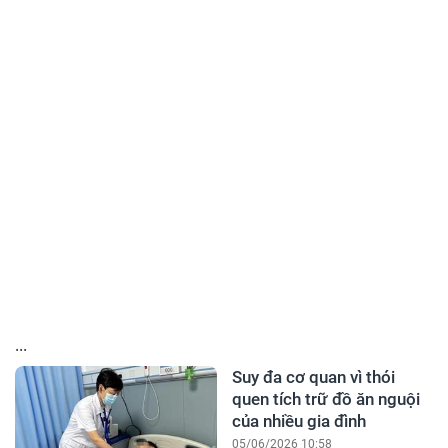
...
Suy đa cơ quan vì thói
quen tích trữ đồ ăn nguội
của nhiều gia đình
05/06/2026 10:58