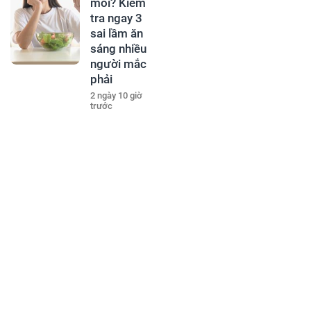
mỏi? Kiểm
tra ngay 3
sai lầm ăn
sáng nhiều
người mắc
phải
2 ngày 10 giờ
trước