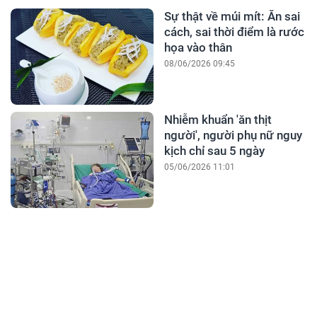
Sự thật về múi mít: Ăn sai
cách, sai thời điểm là rước
họa vào thân
08/06/2026 09:45
Nhiễm khuẩn 'ăn thịt
người', người phụ nữ nguy
kịch chỉ sau 5 ngày
05/06/2026 11:01