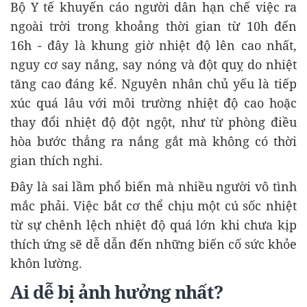
Bộ Y tế khuyến cáo người dân hạn chế việc ra
ngoài trời trong khoảng thời gian từ 10h đến
16h - đây là khung giờ nhiệt độ lên cao nhất,
nguy cơ say nắng, say nóng và đột quỵ do nhiệt
tăng cao đáng kể. Nguyên nhân chủ yếu là tiếp
xúc quá lâu với môi trường nhiệt độ cao hoặc
thay đổi nhiệt độ đột ngột, như từ phòng điều
hòa bước thẳng ra nắng gắt mà không có thời
gian thích nghi.
Đây là sai lầm phổ biến mà nhiều người vô tình
mắc phải. Việc bắt cơ thể chịu một cú sốc nhiệt
từ sự chênh lệch nhiệt độ quá lớn khi chưa kịp
thích ứng sẽ dễ dẫn đến những biến cố sức khỏe
khôn lường.
Ai dễ bị ảnh hưởng nhất?