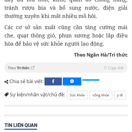
tránh rượu bia và bổ sung nước, điện giải
thường xuyên khi mất nhiều mồ hôi.
Các cơ sở sản xuất cũng cần tăng cường mái
che, quạt thông gió, phun sương hoặc lắp điều
hòa để bảo vệ sức khỏe người lao động.
Theo Ngân Hà/Tri thức
Copy link
Theo
Tri thức
Chia sẻ bài viết:
Sự kiện/nhân vật/chủ đề:
Sức khỏe
sống khỏe
y tế
TIN LIÊN QUAN