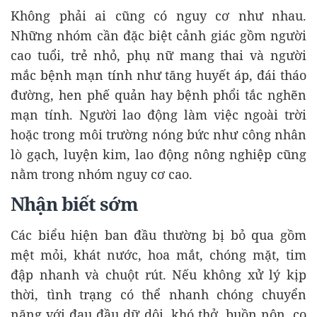
Không phải ai cũng có nguy cơ như nhau.
Những nhóm cần đặc biệt cảnh giác gồm người
cao tuổi, trẻ nhỏ, phụ nữ mang thai và người
mắc bệnh mạn tính như tăng huyết áp, đái tháo
đường, hen phế quản hay bệnh phổi tắc nghẽn
mạn tính. Người lao động làm việc ngoài trời
hoặc trong môi trường nóng bức như công nhân
lò gạch, luyện kim, lao động nông nghiệp cũng
nằm trong nhóm nguy cơ cao.
Nhận biết sớm
Các biểu hiện ban đầu thường bị bỏ qua gồm
mệt mỏi, khát nước, hoa mắt, chóng mặt, tim
đập nhanh và chuột rút. Nếu không xử lý kịp
thời, tình trạng có thể nhanh chóng chuyển
nặng với đau đầu dữ dội, khó thở, buồn nôn, co