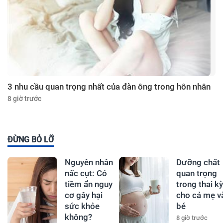
3 nhu cầu quan trọng nhất của đàn ông trong hôn nhân
8 giờ trước
ĐỪNG BỎ LỠ
Nguyên nhân
Dưỡng chất
nấc cụt: Có
quan trọng
tiềm ẩn nguy
trong thai kỳ
cơ gây hại
cho cả mẹ v
sức khỏe
bé
không?
8 giờ trước